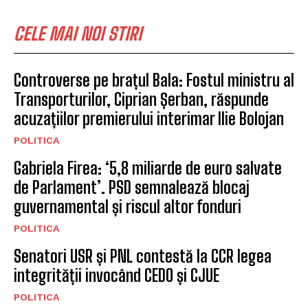
CELE MAI NOI STIRI
Controverse pe brațul Bala: Fostul ministru al
Transporturilor, Ciprian Șerban, răspunde
acuzațiilor premierului interimar Ilie Bolojan
POLITICA
Gabriela Firea: ‘5,8 miliarde de euro salvate
de Parlament’. PSD semnalează blocaj
guvernamental și riscul altor fonduri
POLITICA
Senatori USR și PNL contestă la CCR legea
integrității invocând CEDO și CJUE
POLITICA