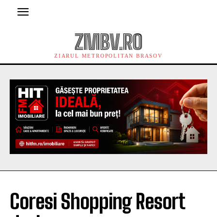
ZMBV.RO
ZIARUL METROPOLITAN BRASOV
Coresi Shopping Resort