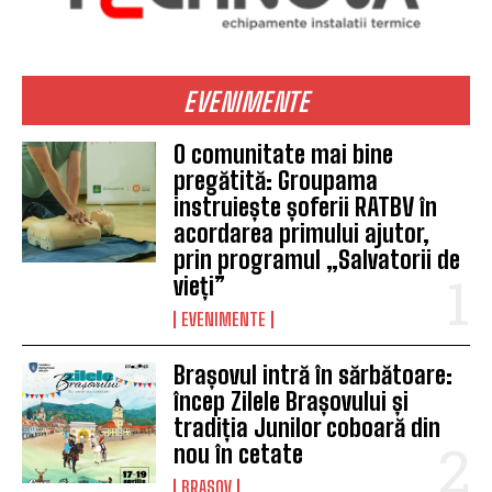
EVENIMENTE
O comunitate mai bine
pregătită: Groupama
instruiește șoferii RATBV în
acordarea primului ajutor,
prin programul „Salvatorii de
vieți”
EVENIMENTE
Brașovul intră în sărbătoare:
încep Zilele Brașovului și
tradiția Junilor coboară din
nou în cetate
BRASOV