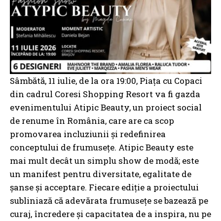
Sâmbătă, 11 iulie, de la ora 19:00, Piața cu Copaci
din cadrul Coresi Shopping Resort va fi gazda
evenimentului Atipic Beauty, un proiect social
de renume în România, care are ca scop
promovarea incluziunii și redefinirea
conceptului de frumusețe. Atipic Beauty este
mai mult decât un simplu show de modă; este
un manifest pentru diversitate, egalitate de
șanse și acceptare. Fiecare ediție a proiectului
subliniază că adevărata frumusețe se bazează pe
curaj, încredere și capacitatea de a inspira, nu pe