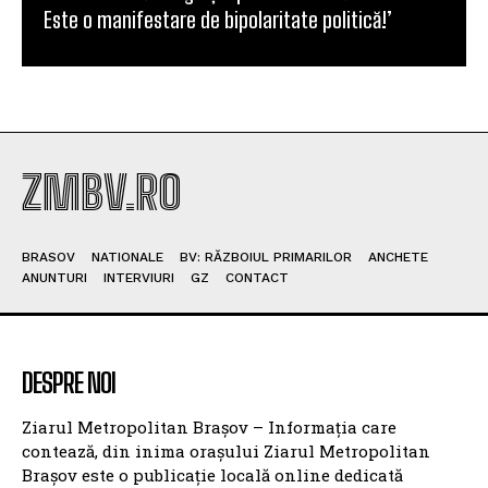
Este o manifestare de bipolaritate politică!’
ZMBV.RO
BRASOV
NATIONALE
BV: RĂZBOIUL PRIMARILOR
ANCHETE
ANUNTURI
INTERVIURI
GZ
CONTACT
DESPRE NOI
Ziarul Metropolitan Brașov – Informația care
contează, din inima orașului Ziarul Metropolitan
Brașov este o publicație locală online dedicată