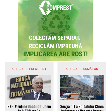
ARTICOLUL PRECEDENT
ARTICOLUL URMĂTOR
BNR Menține Dobânda Cheie
Secția ATI a Spitalului Clinic