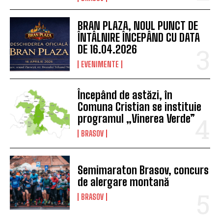
BRAN PLAZA, NOUL PUNCT DE
ÎNTÂLNIRE ÎNCEPÂND CU DATA
DE 16.04.2026
EVENIMENTE
Începând de astăzi, în
Comuna Cristian se instituie
programul „Vinerea Verde”
BRASOV
Semimaraton Brasov, concurs
de alergare montană
BRASOV