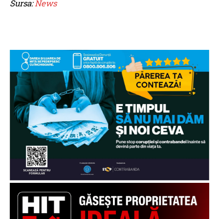
Sursa:
News