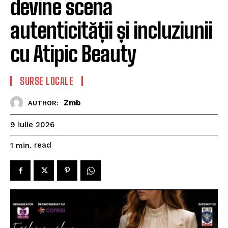
devine scena
autenticității și incluziunii
cu Atipic Beauty
SURSE LOCALE
Zmb
AUTHOR:
9 iulie 2026
read
1
min.