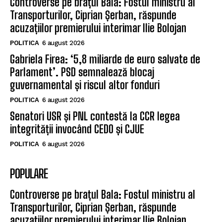
Controverse pe brațul Bala: Fostul ministru al
Transporturilor, Ciprian Șerban, răspunde
acuzațiilor premierului interimar Ilie Bolojan
POLITICA
6 august 2026
Gabriela Firea: ‘5,8 miliarde de euro salvate de
Parlament’. PSD semnalează blocaj
guvernamental și riscul altor fonduri
POLITICA
6 august 2026
Senatori USR și PNL contestă la CCR legea
integrității invocând CEDO și CJUE
POLITICA
6 august 2026
POPULARE
Controverse pe brațul Bala: Fostul ministru al
Transporturilor, Ciprian Șerban, răspunde
acuzațiilor premierului interimar Ilie Bolojan