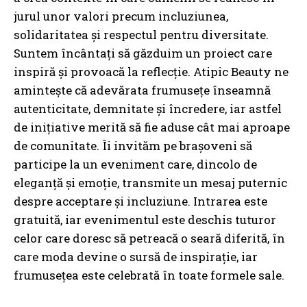
jurul unor valori precum incluziunea,
solidaritatea și respectul pentru diversitate.
Suntem încântați să găzduim un proiect care
inspiră și provoacă la reflecție. Atipic Beauty ne
amintește că adevărata frumusețe înseamnă
autenticitate, demnitate și încredere, iar astfel
de inițiative merită să fie aduse cât mai aproape
de comunitate. Îi invităm pe brașoveni să
participe la un eveniment care, dincolo de
eleganță și emoție, transmite un mesaj puternic
despre acceptare și incluziune. Intrarea este
gratuită, iar evenimentul este deschis tuturor
celor care doresc să petreacă o seară diferită, în
care moda devine o sursă de inspirație, iar
frumusețea este celebrată în toate formele sale.