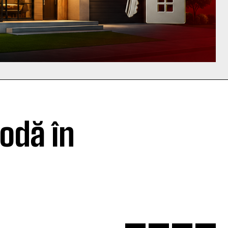
odă în