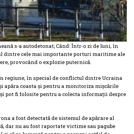
eană s-a autodetonat; Când: Într-o zi de luni, în
ul dintre cele mai importante porturi maritime ale
ere, provocând o explozie puternică.
n regiune, în special de conflictul dintre Ucraina
și apăra coasta și pentru a monitoriza mișcările
i pot fi folosite pentru a colecta informații despre
ona a fost detectată de sistemul de apărare al
ică, dar nu au fost raportate victime sau pagube