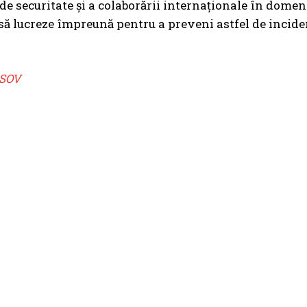
e securitate și a colaborării internaționale în domeniul
să lucreze împreună pentru a preveni astfel de incident
SOV