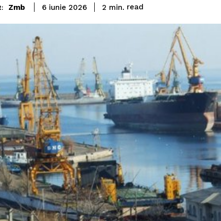
read
Zmb
2
min.
6 iunie 2026
: