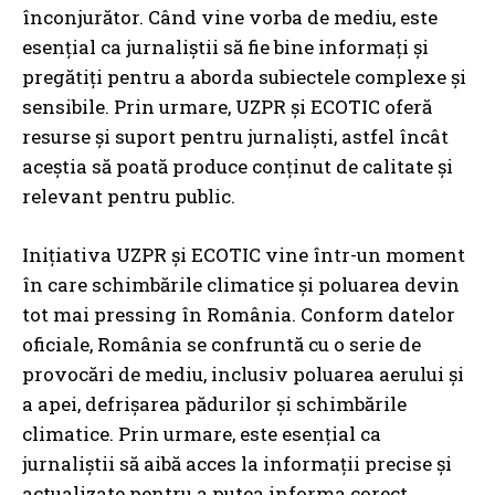
înconjurător. Când vine vorba de mediu, este
esențial ca jurnaliștii să fie bine informați și
pregătiți pentru a aborda subiectele complexe și
sensibile. Prin urmare, UZPR și ECOTIC oferă
resurse și suport pentru jurnaliști, astfel încât
aceștia să poată produce conținut de calitate și
relevant pentru public.
Inițiativa UZPR și ECOTIC vine într-un moment
în care schimbările climatice și poluarea devin
tot mai pressing în România. Conform datelor
oficiale, România se confruntă cu o serie de
provocări de mediu, inclusiv poluarea aerului și
a apei, defrișarea pădurilor și schimbările
climatice. Prin urmare, este esențial ca
jurnaliștii să aibă acces la informații precise și
actualizate pentru a putea informa corect