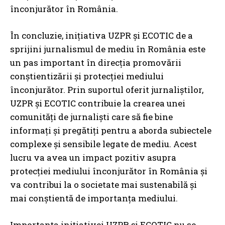
înconjurător în România.
În concluzie, inițiativa UZPR și ECOTIC de a
sprijini jurnalismul de mediu în România este
un pas important în direcția promovării
conștientizării și protecției mediului
înconjurător. Prin suportul oferit jurnaliștilor,
UZPR și ECOTIC contribuie la crearea unei
comunități de jurnaliști care să fie bine
informați și pregătiți pentru a aborda subiectele
complexe și sensibile legate de mediu. Acest
lucru va avea un impact pozitiv asupra
protecției mediului înconjurător în România și
va contribui la o societate mai sustenabilă și
mai conștientă de importanța mediului.
Importanța inițiativei UZPR și ECOTIC nu se