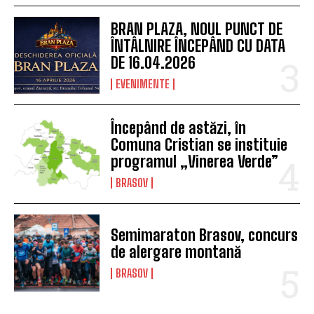
BRAN PLAZA, NOUL PUNCT DE
ÎNTÂLNIRE ÎNCEPÂND CU DATA
DE 16.04.2026
EVENIMENTE
Începând de astăzi, în
Comuna Cristian se instituie
programul „Vinerea Verde”
BRASOV
Semimaraton Brasov, concurs
de alergare montană
BRASOV