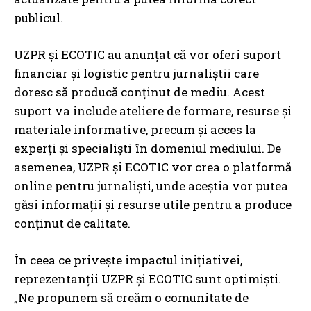
publicul.
UZPR și ECOTIC au anunțat că vor oferi suport
financiar și logistic pentru jurnaliștii care
doresc să producă conținut de mediu. Acest
suport va include ateliere de formare, resurse și
materiale informative, precum și acces la
experți și specialiști în domeniul mediului. De
asemenea, UZPR și ECOTIC vor crea o platformă
online pentru jurnaliști, unde aceștia vor putea
găsi informații și resurse utile pentru a produce
conținut de calitate.
În ceea ce privește impactul inițiativei,
reprezentanții UZPR și ECOTIC sunt optimiști.
„Ne propunem să creăm o comunitate de