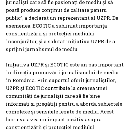
jurnaliști care să fie pasionați de mediu și să
poată produce conținut de calitate pentru
public”, a declarat un reprezentant al UZPR. De
asemenea, ECOTIC a subliniat importanța
conștientizării și protecției mediului
înconjurător, și a salutat inițiativa UZPR de a
sprijini jurnalismul de mediu.
Inițiativa UZPR și ECOTIC este un pas important
în direcția promovării jurnalismului de mediu
în România. Prin suportul oferit jurnaliștilor,
UZPR și ECOTIC contribuie la crearea unei
comunități de jurnaliști care să fie bine
informați și pregătiți pentru a aborda subiectele
complexe și sensibile legate de mediu. Acest
lucru va avea un impact pozitiv asupra
conștientizării și protecției mediului