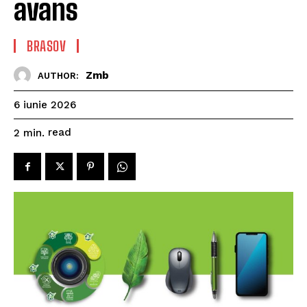
avans
BRASOV
Zmb
AUTHOR:
6 iunie 2026
read
2
min.