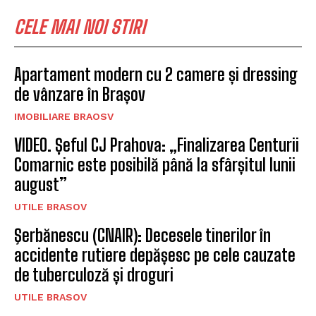
CELE MAI NOI STIRI
Apartament modern cu 2 camere și dressing
de vânzare în Brașov
IMOBILIARE BRAOSV
VIDEO. Șeful CJ Prahova: „Finalizarea Centurii
Comarnic este posibilă până la sfârșitul lunii
august”
UTILE BRASOV
Şerbănescu (CNAIR): Decesele tinerilor în
accidente rutiere depășesc pe cele cauzate
de tuberculoză și droguri
UTILE BRASOV