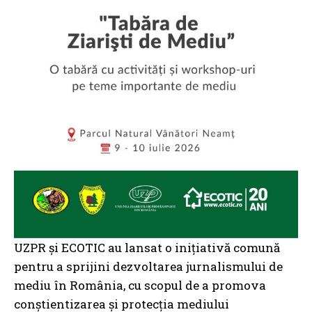
UZPR și ECOTIC au lansat o inițiativă comună
pentru a sprijini dezvoltarea jurnalismului de
mediu în România, cu scopul de a promova
conștientizarea și protecția mediului