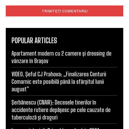
Web
Comentariu:
POPULAR ARTICLES
Apartament modern cu 2 camere și dressing de
vânzare în Brașov