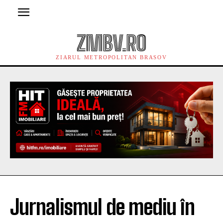
ZMBV.RO
ZIARUL METROPOLITAN BRASOV
Jurnalismul de mediu în