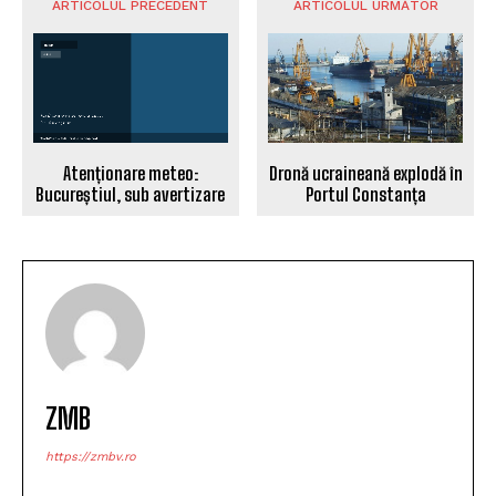
ARTICOLUL PRECEDENT
ARTICOLUL URMĂTOR
Dronă ucraineană explodă în
Atenționare meteo:
Portul Constanța
Bucureștiul, sub avertizare