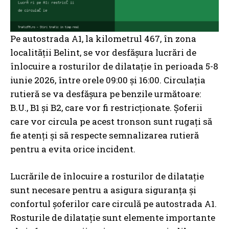
Pe autostrada A1, la kilometrul 467, în zona
localității Belint, se vor desfășura lucrări de
înlocuire a rosturilor de dilatație în perioada 5-8
iunie 2026, între orele 09:00 și 16:00. Circulația
rutieră se va desfășura pe benzile următoare:
B.U., B1 și B2, care vor fi restricționate. Șoferii
care vor circula pe acest tronson sunt rugați să
fie atenți și să respecte semnalizarea rutieră
pentru a evita orice incident.
Lucrările de înlocuire a rosturilor de dilatație
sunt necesare pentru a asigura siguranța și
confortul șoferilor care circulă pe autostrada A1.
Rosturile de dilatație sunt elemente importante