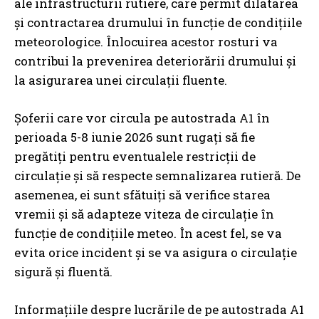
ale infrastructurii rutiere, care permit dilatarea
și contractarea drumului în funcție de condițiile
meteorologice. Înlocuirea acestor rosturi va
contribui la prevenirea deteriorării drumului și
la asigurarea unei circulații fluente.
Șoferii care vor circula pe autostrada A1 în
perioada 5-8 iunie 2026 sunt rugați să fie
pregătiți pentru eventualele restricții de
circulație și să respecte semnalizarea rutieră. De
asemenea, ei sunt sfătuiți să verifice starea
vremii și să adapteze viteza de circulație în
funcție de condițiile meteo. În acest fel, se va
evita orice incident și se va asigura o circulație
sigură și fluentă.
Informațiile despre lucrările de pe autostrada A1