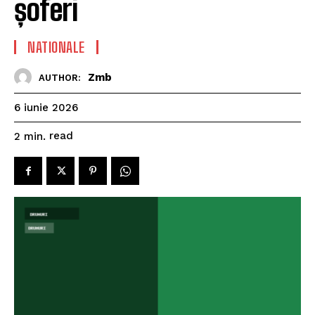
șoferi
NATIONALE
Zmb
AUTHOR:
6 iunie 2026
read
2
min.