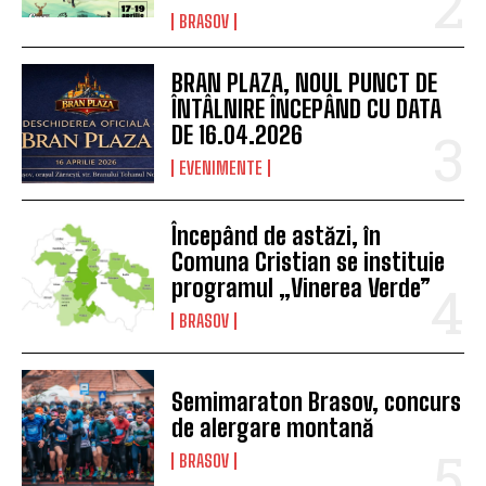
BRASOV
BRAN PLAZA, NOUL PUNCT DE
ÎNTÂLNIRE ÎNCEPÂND CU DATA
DE 16.04.2026
EVENIMENTE
Începând de astăzi, în
Comuna Cristian se instituie
programul „Vinerea Verde”
BRASOV
Semimaraton Brasov, concurs
de alergare montană
BRASOV