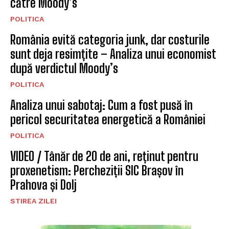
către Moody’s
POLITICA
România evită categoria junk, dar costurile
sunt deja resimțite – Analiza unui economist
după verdictul Moody’s
POLITICA
Analiza unui sabotaj: Cum a fost pusă în
pericol securitatea energetică a României
POLITICA
VIDEO / Tânăr de 20 de ani, reținut pentru
proxenetism: Percheziții SIC Brașov în
Prahova și Dolj
STIREA ZILEI