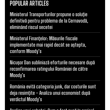
POPULAR ARTICLES
Ministerul Transporturilor propune o soluție
definitivă pentru problema de la Cernavodă,
eliminând riscul secetei
Ministerul Finanțelor: Măsurile fiscale
implementate mai rapid decât se aștepta,
conform Moody’s
Nicușor Dan subliniază eforturile necesare după
reconfirmarea ratingului României de către
Moody’s
România evită categoria junk, dar costurile sunt
deja resimțite – Analiza unui economist după
verdictul Moody’s