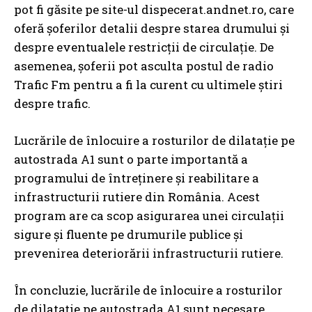
pot fi găsite pe site-ul dispecerat.andnet.ro, care
oferă șoferilor detalii despre starea drumului și
despre eventualele restricții de circulație. De
asemenea, șoferii pot asculta postul de radio
Trafic Fm pentru a fi la curent cu ultimele știri
despre trafic.
Lucrările de înlocuire a rosturilor de dilatație pe
autostrada A1 sunt o parte importantă a
programului de întreținere și reabilitare a
infrastructurii rutiere din România. Acest
program are ca scop asigurarea unei circulații
sigure și fluente pe drumurile publice și
prevenirea deteriorării infrastructurii rutiere.
În concluzie, lucrările de înlocuire a rosturilor
de dilatație pe autostrada A1 sunt necesare