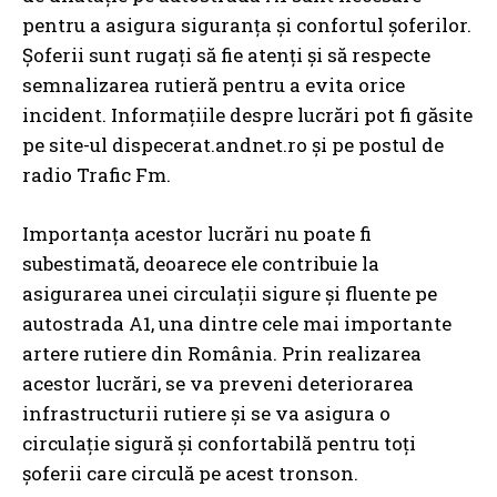
pentru a asigura siguranța și confortul șoferilor.
Șoferii sunt rugați să fie atenți și să respecte
semnalizarea rutieră pentru a evita orice
incident. Informațiile despre lucrări pot fi găsite
pe site-ul dispecerat.andnet.ro și pe postul de
radio Trafic Fm.
Importanța acestor lucrări nu poate fi
subestimată, deoarece ele contribuie la
asigurarea unei circulații sigure și fluente pe
autostrada A1, una dintre cele mai importante
artere rutiere din România. Prin realizarea
acestor lucrări, se va preveni deteriorarea
infrastructurii rutiere și se va asigura o
circulație sigură și confortabilă pentru toți
șoferii care circulă pe acest tronson.