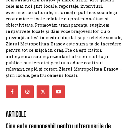
cele mai noi știri locale, reportaje, interviuri,
evenimente culturale, informații politice, sociale și
economice – toate relatate cu profesionalism și
obiectivitate. Promovăm transparența, susținem
inițiativele locale și dăm voce brașovenilor. Cu o
prezență activă în mediul digital și pe rețelele sociale,
Ziarul Metropolitan Brașov este sursa ta de încredere
pentru tot ce mișcă în oraș. Fie că ești cititor,
antreprenor sau reprezentant al unei instituții
publice, suntem aici pentru a aduce conținut
relevant, rapid și corect. Ziarul Metropolitan Brașov –
știri locale, pentru oameni locali.
ARTICOLE
Cine este responsabil pentru întreruperile de