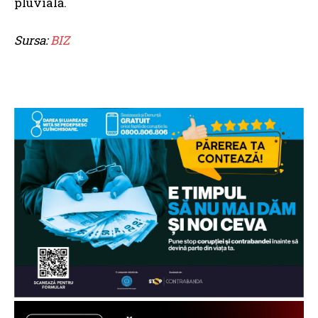
pluvială.
Sursa:
BIZ