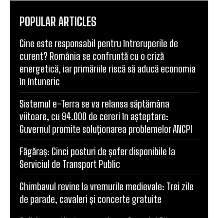
POPULAR ARTICLES
Cine este responsabil pentru întreruperile de
curent? România se confruntă cu o criză
energetică, iar primăriile riscă să aducă economia
în întuneric
Sistemul e-Terra se va relansa săptămâna
viitoare, cu 94.000 de cereri în așteptare:
Guvernul promite soluționarea problemelor ANCPI
Făgăraș: Cinci posturi de șofer disponibile la
Serviciul de Transport Public
Ghimbavul revine la vremurile medievale: Trei zile
de parade, cavaleri și concerte gratuite