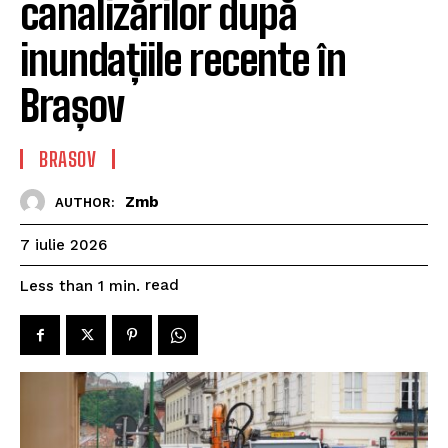
canalizărilor după
inundațiile recente în
Brașov
BRASOV
Zmb
AUTHOR:
7 iulie 2026
read
Less than 1
min.