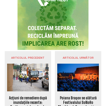
ARTICOLUL PRECEDENT
ARTICOLUL URMĂTOR
Acțiuni de remediere după
Poiana Brașov se alătură
inundațiile recente:
Festivalului SoNoRo