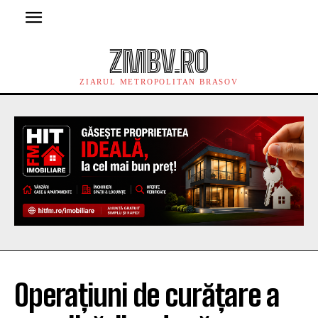
ZMBV.RO
ZIARUL METROPOLITAN BRASOV
Operațiuni de curățare a