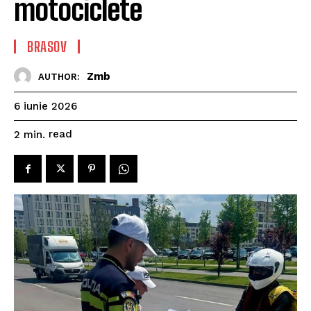
motociclete
BRASOV
Zmb
AUTHOR:
6 iunie 2026
read
2
min.