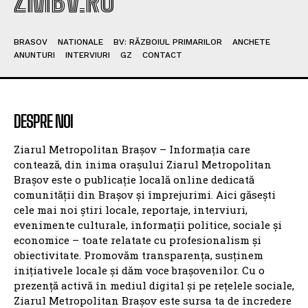
ZMBV.RO
BRASOV
NATIONALE
BV: RĂZBOIUL PRIMARILOR
ANCHETE
ANUNTURI
INTERVIURI
GZ
CONTACT
DESPRE NOI
Ziarul Metropolitan Brașov – Informația care
contează, din inima orașului Ziarul Metropolitan
Brașov este o publicație locală online dedicată
comunității din Brașov și împrejurimi. Aici găsești
cele mai noi știri locale, reportaje, interviuri,
evenimente culturale, informații politice, sociale și
economice – toate relatate cu profesionalism și
obiectivitate. Promovăm transparența, susținem
inițiativele locale și dăm voce brașovenilor. Cu o
prezență activă în mediul digital și pe rețelele sociale,
Ziarul Metropolitan Brașov este sursa ta de încredere