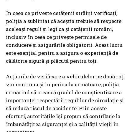
În ceea ce privește cetățenii străini verificați,
poliția a subliniat că aceștia trebuie să respecte
aceleași reguli și legi ca și cetățenii români,
inclusiv în ceea ce privește permisele de
conducere și asigurările obligatorii. Acest lucru
este esențial pentru a asigura o experiență de
călătorie sigură și plăcută pentru toți.
Acțiunile de verificare a vehiculelor pe două roți
vor continua și în perioada următoare, poliția
urmărind să crească gradul de conștientizare a
importanței respectării regulilor de circulație și
să reducă riscul de accidente. Prin aceste
eforturi, autoritățile își propun să contribuie la
îmbunătățirea siguranței și a calității vieții în