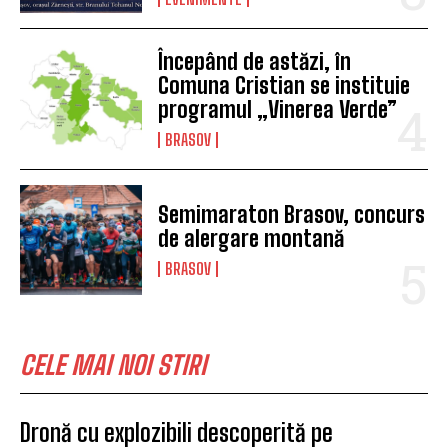
Începând de astăzi, în
Comuna Cristian se instituie
programul „Vinerea Verde”
BRASOV
Semimaraton Brasov, concurs
de alergare montană
BRASOV
CELE MAI NOI STIRI
Dronă cu explozibili descoperită pe