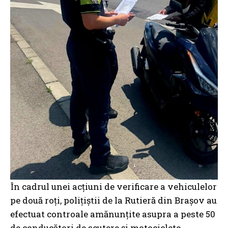
În cadrul unei acțiuni de verificare a vehiculelor
pe două roți, polițiștii de la Rutieră din Brașov au
efectuat controale amănunțite asupra a peste 50
de conducători de scutere și motociclete.