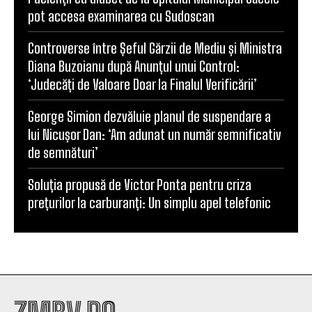
pot accesa examinarea cu Sudoscan
Controverse între Șeful Gărzii de Mediu și Ministra
Diana Buzoianu după Anunțul unui Control:
‘Judecăți de Valoare Doar la Finalul Verificării’
George Simion dezvăluie planul de suspendare a
lui Nicușor Dan: ‘Am adunat un număr semnificativ
de semnături’
Soluția propusă de Victor Ponta pentru criza
prețurilor la carburanți: Un simplu apel telefonic