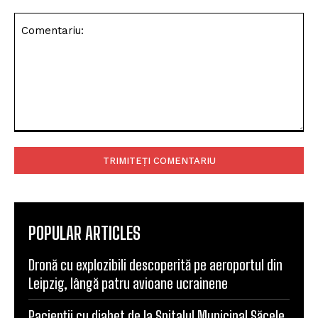
Comentariu:
POPULAR ARTICLES
Dronă cu explozibili descoperită pe aeroportul din
Leipzig, lângă patru avioane ucrainene
Pacienții cu diabet de la Spitalul Municipal Săcele