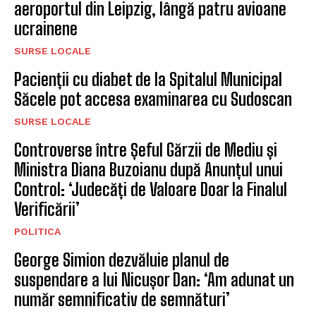
aeroportul din Leipzig, lângă patru avioane
ucrainene
SURSE LOCALE
Pacienții cu diabet de la Spitalul Municipal
Săcele pot accesa examinarea cu Sudoscan
SURSE LOCALE
Controverse între Șeful Gărzii de Mediu și
Ministra Diana Buzoianu după Anunțul unui
Control: ‘Judecăți de Valoare Doar la Finalul
Verificării’
POLITICA
George Simion dezvăluie planul de
suspendare a lui Nicușor Dan: ‘Am adunat un
număr semnificativ de semnături’