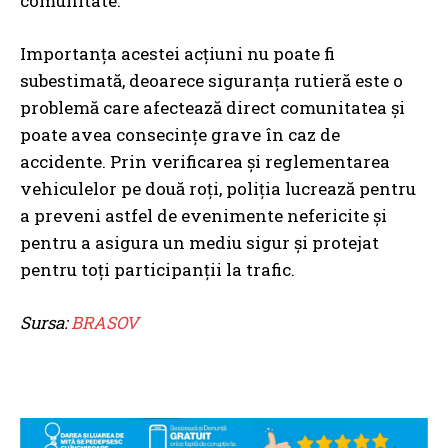
comunitate.
Importanța acestei acțiuni nu poate fi
subestimată, deoarece siguranța rutieră este o
problemă care afectează direct comunitatea și
poate avea consecințe grave în caz de
accidente. Prin verificarea și reglementarea
vehiculelor pe două roți, poliția lucrează pentru
a preveni astfel de evenimente nefericite și
pentru a asigura un mediu sigur și protejat
pentru toți participanții la trafic.
Sursa:
BRASOV