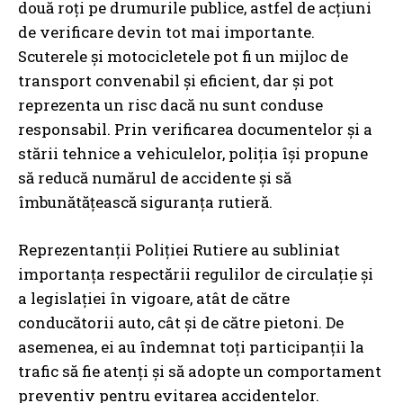
două roți pe drumurile publice, astfel de acțiuni
de verificare devin tot mai importante.
Scuterele și motocicletele pot fi un mijloc de
transport convenabil și eficient, dar și pot
reprezenta un risc dacă nu sunt conduse
responsabil. Prin verificarea documentelor și a
stării tehnice a vehiculelor, poliția își propune
să reducă numărul de accidente și să
îmbunătățească siguranța rutieră.
Reprezentanții Poliției Rutiere au subliniat
importanța respectării regulilor de circulație și
a legislației în vigoare, atât de către
conducătorii auto, cât și de către pietoni. De
asemenea, ei au îndemnat toți participanții la
trafic să fie atenți și să adopte un comportament
preventiv pentru evitarea accidentelor.