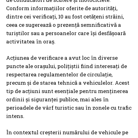
Conform informațiilor oferite de autorități,
dintre cei verificați, 10 au fost cetățeni străini,
ceea ce sugerează o prezență semnificativă a
turiștilor sau a persoanelor care își desfășoară
activitatea în oraș.
Acțiunea de verificare a avut loc în diverse
puncte ale orașului, polițiștii fiind interesați de
respectarea regulamentelor de circulație,
precum și de starea tehnică a vehiculelor. Acest
tip de acțiuni sunt esențiale pentru menținerea
ordinii și siguranței publice, mai ales în
perioadele de vârf turistic sau în zonele cu trafic
intens.
În contextul creșterii numărului de vehicule pe