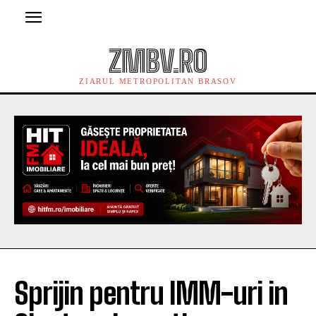
ZMBV.RO
ZIARUL METROPOLITAN BRASOV
Sprijin pentru IMM-uri in