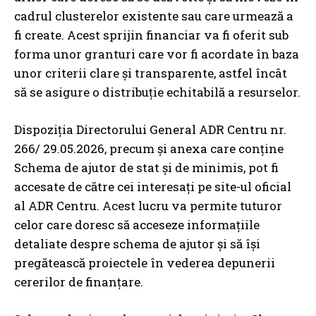
cadrul clusterelor existente sau care urmează a
fi create. Acest sprijin financiar va fi oferit sub
forma unor granturi care vor fi acordate în baza
unor criterii clare și transparente, astfel încât
să se asigure o distribuție echitabilă a resurselor.
Dispoziția Directorului General ADR Centru nr.
266/ 29.05.2026, precum și anexa care conține
Schema de ajutor de stat și de minimis, pot fi
accesate de către cei interesați pe site-ul oficial
al ADR Centru. Acest lucru va permite tuturor
celor care doresc să acceseze informațiile
detaliate despre schema de ajutor și să își
pregătească proiectele în vederea depunerii
cererilor de finanțare.