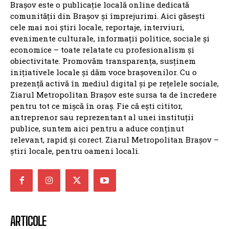
Brașov este o publicație locală online dedicată
comunității din Brașov și împrejurimi. Aici găsești
cele mai noi știri locale, reportaje, interviuri,
evenimente culturale, informații politice, sociale și
economice – toate relatate cu profesionalism și
obiectivitate. Promovăm transparența, susținem
inițiativele locale și dăm voce brașovenilor. Cu o
prezență activă în mediul digital și pe rețelele sociale,
Ziarul Metropolitan Brașov este sursa ta de încredere
pentru tot ce mișcă în oraș. Fie că ești cititor,
antreprenor sau reprezentant al unei instituții
publice, suntem aici pentru a aduce conținut
relevant, rapid și corect. Ziarul Metropolitan Brașov –
știri locale, pentru oameni locali.
ARTICOLE