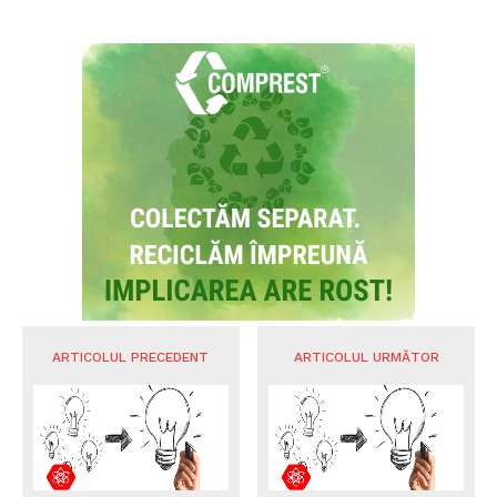
ARTICOLUL PRECEDENT
ARTICOLUL URMĂTOR