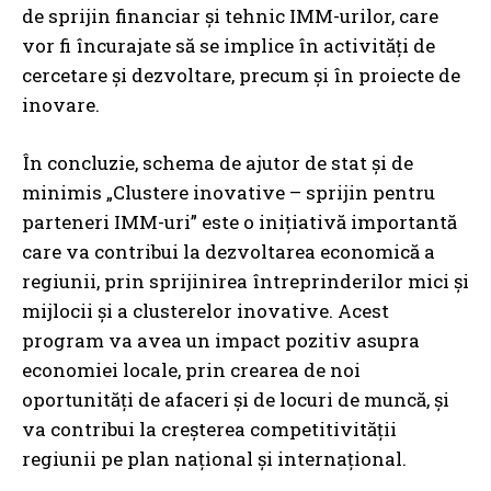
de sprijin financiar și tehnic IMM-urilor, care
vor fi încurajate să se implice în activități de
cercetare și dezvoltare, precum și în proiecte de
inovare.
În concluzie, schema de ajutor de stat și de
minimis „Clustere inovative – sprijin pentru
parteneri IMM-uri” este o inițiativă importantă
care va contribui la dezvoltarea economică a
regiunii, prin sprijinirea întreprinderilor mici și
mijlocii și a clusterelor inovative. Acest
program va avea un impact pozitiv asupra
economiei locale, prin crearea de noi
oportunități de afaceri și de locuri de muncă, și
va contribui la creșterea competitivității
regiunii pe plan național și internațional.