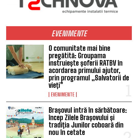
EVENIMENTE
O comunitate mai bine
pregătită: Groupama
instruiește șoferii RATBV în
acordarea primului ajutor,
prin programul „Salvatorii de
vieți”
EVENIMENTE
Brașovul intră în sărbătoare:
încep Zilele Brașovului și
tradiția Junilor coboară din
nou în cetate