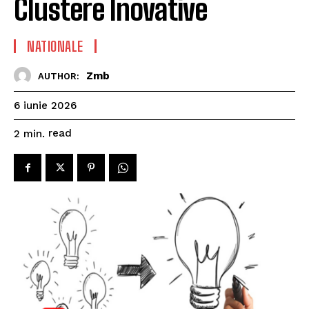
Clustere Inovative
NATIONALE
Zmb
AUTHOR:
6 iunie 2026
read
2
min.