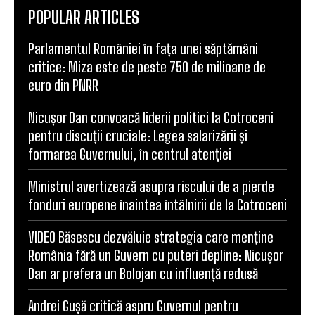
POPULAR ARTICLES
Parlamentul României în fața unei săptămâni
critice: Miza este de peste 750 de milioane de
euro din PNRR
Nicușor Dan convoacă liderii politici la Cotroceni
pentru discuții cruciale: Legea salarizării și
formarea Guvernului, în centrul atenției
Ministrul avertizează asupra riscului de a pierde
fonduri europene înaintea întâlnirii de la Cotroceni
VIDEO Băsescu dezvăluie strategia care menține
România fără un Guvern cu puteri depline: Nicușor
Dan ar prefera un Bolojan cu influență redusă
Andrei Gușă critică aspru Guvernul pentru