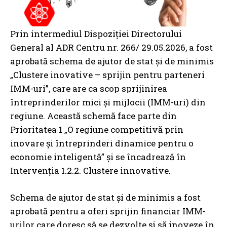
Prin intermediul Dispoziției Directorului
General al ADR Centru nr. 266/ 29.05.2026, a fost
aprobată schema de ajutor de stat și de minimis
„Clustere inovative – sprijin pentru parteneri
IMM-uri”, care are ca scop sprijinirea
întreprinderilor mici și mijlocii (IMM-uri) din
regiune. Această schemă face parte din
Prioritatea 1 „O regiune competitivă prin
inovare și întreprinderi dinamice pentru o
economie inteligentă” și se încadrează în
Intervenția 1.2.2. Clustere innovative.
Schema de ajutor de stat și de minimis a fost
aprobată pentru a oferi sprijin financiar IMM-
urilor care doresc să se dezvolte și să inoveze în