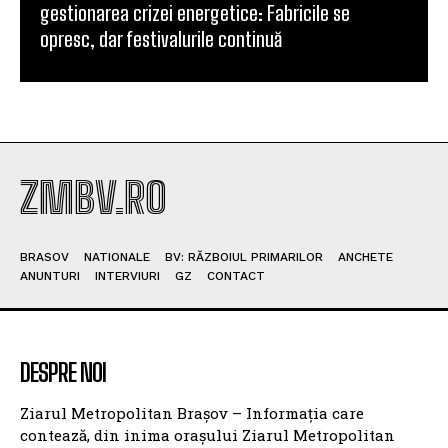
gestionarea crizei energetice: Fabricile se
opresc, dar festivalurile continuă
ZMBV.RO
BRASOV
NATIONALE
BV: RĂZBOIUL PRIMARILOR
ANCHETE
ANUNTURI
INTERVIURI
GZ
CONTACT
DESPRE NOI
Ziarul Metropolitan Brașov – Informația care
contează, din inima orașului Ziarul Metropolitan