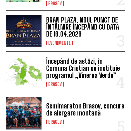
BRASOV
BRAN PLAZA, NOUL PUNCT DE
ÎNTÂLNIRE ÎNCEPÂND CU DATA
DE 16.04.2026
EVENIMENTE
Începând de astăzi, în
Comuna Cristian se instituie
programul „Vinerea Verde”
BRASOV
Semimaraton Brasov, concurs
de alergare montană
BRASOV