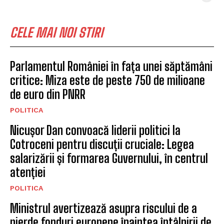
CELE MAI NOI STIRI
Parlamentul României în fața unei săptămâni
critice: Miza este de peste 750 de milioane
de euro din PNRR
POLITICA
Nicușor Dan convoacă liderii politici la
Cotroceni pentru discuții cruciale: Legea
salarizării și formarea Guvernului, în centrul
atenției
POLITICA
Ministrul avertizează asupra riscului de a
pierde fonduri europene înaintea întâlnirii de