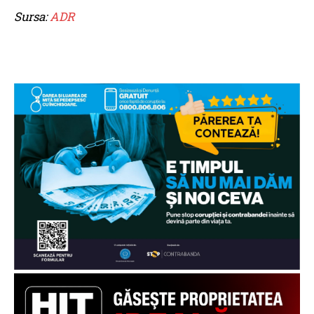
Sursa:
ADR