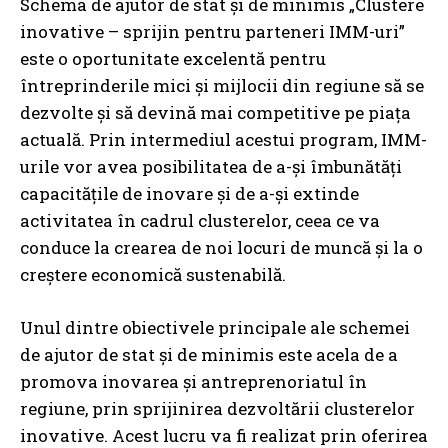
Schema de ajutor de stat și de minimis „Clustere
inovative – sprijin pentru parteneri IMM-uri”
este o oportunitate excelentă pentru
întreprinderile mici și mijlocii din regiune să se
dezvolte și să devină mai competitive pe piața
actuală. Prin intermediul acestui program, IMM-
urile vor avea posibilitatea de a-și îmbunătăți
capacitățile de inovare și de a-și extinde
activitatea în cadrul clusterelor, ceea ce va
conduce la crearea de noi locuri de muncă și la o
creștere economică sustenabilă.
Unul dintre obiectivele principale ale schemei
de ajutor de stat și de minimis este acela de a
promova inovarea și antreprenoriatul în
regiune, prin sprijinirea dezvoltării clusterelor
inovative. Acest lucru va fi realizat prin oferirea