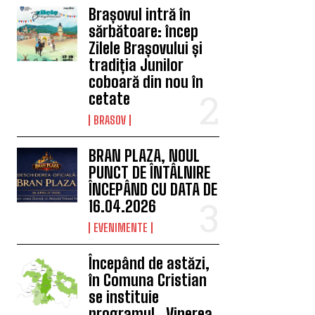
Brașovul intră în
sărbătoare: încep
Zilele Brașovului și
tradiția Junilor
coboară din nou în
cetate
BRASOV
BRAN PLAZA, NOUL
PUNCT DE ÎNTÂLNIRE
ÎNCEPÂND CU DATA DE
16.04.2026
EVENIMENTE
Începând de astăzi,
în Comuna Cristian
se instituie
programul „Vinerea