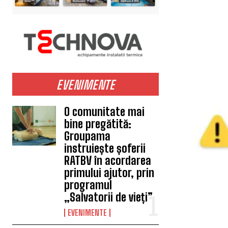
EVENIMENTE
O comunitate mai
bine pregătită:
Groupama
instruiește șoferii
RATBV în acordarea
primului ajutor, prin
programul
„Salvatorii de vieți”
EVENIMENTE