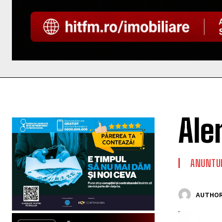
Ale
ANUNTUR
AUTHOR