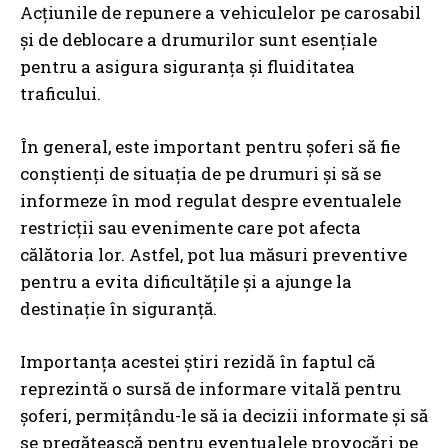
Acțiunile de repunere a vehiculelor pe carosabil
și de deblocare a drumurilor sunt esențiale
pentru a asigura siguranța și fluiditatea
traficului.
În general, este important pentru șoferi să fie
conștienți de situația de pe drumuri și să se
informeze în mod regulat despre eventualele
restricții sau evenimente care pot afecta
călătoria lor. Astfel, pot lua măsuri preventive
pentru a evita dificultățile și a ajunge la
destinație în siguranță.
Importanța acestei știri rezidă în faptul că
reprezintă o sursă de informare vitală pentru
șoferi, permițându-le să ia decizii informate și să
se pregătească pentru eventualele provocări pe