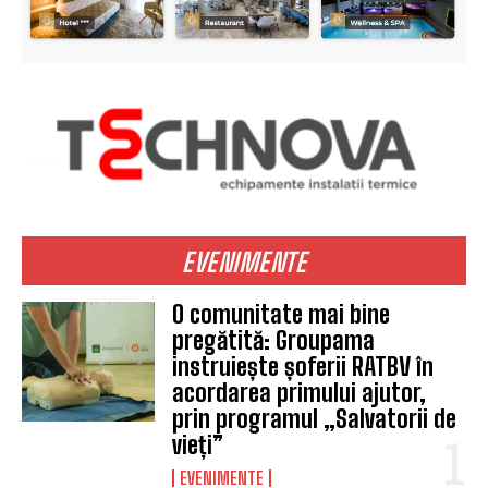
EVENIMENTE
O comunitate mai bine
pregătită: Groupama
instruiește șoferii RATBV în
acordarea primului ajutor,
prin programul „Salvatorii de
vieți”
EVENIMENTE