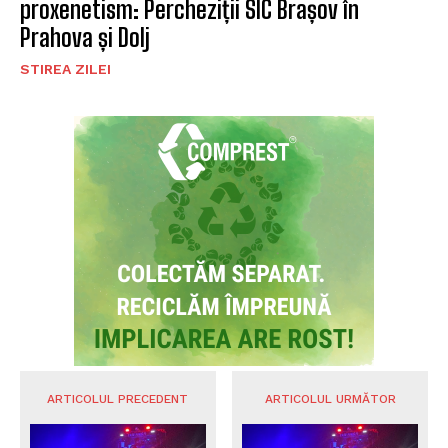
proxenetism: Percheziții SIC Brașov în
Prahova și Dolj
STIREA ZILEI
ARTICOLUL PRECEDENT
ARTICOLUL URMĂTOR