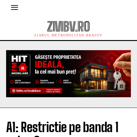
ZMBV.RO
ZIARUL METROPOLITAN BRASOV
A1: Restrictie pe banda 1