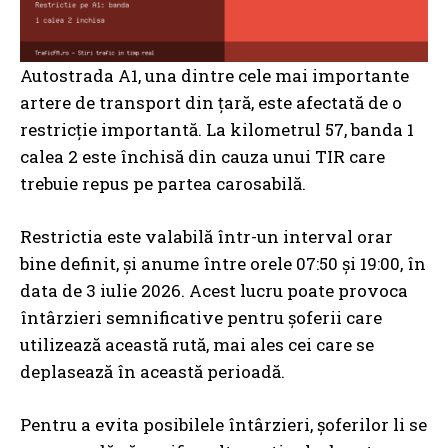
Autostrada A1, una dintre cele mai importante
artere de transport din țară, este afectată de o
restricție importantă. La kilometrul 57, banda 1
calea 2 este închisă din cauza unui TIR care
trebuie repus pe partea carosabilă.
Restrictia este valabilă într-un interval orar
bine definit, și anume între orele 07:50 și 19:00, în
data de 3 iulie 2026. Acest lucru poate provoca
întârzieri semnificative pentru șoferii care
utilizează această rută, mai ales cei care se
deplasează în această perioadă.
Pentru a evita posibilele întârzieri, șoferilor li se