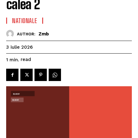
calea 2
NATIONALE
Zmb
AUTHOR:
3 iulie 2026
read
1
min.