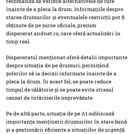
recomandă să verifice alternativele de rute
înainte de a pleca la drum. Informațiile despre
starea drumurilor și eventualele restricții pot fi
obținute de pe surse oficiale, precum
dispecerat.andnet.ro, care oferă actualizări în
timp real.
Dispeceratul menționat oferă detalii importante
despre situația de pe drumuri, permițând
șoferilor să ia decizii informate înainte de a
pleca la drum. În acest fel, se poate reduce
timpul de călătorie și se poate evita stresul
cauzat de întârzierile neprevăzute.
Pe de altă parte, situația de pe A1 subliniază
importanța menținerii drumurilor în stare bună
și a gestionării eficiente a situațiilor de urgență.