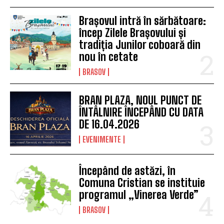
Brașovul intră în sărbătoare:
încep Zilele Brașovului și
tradiția Junilor coboară din
nou în cetate
BRASOV
BRAN PLAZA, NOUL PUNCT DE
ÎNTÂLNIRE ÎNCEPÂND CU DATA
DE 16.04.2026
EVENIMENTE
Începând de astăzi, în
Comuna Cristian se instituie
programul „Vinerea Verde”
BRASOV