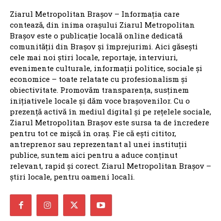
Ziarul Metropolitan Brașov – Informația care
contează, din inima orașului Ziarul Metropolitan
Brașov este o publicație locală online dedicată
comunității din Brașov și împrejurimi. Aici găsești
cele mai noi știri locale, reportaje, interviuri,
evenimente culturale, informații politice, sociale și
economice – toate relatate cu profesionalism și
obiectivitate. Promovăm transparența, susținem
inițiativele locale și dăm voce brașovenilor. Cu o
prezență activă în mediul digital și pe rețelele sociale,
Ziarul Metropolitan Brașov este sursa ta de încredere
pentru tot ce mișcă în oraș. Fie că ești cititor,
antreprenor sau reprezentant al unei instituții
publice, suntem aici pentru a aduce conținut
relevant, rapid și corect. Ziarul Metropolitan Brașov –
știri locale, pentru oameni locali.