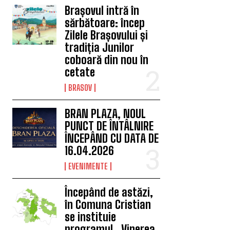
Brașovul intră în
sărbătoare: încep
Zilele Brașovului și
tradiția Junilor
coboară din nou în
cetate
BRASOV
BRAN PLAZA, NOUL
PUNCT DE ÎNTÂLNIRE
ÎNCEPÂND CU DATA DE
16.04.2026
EVENIMENTE
Începând de astăzi,
în Comuna Cristian
se instituie
programul „Vinerea