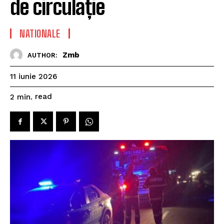
de circulație
NATIONALE
Zmb
AUTHOR:
11 iunie 2026
read
2
min.