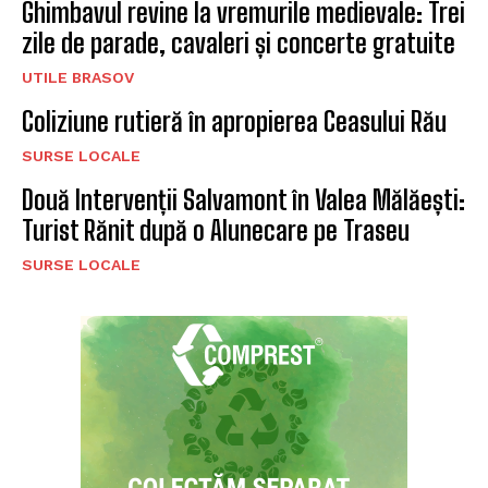
Ghimbavul revine la vremurile medievale: Trei
zile de parade, cavaleri și concerte gratuite
UTILE BRASOV
Coliziune rutieră în apropierea Ceasului Rău
SURSE LOCALE
Două Intervenții Salvamont în Valea Mălăești:
Turist Rănit după o Alunecare pe Traseu
SURSE LOCALE