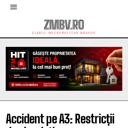
ZMBV.RO
ZIARUL METROPOLITAN BRASOV
Accident pe A3: Restricții