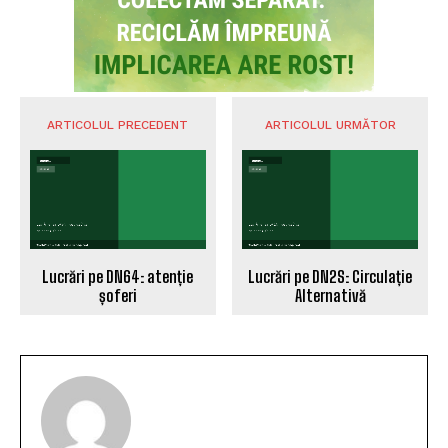
ARTICOLUL PRECEDENT
ARTICOLUL URMĂTOR
Lucrări pe DN64: atenție
Lucrări pe DN2S: Circulație
șoferi
Alternativă