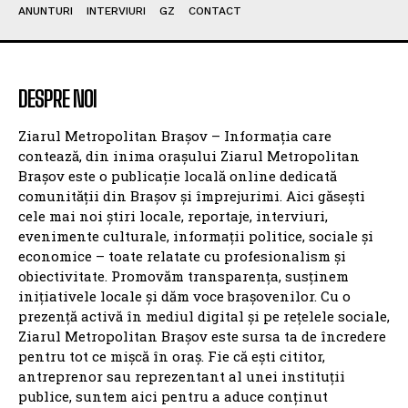
ANUNTURI
INTERVIURI
GZ
CONTACT
DESPRE NOI
Ziarul Metropolitan Brașov – Informația care
contează, din inima orașului Ziarul Metropolitan
Brașov este o publicație locală online dedicată
comunității din Brașov și împrejurimi. Aici găsești
cele mai noi știri locale, reportaje, interviuri,
evenimente culturale, informații politice, sociale și
economice – toate relatate cu profesionalism și
obiectivitate. Promovăm transparența, susținem
inițiativele locale și dăm voce brașovenilor. Cu o
prezență activă în mediul digital și pe rețelele sociale,
Ziarul Metropolitan Brașov este sursa ta de încredere
pentru tot ce mișcă în oraș. Fie că ești cititor,
antreprenor sau reprezentant al unei instituții
publice, suntem aici pentru a aduce conținut