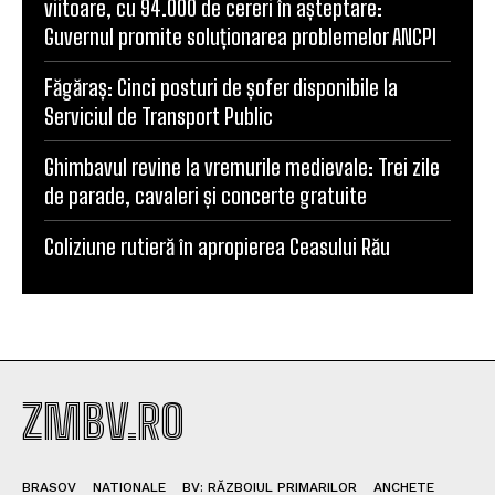
viitoare, cu 94.000 de cereri în așteptare:
Guvernul promite soluționarea problemelor ANCPI
Făgăraș: Cinci posturi de șofer disponibile la
Serviciul de Transport Public
Ghimbavul revine la vremurile medievale: Trei zile
de parade, cavaleri și concerte gratuite
Coliziune rutieră în apropierea Ceasului Rău
ZMBV.RO
BRASOV
NATIONALE
BV: RĂZBOIUL PRIMARILOR
ANCHETE