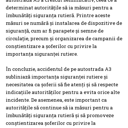
determinat autoritățile să ia măsuri pentru a
îmbunătăți siguranța rutieră. Printre aceste
măsuri se numără și instalarea de dispozitive de
siguranță, cum ar fi parapete și semne de
circulație, precum și organizarea de campanii de
conștientizare a șoferilor cu privire la
importanța siguranței rutiere.
În concluzie, accidentul de pe autostrada A3
subliniază importanța siguranței rutiere și
necesitatea ca șoferii să fie atenți și să respecte
indicațiile autorităților pentru a evita orice alte
incidente. De asemenea, este important ca
autoritățile să continue să ia măsuri pentru a
îmbunătăți siguranța rutieră și să promoveze
conștientizarea șoferilor cu privire la