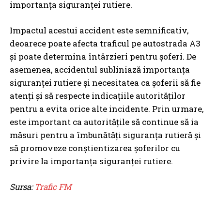
importanța siguranței rutiere.
Impactul acestui accident este semnificativ,
deoarece poate afecta traficul pe autostrada A3
și poate determina întârzieri pentru șoferi. De
asemenea, accidentul subliniază importanța
siguranței rutiere și necesitatea ca șoferii să fie
atenți și să respecte indicațiile autorităților
pentru a evita orice alte incidente. Prin urmare,
este important ca autoritățile să continue să ia
măsuri pentru a îmbunătăți siguranța rutieră și
să promoveze conștientizarea șoferilor cu
privire la importanța siguranței rutiere.
Sursa:
Trafic FM