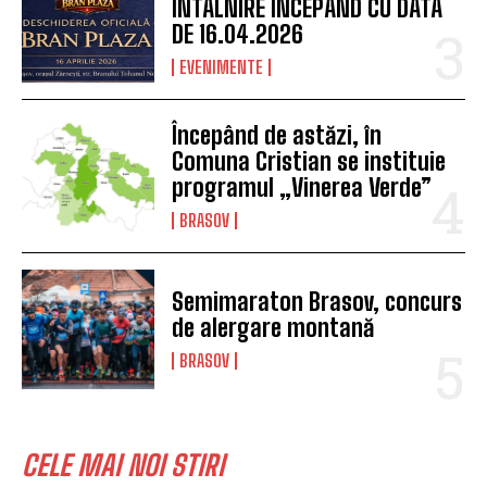
ÎNTÂLNIRE ÎNCEPÂND CU DATA
DE 16.04.2026
EVENIMENTE
Începând de astăzi, în
Comuna Cristian se instituie
programul „Vinerea Verde”
BRASOV
Semimaraton Brasov, concurs
de alergare montană
BRASOV
CELE MAI NOI STIRI