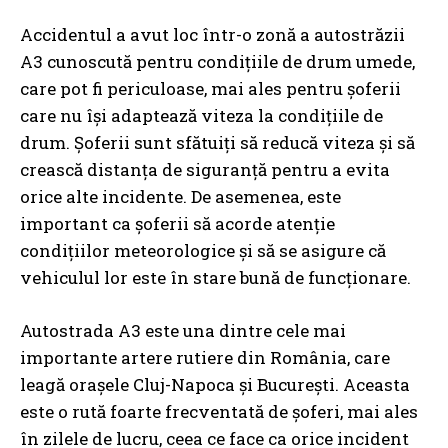
Accidentul a avut loc într-o zonă a autostrăzii
A3 cunoscută pentru condițiile de drum umede,
care pot fi periculoase, mai ales pentru șoferii
care nu își adaptează viteza la condițiile de
drum. Șoferii sunt sfătuiți să reducă viteza și să
crească distanța de siguranță pentru a evita
orice alte incidente. De asemenea, este
important ca șoferii să acorde atenție
condițiilor meteorologice și să se asigure că
vehiculul lor este în stare bună de funcționare.
Autostrada A3 este una dintre cele mai
importante artere rutiere din România, care
leagă orașele Cluj-Napoca și București. Aceasta
este o rută foarte frecventată de șoferi, mai ales
în zilele de lucru, ceea ce face ca orice incident