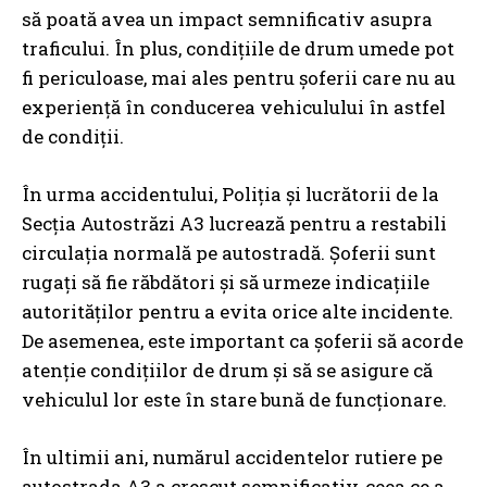
să poată avea un impact semnificativ asupra
traficului. În plus, condițiile de drum umede pot
fi periculoase, mai ales pentru șoferii care nu au
experiență în conducerea vehiculului în astfel
de condiții.
În urma accidentului, Poliția și lucrătorii de la
Secția Autostrăzi A3 lucrează pentru a restabili
circulația normală pe autostradă. Șoferii sunt
rugați să fie răbdători și să urmeze indicațiile
autorităților pentru a evita orice alte incidente.
De asemenea, este important ca șoferii să acorde
atenție condițiilor de drum și să se asigure că
vehiculul lor este în stare bună de funcționare.
În ultimii ani, numărul accidentelor rutiere pe
autostrada A3 a crescut semnificativ, ceea ce a