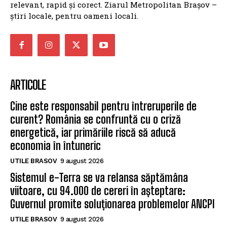
relevant, rapid și corect. Ziarul Metropolitan Brașov –
știri locale, pentru oameni locali.
ARTICOLE
Cine este responsabil pentru întreruperile de
curent? România se confruntă cu o criză
energetică, iar primăriile riscă să aducă
economia în întuneric
UTILE BRASOV
9 august 2026
Sistemul e-Terra se va relansa săptămâna
viitoare, cu 94.000 de cereri în așteptare:
Guvernul promite soluționarea problemelor ANCPI
UTILE BRASOV
9 august 2026