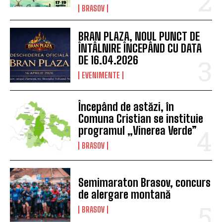
BRASOV
BRAN PLAZA, NOUL PUNCT DE
ÎNTÂLNIRE ÎNCEPÂND CU DATA
DE 16.04.2026
EVENIMENTE
Începând de astăzi, în
Comuna Cristian se instituie
programul „Vinerea Verde”
BRASOV
Semimaraton Brasov, concurs
de alergare montană
BRASOV