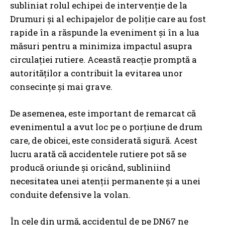
subliniat rolul echipei de intervenție de la
Drumuri și al echipajelor de poliție care au fost
rapide în a răspunde la eveniment și în a lua
măsuri pentru a minimiza impactul asupra
circulației rutiere. Această reacție promptă a
autorităților a contribuit la evitarea unor
consecințe și mai grave.
De asemenea, este important de remarcat că
evenimentul a avut loc pe o porțiune de drum
care, de obicei, este considerată sigură. Acest
lucru arată că accidentele rutiere pot să se
producă oriunde și oricând, subliniind
necesitatea unei atenții permanente și a unei
conduite defensive la volan.
În cele din urmă, accidentul de pe DN67 ne