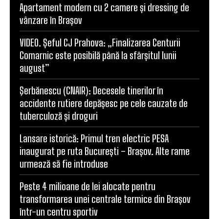
Apartament modern cu 2 camere și dressing de
vânzare în Brașov
VIDEO. Șeful CJ Prahova: „Finalizarea Centurii
Comarnic este posibilă până la sfârșitul lunii
august”
Şerbănescu (CNAIR): Decesele tinerilor în
accidente rutiere depășesc pe cele cauzate de
tuberculoză și droguri
Lansare istorică: Primul tren electric PESA
inaugurat pe ruta București – Brașov. Alte rame
urmează să fie introduse
Peste 4 milioane de lei alocate pentru
transformarea unei centrale termice din Brașov
într-un centru sportiv