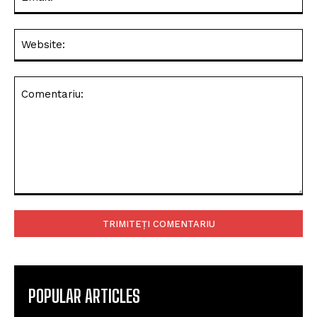
Web
Comentariu:
POPULAR ARTICLES