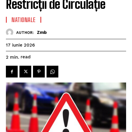
Restricții de Circulație
NATIONALE
Zmb
AUTHOR:
17 iunie 2026
read
2
min.