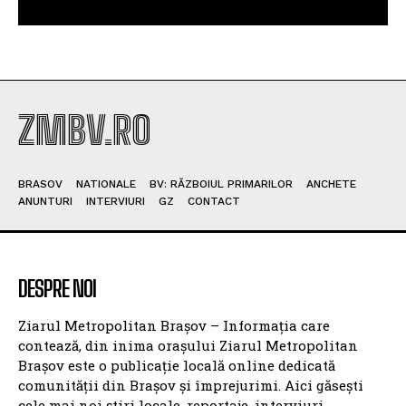
ZMBV.RO
BRASOV
NATIONALE
BV: RĂZBOIUL PRIMARILOR
ANCHETE
ANUNTURI
INTERVIURI
GZ
CONTACT
DESPRE NOI
Ziarul Metropolitan Brașov – Informația care
contează, din inima orașului Ziarul Metropolitan
Brașov este o publicație locală online dedicată
comunității din Brașov și împrejurimi. Aici găsești
cele mai noi știri locale, reportaje, interviuri,