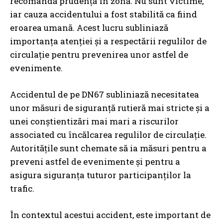
recomandă prudență în zonă. Nu sunt victime,
iar cauza accidentului a fost stabilită ca fiind
eroarea umană. Acest lucru subliniază
importanța atenției și a respectării regulilor de
circulație pentru prevenirea unor astfel de
evenimente.
Accidentul de pe DN67 subliniază necesitatea
unor măsuri de siguranță rutieră mai stricte și a
unei conștientizări mai mari a riscurilor
associated cu încălcarea regulilor de circulație.
Autoritățile sunt chemate să ia măsuri pentru a
preveni astfel de evenimente și pentru a
asigura siguranța tuturor participanților la
trafic.
În contextul acestui accident, este important de