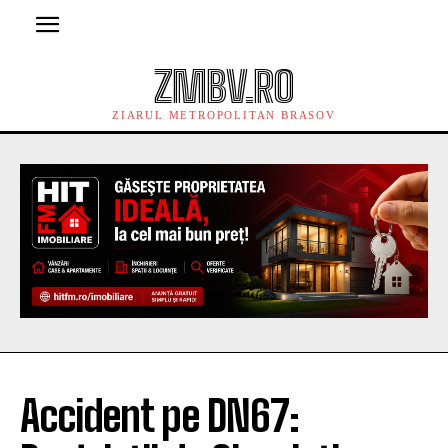
ZMBV.RO
ZIARUL METROPOLITAN BRASOV
Accident pe DN67: