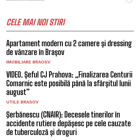
CELE MAI NOI STIRI
Apartament modern cu 2 camere și dressing
de vânzare în Brașov
IMOBILIARE BRAOSV
VIDEO. Șeful CJ Prahova: „Finalizarea Centurii
Comarnic este posibilă până la sfârșitul lunii
august”
UTILE BRASOV
Şerbănescu (CNAIR): Decesele tinerilor în
accidente rutiere depășesc pe cele cauzate
de tuberculoză și droguri