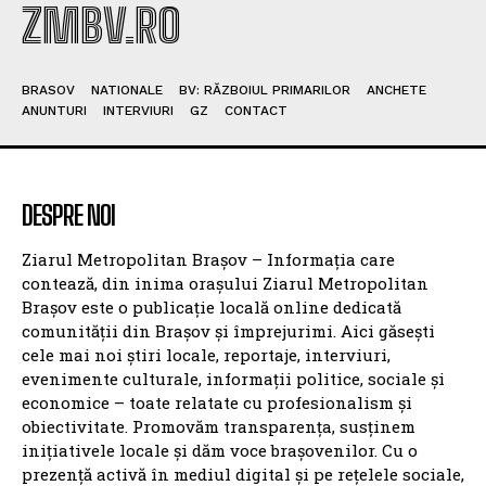
ZMBV.RO
BRASOV
NATIONALE
BV: RĂZBOIUL PRIMARILOR
ANCHETE
ANUNTURI
INTERVIURI
GZ
CONTACT
DESPRE NOI
Ziarul Metropolitan Brașov – Informația care
contează, din inima orașului Ziarul Metropolitan
Brașov este o publicație locală online dedicată
comunității din Brașov și împrejurimi. Aici găsești
cele mai noi știri locale, reportaje, interviuri,
evenimente culturale, informații politice, sociale și
economice – toate relatate cu profesionalism și
obiectivitate. Promovăm transparența, susținem
inițiativele locale și dăm voce brașovenilor. Cu o
prezență activă în mediul digital și pe rețelele sociale,