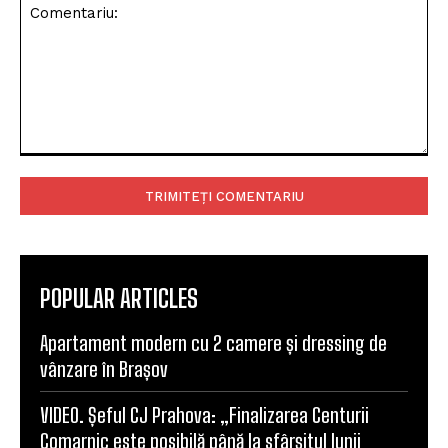
Comentariu:
POPULAR ARTICLES
Apartament modern cu 2 camere și dressing de
vânzare în Brașov
VIDEO. Șeful CJ Prahova: „Finalizarea Centurii
Comarnic este posibilă până la sfârșitul lunii