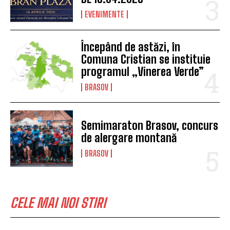
EVENIMENTE
Începând de astăzi, în
Comuna Cristian se instituie
programul „Vinerea Verde”
BRASOV
Semimaraton Brasov, concurs
de alergare montană
BRASOV
CELE MAI NOI STIRI