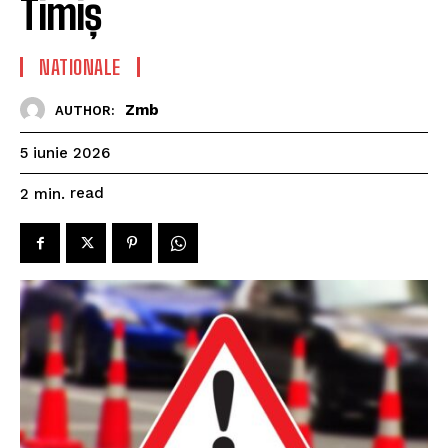
Timiș
NATIONALE
Zmb
AUTHOR:
5 iunie 2026
read
2
min.