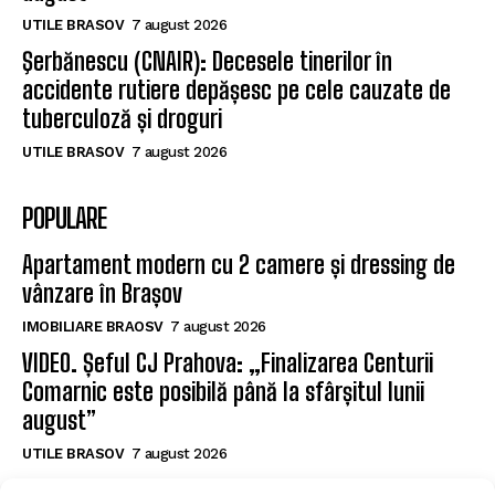
UTILE BRASOV
7 august 2026
Şerbănescu (CNAIR): Decesele tinerilor în
accidente rutiere depășesc pe cele cauzate de
tuberculoză și droguri
UTILE BRASOV
7 august 2026
POPULARE
Apartament modern cu 2 camere și dressing de
vânzare în Brașov
IMOBILIARE BRAOSV
7 august 2026
VIDEO. Șeful CJ Prahova: „Finalizarea Centurii
Comarnic este posibilă până la sfârșitul lunii
august”
UTILE BRASOV
7 august 2026
Şerbănescu (CNAIR): Decesele tinerilor în