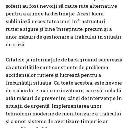
șoferii au fost nevoiți să caute rute alternative
pentru a ajunge la destinație. Acest lucru
subliniază necesitatea unei infrastructuri
rutiere sigure și bine întreținute, precum și a
unor măsuri de gestionare a traficului în situații
de criză.
Citatele și informațiile de background sugerează
că autoritățile sunt conștiente de problema
accidentelor rutiere și lucrează pentru a
îmbunătăți situația. Cu toate acestea, este nevoie
de o abordare mai cuprinzătoare, care să includă
atât măsuri de prevenire, cât și de intervenție în
situații de urgență. Implementarea unor
tehnologii moderne de monitorizare a traficului
și a unor sisteme de avertizare timpurie ar