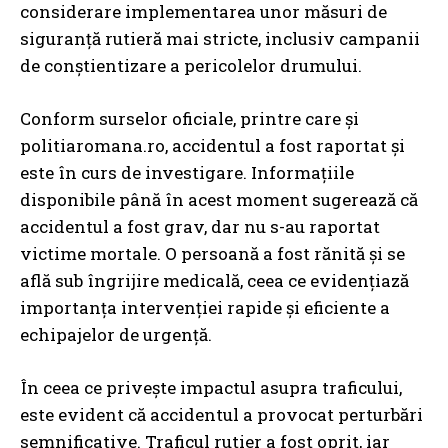
considerare implementarea unor măsuri de
siguranță rutieră mai stricte, inclusiv campanii
de conștientizare a pericolelor drumului.
Conform surselor oficiale, printre care și
politiaromana.ro, accidentul a fost raportat și
este în curs de investigare. Informațiile
disponibile până în acest moment sugerează că
accidentul a fost grav, dar nu s-au raportat
victime mortale. O persoană a fost rănită și se
află sub îngrijire medicală, ceea ce evidențiază
importanța intervenției rapide și eficiente a
echipajelor de urgență.
În ceea ce privește impactul asupra traficului,
este evident că accidentul a provocat perturbări
semnificative. Traficul rutier a fost oprit, iar