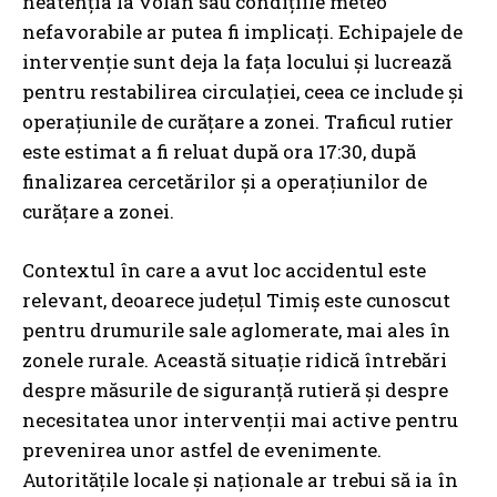
neatenția la volan sau condițiile meteo
nefavorabile ar putea fi implicați. Echipajele de
intervenție sunt deja la fața locului și lucrează
pentru restabilirea circulației, ceea ce include și
operațiunile de curățare a zonei. Traficul rutier
este estimat a fi reluat după ora 17:30, după
finalizarea cercetărilor și a operațiunilor de
curățare a zonei.
Contextul în care a avut loc accidentul este
relevant, deoarece județul Timiș este cunoscut
pentru drumurile sale aglomerate, mai ales în
zonele rurale. Această situație ridică întrebări
despre măsurile de siguranță rutieră și despre
necesitatea unor intervenții mai active pentru
prevenirea unor astfel de evenimente.
Autoritățile locale și naționale ar trebui să ia în