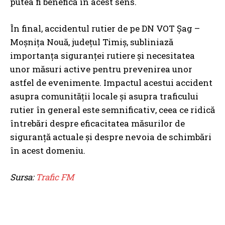
putea fi benefică în acest sens.
În final, accidentul rutier de pe DN VOT Șag –
Moșnița Nouă, județul Timiș, subliniază
importanța siguranței rutiere și necesitatea
unor măsuri active pentru prevenirea unor
astfel de evenimente. Impactul acestui accident
asupra comunității locale și asupra traficului
rutier în general este semnificativ, ceea ce ridică
întrebări despre eficacitatea măsurilor de
siguranță actuale și despre nevoia de schimbări
în acest domeniu.
Sursa:
Trafic FM