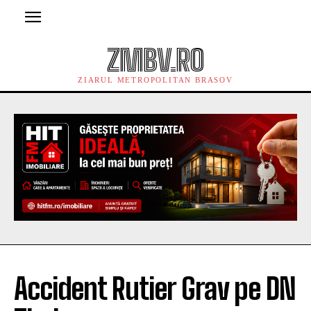
ZMBV.RO
ZIARUL METROPOLITAN BRASOV
Accident Rutier Grav pe DN