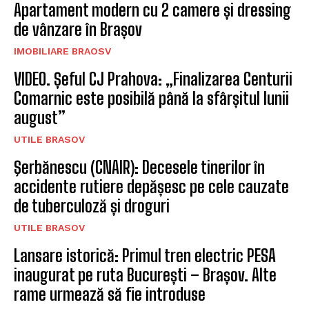
Apartament modern cu 2 camere și dressing
de vânzare în Brașov
IMOBILIARE BRAOSV
VIDEO. Șeful CJ Prahova: „Finalizarea Centurii
Comarnic este posibilă până la sfârșitul lunii
august”
UTILE BRASOV
Şerbănescu (CNAIR): Decesele tinerilor în
accidente rutiere depășesc pe cele cauzate
de tuberculoză și droguri
UTILE BRASOV
Lansare istorică: Primul tren electric PESA
inaugurat pe ruta București – Brașov. Alte
rame urmează să fie introduse