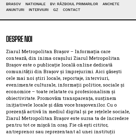
BRASOV
NATIONALE
BV: RĂZBOIUL PRIMARILOR
ANCHETE
ANUNTURI
INTERVIURI
GZ
CONTACT
DESPRE NOI
Ziarul Metropolitan Brașov – Informația care
contează, din inima orașului Ziarul Metropolitan
Brașov este o publicație locală online dedicată
comunității din Brașov și împrejurimi. Aici găsești
cele mai noi știri locale, reportaje, interviuri,
evenimente culturale, informații politice, sociale și
economice – toate relatate cu profesionalism și
obiectivitate. Promovăm transparența, susținem
inițiativele locale și dăm voce brașovenilor. Cu o
prezență activă în mediul digital și pe rețelele sociale,
Ziarul Metropolitan Brașov este sursa ta de încredere
pentru tot ce mișcă în oraș. Fie că ești cititor,
antreprenor sau reprezentant al unei instituții