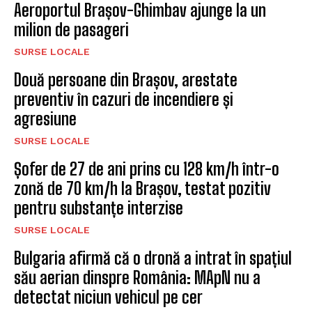
Aeroportul Brașov-Ghimbav ajunge la un
milion de pasageri
SURSE LOCALE
Două persoane din Brașov, arestate
preventiv în cazuri de incendiere și
agresiune
SURSE LOCALE
Șofer de 27 de ani prins cu 128 km/h într-o
zonă de 70 km/h la Brașov, testat pozitiv
pentru substanțe interzise
SURSE LOCALE
Bulgaria afirmă că o dronă a intrat în spațiul
său aerian dinspre România: MApN nu a
detectat niciun vehicul pe cer