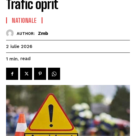
Trafic oprit
NATIONALE
Zmb
AUTHOR:
2 iulie 2026
read
1
min.