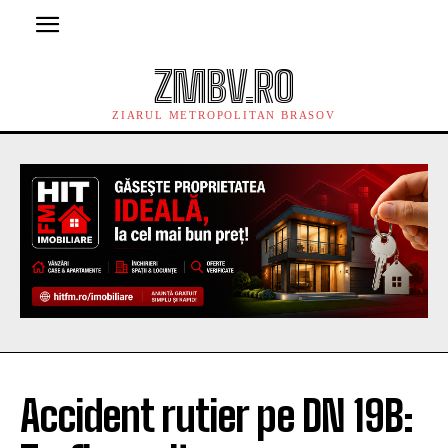
ZMBV.RO
ZIARUL METROPOLITAN BRASOV
Accident rutier pe DN 19B: