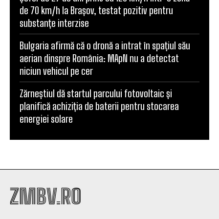
de 70 km/h la Brașov, testat pozitiv pentru
substanțe interzise
Bulgaria afirmă că o dronă a intrat în spațiul său
aerian dinspre România: MApN nu a detectat
niciun vehicul pe cer
Zărneștiul dă startul parcului fotovoltaic și
planifică achiziția de baterii pentru stocarea
energiei solare
ZMBV.RO