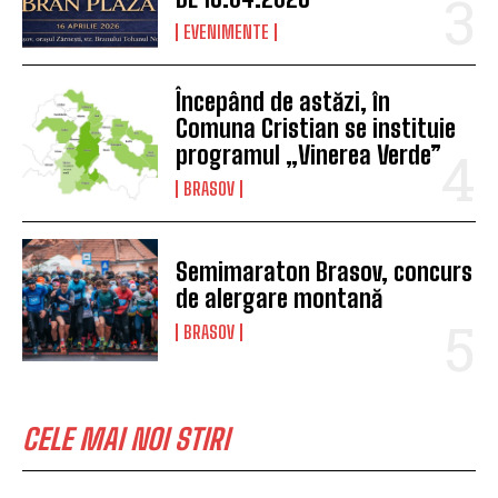
EVENIMENTE
Începând de astăzi, în
Comuna Cristian se instituie
programul „Vinerea Verde”
BRASOV
Semimaraton Brasov, concurs
de alergare montană
BRASOV
CELE MAI NOI STIRI