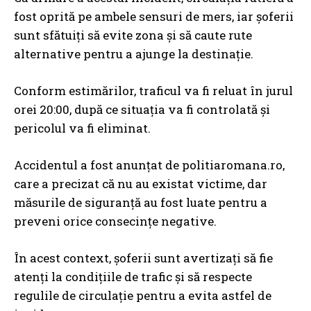
fost oprită pe ambele sensuri de mers, iar șoferii
sunt sfătuiți să evite zona și să caute rute
alternative pentru a ajunge la destinație.
Conform estimărilor, traficul va fi reluat în jurul
orei 20:00, după ce situația va fi controlată și
pericolul va fi eliminat.
Accidentul a fost anunțat de politiaromana.ro,
care a precizat că nu au existat victime, dar
măsurile de siguranță au fost luate pentru a
preveni orice consecințe negative.
În acest context, șoferii sunt avertizați să fie
atenți la condițiile de trafic și să respecte
regulile de circulație pentru a evita astfel de