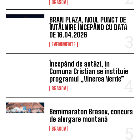
BRASOV
BRAN PLAZA, NOUL PUNCT DE
ÎNTÂLNIRE ÎNCEPÂND CU DATA
DE 16.04.2026
EVENIMENTE
Începând de astăzi, în
Comuna Cristian se instituie
programul „Vinerea Verde”
BRASOV
Semimaraton Brasov, concurs
de alergare montană
BRASOV