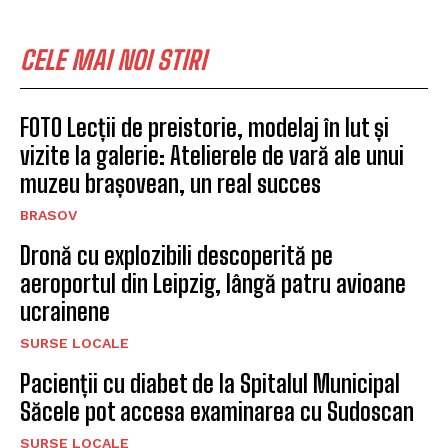
CELE MAI NOI STIRI
FOTO Lecții de preistorie, modelaj în lut și
vizite la galerie: Atelierele de vară ale unui
muzeu brașovean, un real succes
BRASOV
Dronă cu explozibili descoperită pe
aeroportul din Leipzig, lângă patru avioane
ucrainene
SURSE LOCALE
Pacienții cu diabet de la Spitalul Municipal
Săcele pot accesa examinarea cu Sudoscan
SURSE LOCALE