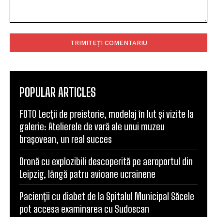
Web
Comentariu:
POPULAR ARTICLES