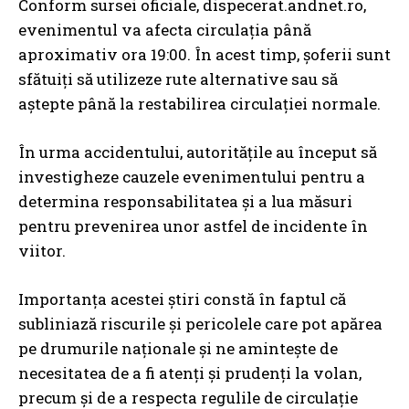
Conform sursei oficiale, dispecerat.andnet.ro,
evenimentul va afecta circulația până
aproximativ ora 19:00. În acest timp, șoferii sunt
sfătuiți să utilizeze rute alternative sau să
aștepte până la restabilirea circulației normale.
În urma accidentului, autoritățile au început să
investigheze cauzele evenimentului pentru a
determina responsabilitatea și a lua măsuri
pentru prevenirea unor astfel de incidente în
viitor.
Importanța acestei știri constă în faptul că
subliniază riscurile și pericolele care pot apărea
pe drumurile naționale și ne amintește de
necesitatea de a fi atenți și prudenți la volan,
precum și de a respecta regulile de circulație