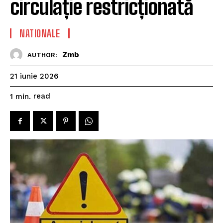
circulație restricționată
NATIONALE
Zmb
AUTHOR:
21 iunie 2026
read
1
min.