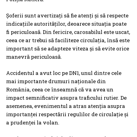
Șoferii sunt avertizați să fie atenți și să respecte
indicațiile autorităților, deoarece situația poate
fi periculoasă. Din fericire, carosabilul este uscat,
ceea ce ar trebui să faciliteze circulația, însă este
important să se adapteze viteza și să evite orice
manevră periculoasă.
Accidentul a avut loc pe DN1, unul dintre cele
mai importante drumuri naționale din
România, ceea ce înseamnă că va avea un
impact semnificativ asupra traficului rutier. De
asemenea, evenimentul a atras atenția asupra
importanței respectării regulilor de circulație și
a prudenței la volan.