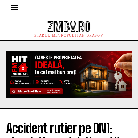
ZMBV.RO
ZIARUL METROPOLITAN BRASOV
Accident rutier pe DN1: