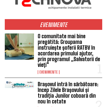
EVENIMENTE
O comunitate mai bine
pregătită: Groupama
instruiește șoferii RATBV în
acordarea primului ajutor,
prin programul „Salvatorii de
vieți”
EVENIMENTE
Brașovul intră în sărbătoare:
încep Zilele Brașovului și
tradiția Junilor coboară din
nou în cetate