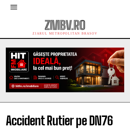
ZMBV.RO
ZIARUL METROPOLITAN BRASOV
Accident Rutier pe DN76