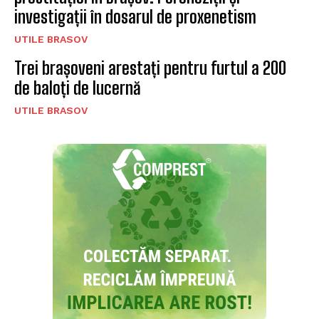
investigații în dosarul de proxenetism
UTILE BRASOV
Trei brașoveni arestați pentru furtul a 200
de baloți de lucernă
UTILE BRASOV