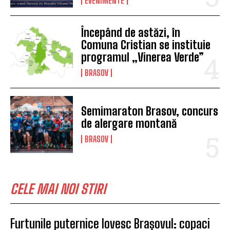
EVENIMENTE
Începând de astăzi, în
Comuna Cristian se instituie
programul „Vinerea Verde”
BRASOV
Semimaraton Brasov, concurs
de alergare montană
BRASOV
CELE MAI NOI STIRI
Furtunile puternice lovesc Brașovul: copaci