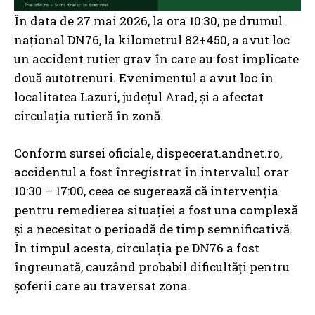
În data de 27 mai 2026, la ora 10:30, pe drumul
național DN76, la kilometrul 82+450, a avut loc
un accident rutier grav în care au fost implicate
două autotrenuri. Evenimentul a avut loc în
localitatea Lazuri, județul Arad, și a afectat
circulația rutieră în zonă.
Conform sursei oficiale, dispecerat.andnet.ro,
accidentul a fost înregistrat în intervalul orar
10:30 – 17:00, ceea ce sugerează că intervenția
pentru remedierea situației a fost una complexă
și a necesitat o perioadă de timp semnificativă.
În timpul acesta, circulația pe DN76 a fost
îngreunată, cauzând probabil dificultăți pentru
șoferii care au traversat zona.