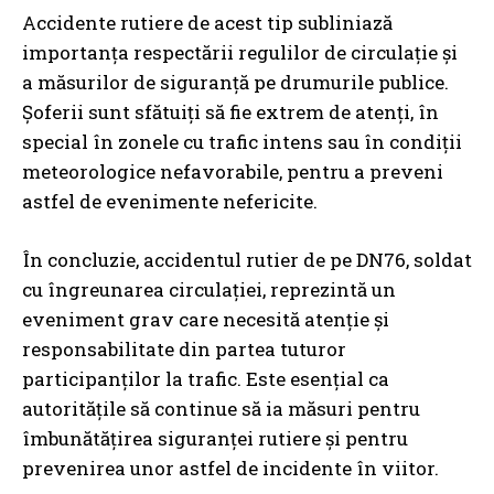
Accidente rutiere de acest tip subliniază
importanța respectării regulilor de circulație și
a măsurilor de siguranță pe drumurile publice.
Șoferii sunt sfătuiți să fie extrem de atenți, în
special în zonele cu trafic intens sau în condiții
meteorologice nefavorabile, pentru a preveni
astfel de evenimente nefericite.
În concluzie, accidentul rutier de pe DN76, soldat
cu îngreunarea circulației, reprezintă un
eveniment grav care necesită atenție și
responsabilitate din partea tuturor
participanților la trafic. Este esențial ca
autoritățile să continue să ia măsuri pentru
îmbunătățirea siguranței rutiere și pentru
prevenirea unor astfel de incidente în viitor.