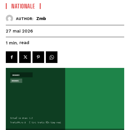
NATIONALE
Zmb
AUTHOR:
27 mai 2026
read
1
min.