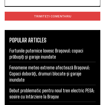
Comentariu:
POPULAR ARTICLES
Furtunile puternice lovesc Brașovul: copaci
prăbușiți și garaje inundate
Fenomene meteo extreme afectează Brașovul:
Copaci doborâți, drumuri blocate și garaje
inundate
Debut problematic pentru noul tren electric PESA:
sosire cu întârziere la Brașov