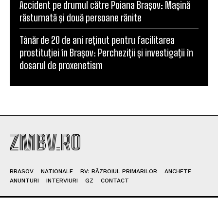
Accident pe drumul către Poiana Brașov: Mașină
răsturnată și două persoane rănite
Tânăr de 20 de ani reținut pentru facilitarea
prostituției în Brașov: Percheziții și investigații în
dosarul de proxenetism
ZMBV.RO
BRASOV
NATIONALE
BV: RĂZBOIUL PRIMARILOR
ANCHETE
ANUNTURI
INTERVIURI
GZ
CONTACT