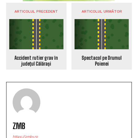
ARTICOLUL PRECEDENT
ARTICOLUL URMĂTOR
Accident rutier grav în
Spectacol pe Drumul
județul Călărași
Poienei
ZMB
https://zmbv.ro