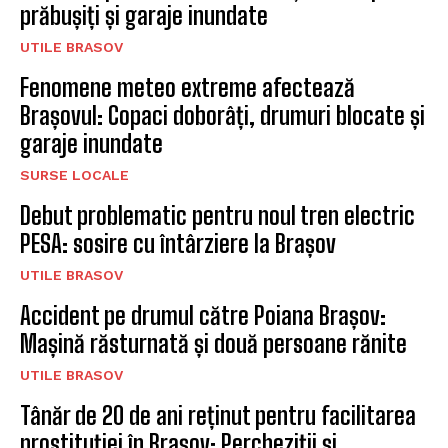
prăbușiți și garaje inundate
UTILE BRASOV
Fenomene meteo extreme afectează
Brașovul: Copaci doborâți, drumuri blocate și
garaje inundate
SURSE LOCALE
Debut problematic pentru noul tren electric
PESA: sosire cu întârziere la Brașov
UTILE BRASOV
Accident pe drumul către Poiana Brașov:
Mașină răsturnată și două persoane rănite
UTILE BRASOV
Tânăr de 20 de ani reținut pentru facilitarea
prostituției în Brașov: Percheziții și