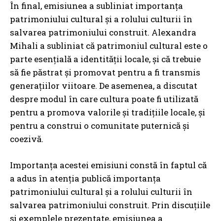
În final, emisiunea a subliniat importanța
patrimoniului cultural și a rolului culturii în
salvarea patrimoniului construit. Alexandra
Mihali a subliniat că patrimoniul cultural este o
parte esențială a identității locale, și că trebuie
să fie păstrat și promovat pentru a fi transmis
generațiilor viitoare. De asemenea, a discutat
despre modul în care cultura poate fi utilizată
pentru a promova valorile și tradițiile locale, și
pentru a construi o comunitate puternică și
coezivă.
Importanța acestei emisiuni constă în faptul că
a adus în atenția publică importanța
patrimoniului cultural și a rolului culturii în
salvarea patrimoniului construit. Prin discuțiile
și exemplele prezentate, emisiunea a