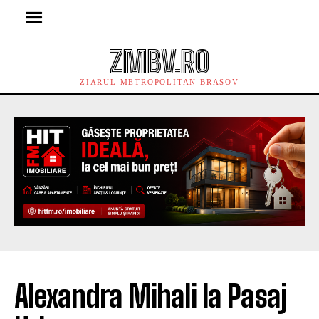
ZMBV.RO
ZIARUL METROPOLITAN BRASOV
Alexandra Mihali la Pasaj