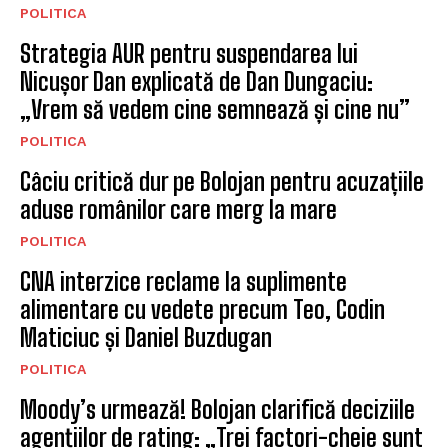
POLITICA
Strategia AUR pentru suspendarea lui
Nicușor Dan explicată de Dan Dungaciu:
„Vrem să vedem cine semnează și cine nu”
POLITICA
Câciu critică dur pe Bolojan pentru acuzațiile
aduse românilor care merg la mare
POLITICA
CNA interzice reclame la suplimente
alimentare cu vedete precum Teo, Codin
Maticiuc și Daniel Buzdugan
POLITICA
Moody’s urmează! Bolojan clarifică deciziile
agențiilor de rating: „Trei factori-cheie sunt