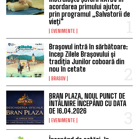
acordarea primului ajutor,
prin programul „Salvatorii de
vieți”
EVENIMENTE
Brașovul intră în sărbătoare:
încep Zilele Brașovului și
tradiția Junilor coboară din
nou în cetate
BRASOV
BRAN PLAZA, NOUL PUNCT DE
ÎNTÂLNIRE ÎNCEPÂND CU DATA
DE 16.04.2026
EVENIMENTE