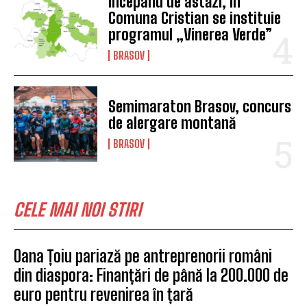
Începând de astăzi, în
Comuna Cristian se instituie
programul „Vinerea Verde”
BRASOV
Semimaraton Brasov, concurs
de alergare montană
BRASOV
CELE MAI NOI STIRI
Oana Țoiu pariază pe antreprenorii români
din diaspora: Finanțări de până la 200.000 de
euro pentru revenirea în țară