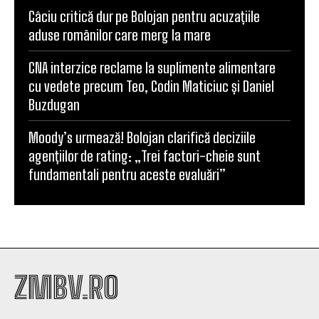
Câciu critică dur pe Bolojan pentru acuzațiile
aduse românilor care merg la mare
CNA interzice reclame la suplimente alimentare
cu vedete precum Teo, Codin Maticiuc și Daniel
Buzdugan
Moody’s urmează! Bolojan clarifică deciziile
agențiilor de rating: „Trei factori-cheie sunt
fundamentali pentru aceste evaluări”
ZMBV.RO