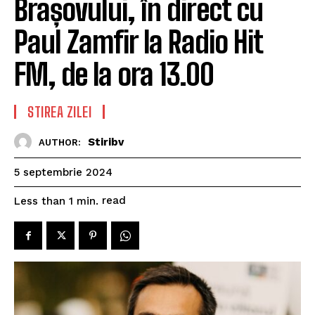
Brașovului, în direct cu
Paul Zamfir la Radio Hit
FM, de la ora 13.00
STIREA ZILEI
Stiribv
AUTHOR:
5 septembrie 2024
read
Less than 1
min.