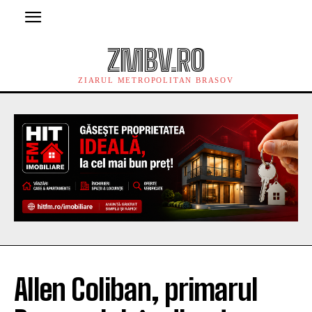
ZMBV.RO
ZIARUL METROPOLITAN BRASOV
Allen Coliban, primarul