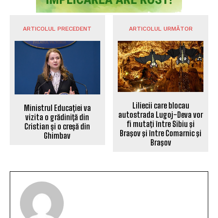
ARTICOLUL PRECEDENT
ARTICOLUL URMĂTOR
Liliecii care blocau
Ministrul Educației va
autostrada Lugoj-Deva vor
vizita o grădiniță din
fi mutaţi între Sibiu şi
Cristian și o creșă din
Braşov şi între Comarnic şi
Ghimbav
Braşov