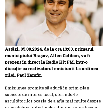
Astăzi, 05.09.2024, de la ora 13:00, primarul
municipiului Brașov, Allen Coliban, va fi
prezent în direct la Radio Hit FM, într-o
discuție cu realizatorul emisiunii La ordinea
zilei, Paul Zamfir.
Emisiunea promite să aducă în prim-plan
subiecte de interes local, oferindu-le
ascultătorilor ocazia de a afla mai multe despre
proiectele și inițiativele administrației locale.