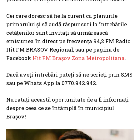
Cei care doresc să fie la curent cu planurile
primarului și să audă răspunsuri la întrebările
cetățenilor sunt invitați să urmărească
emisiunea în direct pe frecvența 94,2 FM Radio
Hit FM BRASOV Regional, sau pe pagina de
Facebook
Hit FM Brașov Zona Metropolitana
.
Dacă aveți întrebări puteți să ne scrieți prin SMS
sau pe Whats App la 0770.942.942.
Nu ratați această oportunitate de a fi informați
despre ceea ce se întâmplă în municipiul
Brașov!