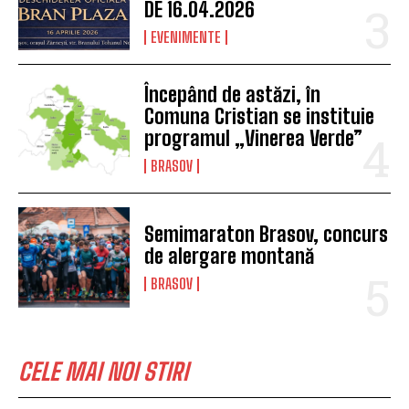
DE 16.04.2026
EVENIMENTE
Începând de astăzi, în
Comuna Cristian se instituie
programul „Vinerea Verde”
BRASOV
Semimaraton Brasov, concurs
de alergare montană
BRASOV
CELE MAI NOI STIRI