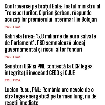
Controverse pe brațul Bala: Fostul ministru al
Transporturilor, Ciprian Șerban, răspunde
acuzațiilor premierului interimar Ilie Bolojan
POLITICA
Gabriela Firea: ‘5,8 miliarde de euro salvate
de Parlament’. PSD semnalează blocaj
guvernamental și riscul altor fonduri
POLITICA
Senatori USR și PNL contestă la CCR legea
integrității invocând CEDO și CJUE
POLITICA
Lucian Rusu, PNL: România are nevoie de o
strategie energetică pe termen lung, nu de
reacții imediate