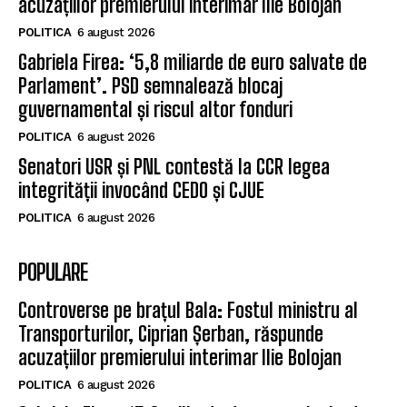
acuzațiilor premierului interimar Ilie Bolojan
POLITICA
6 august 2026
Gabriela Firea: ‘5,8 miliarde de euro salvate de
Parlament’. PSD semnalează blocaj
guvernamental și riscul altor fonduri
POLITICA
6 august 2026
Senatori USR și PNL contestă la CCR legea
integrității invocând CEDO și CJUE
POLITICA
6 august 2026
POPULARE
Controverse pe brațul Bala: Fostul ministru al
Transporturilor, Ciprian Șerban, răspunde
acuzațiilor premierului interimar Ilie Bolojan
POLITICA
6 august 2026