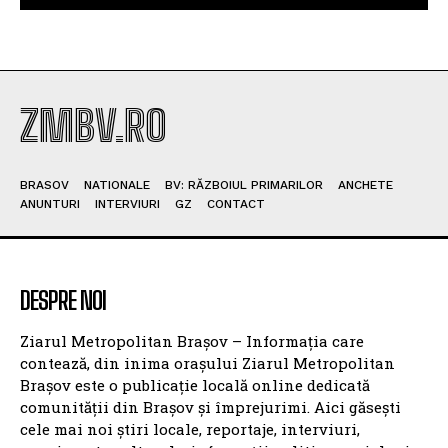
ZMBV.RO
BRASOV
NATIONALE
BV: RĂZBOIUL PRIMARILOR
ANCHETE
ANUNTURI
INTERVIURI
GZ
CONTACT
DESPRE NOI
Ziarul Metropolitan Brașov – Informația care
contează, din inima orașului Ziarul Metropolitan
Brașov este o publicație locală online dedicată
comunității din Brașov și împrejurimi. Aici găsești
cele mai noi știri locale, reportaje, interviuri,