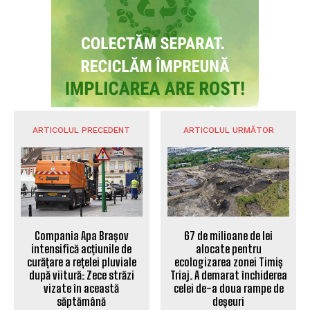
ARTICOLUL PRECEDENT
ARTICOLUL URMĂTOR
Compania Apa Brașov
67 de milioane de lei
intensifică acțiunile de
alocate pentru
curățare a rețelei pluviale
ecologizarea zonei Timiș
după viitură: Zece străzi
Triaj. A demarat închiderea
vizate în această
celei de-a doua rampe de
săptămână
deșeuri