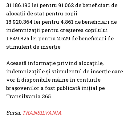
31.186.196 lei pentru 91.062 de beneficiari de
alocații de stat pentru copii
18.920.364 lei pentru 4.861 de beneficiari de
indemnizații pentru creșterea copilului
1.849.825 lei pentru 2.529 de beneficiari de
stimulent de inserție
Această informație privind alocațiile,
indemnizațiile și stimulentul de inserție care
vor fi disponibile mâine în conturile
brașovenilor a fost publicată inițial pe
Transilvania 365.
Sursa:
TRANSILVANIA