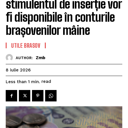
stimulentul de inserție vor
fi disponibile în conturile
brașovenilor mâine
UTILE BRASOV
Zmb
AUTHOR:
8 iulie 2026
read
Less than 1
min.