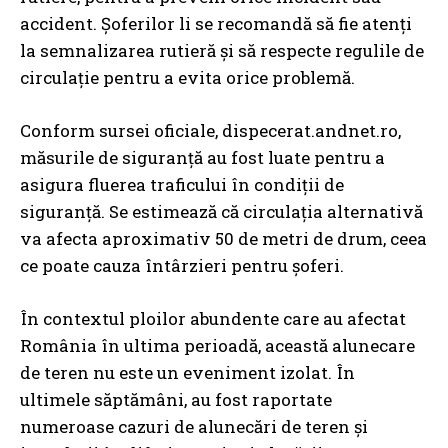
accident. Șoferilor li se recomandă să fie atenți
la semnalizarea rutieră și să respecte regulile de
circulație pentru a evita orice problemă.
Conform sursei oficiale, dispecerat.andnet.ro,
măsurile de siguranță au fost luate pentru a
asigura fluerea traficului în condiții de
siguranță. Se estimează că circulația alternativă
va afecta aproximativ 50 de metri de drum, ceea
ce poate cauza întârzieri pentru șoferi.
În contextul ploilor abundente care au afectat
România în ultima perioadă, această alunecare
de teren nu este un eveniment izolat. În
ultimele săptămâni, au fost raportate
numeroase cazuri de alunecări de teren și