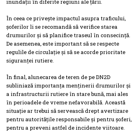
inundații în diferite regiuni ale țării.
În ceea ce privește impactul asupra traficului,
șoferilor li se recomandă să verifice starea
drumurilor și să planifice traseul în consecință.
De asemenea, este important să se respecte
regulile de circulație și să se acorde prioritate
siguranței rutiere.
În final, alunecarea de teren de pe DN2D
subliniază importanța menținerii drumurilor și
a infrastructurii rutiere în stare bună, mai ales
în perioadele de vreme nefavorabilă. Această
situație ar trebui să servească drept avertizare
pentru autoritățile responsabile și pentru șoferi,
pentru a preveni astfel de incidente viitoare.