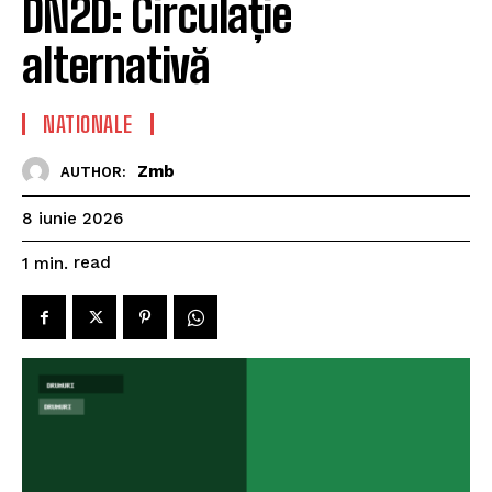
DN2D: Circulație
alternativă
NATIONALE
Zmb
AUTHOR:
8 iunie 2026
read
1
min.