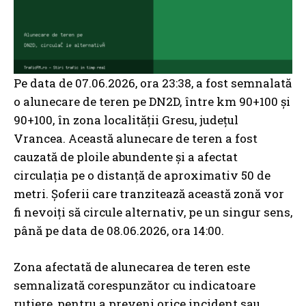
Pe data de 07.06.2026, ora 23:38, a fost semnalată
o alunecare de teren pe DN2D, între km 90+100 și
90+100, în zona localității Gresu, județul
Vrancea. Această alunecare de teren a fost
cauzată de ploile abundente și a afectat
circulația pe o distanță de aproximativ 50 de
metri. Șoferii care tranzitează această zonă vor
fi nevoiți să circule alternativ, pe un singur sens,
până pe data de 08.06.2026, ora 14:00.
Zona afectată de alunecarea de teren este
semnalizată corespunzător cu indicatoare
rutiere, pentru a preveni orice incident sau