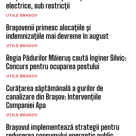
electrice, sub restricții
UTILE BRASOV
Brașovenii primesc alocațiile și
indemnizațiile mai devreme în august
UTILE BRASOV
Regia Pădurilor Măieruș caută Inginer Silvic:
Concurs pentru ocuparea postului
UTILE BRASOV
Curățarea săptămânală a gurilor de
canalizare din Brașov: Intervențiile
Companiei Apa
UTILE BRASOV
Brașovul implementează strategii pentru
reducerea consumului energetic public