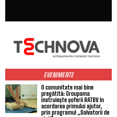
EVENIMENTE
O comunitate mai bine
pregătită: Groupama
instruiește șoferii RATBV în
acordarea primului ajutor,
prin programul „Salvatorii de