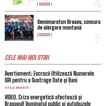
BRASOV
Semimaraton Brasov, concurs
de alergare montană
BRASOV
CELE MAI NOI STIRI
Avertisment: Escrocii Utilizează Numerele
SRI pentru a Sustrage Date și Bani
UTILE BRASOV
VIDEO. Criza energetică afectează și
Brașovul! Iluminatul public și autobuzele