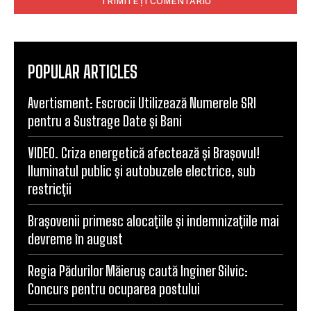
POPULAR ARTICLES
Avertisment: Escrocii Utilizează Numerele SRI
pentru a Sustrage Date și Bani
VIDEO. Criza energetică afectează și Brașovul!
Iluminatul public și autobuzele electrice, sub
restricții
Brașovenii primesc alocațiile și indemnizațiile mai
devreme în august
Regia Pădurilor Măieruș caută Inginer Silvic:
Concurs pentru ocuparea postului