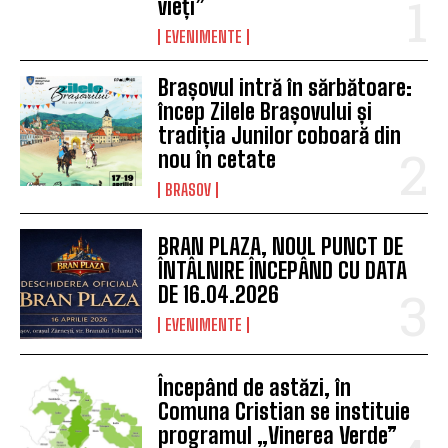
vieți”
EVENIMENTE
Brașovul intră în sărbătoare:
încep Zilele Brașovului și
tradiția Junilor coboară din
nou în cetate
BRASOV
BRAN PLAZA, NOUL PUNCT DE
ÎNTÂLNIRE ÎNCEPÂND CU DATA
DE 16.04.2026
EVENIMENTE
Începând de astăzi, în
Comuna Cristian se instituie
programul „Vinerea Verde”