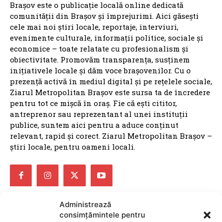
Brașov este o publicație locală online dedicată
comunității din Brașov și împrejurimi. Aici găsești
cele mai noi știri locale, reportaje, interviuri,
evenimente culturale, informații politice, sociale și
economice – toate relatate cu profesionalism și
obiectivitate. Promovăm transparența, susținem
inițiativele locale și dăm voce brașovenilor. Cu o
prezență activă în mediul digital și pe rețelele sociale,
Ziarul Metropolitan Brașov este sursa ta de încredere
pentru tot ce mișcă în oraș. Fie că ești cititor,
antreprenor sau reprezentant al unei instituții
publice, suntem aici pentru a aduce conținut
relevant, rapid și corect. Ziarul Metropolitan Brașov –
știri locale, pentru oameni locali.
Administrează
ARTICOLE
consimțămintele pentru