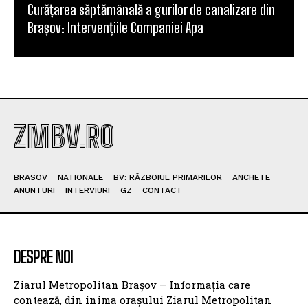
Curățarea săptămânală a gurilor de canalizare din
Brașov: Intervențiile Companiei Apa
ZMBV.RO
BRASOV
NATIONALE
BV: RĂZBOIUL PRIMARILOR
ANCHETE
ANUNTURI
INTERVIURI
GZ
CONTACT
DESPRE NOI
Ziarul Metropolitan Brașov – Informația care
contează, din inima orașului Ziarul Metropolitan