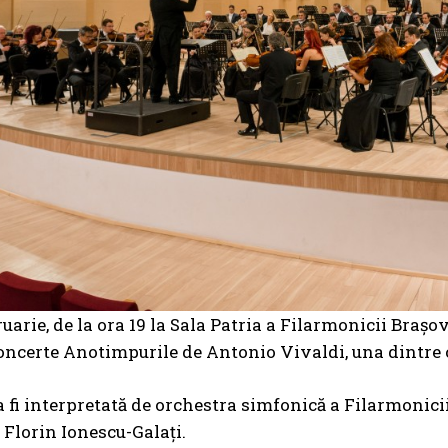
ruarie, de la ora 19 la Sala Patria a Filarmonicii Brașo
oncerte Anotimpurile de Antonio Vivaldi, una dintre ce
 fi interpretată de orchestra simfonică a Filarmonicii B
Florin Ionescu-Galați.