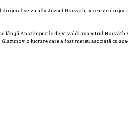
l dirijoral se va afla József Horváth, care este dirij
 pe lângă Anotimpurile de Vivaldi, maestrul Horváth v
Glazunov, o lucrare care a fost mereu asociată cu aca