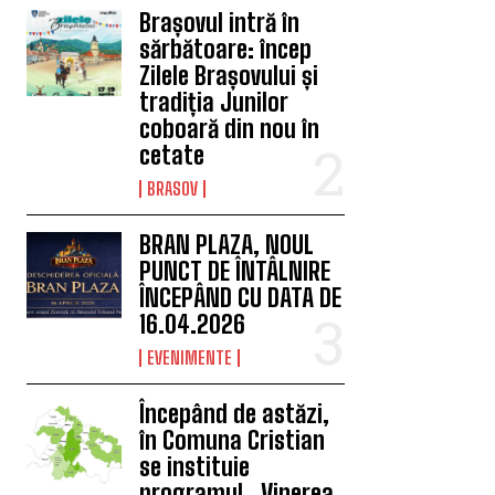
Brașovul intră în
sărbătoare: încep
Zilele Brașovului și
tradiția Junilor
coboară din nou în
cetate
BRASOV
BRAN PLAZA, NOUL
PUNCT DE ÎNTÂLNIRE
ÎNCEPÂND CU DATA DE
16.04.2026
EVENIMENTE
Începând de astăzi,
în Comuna Cristian
se instituie
programul „Vinerea