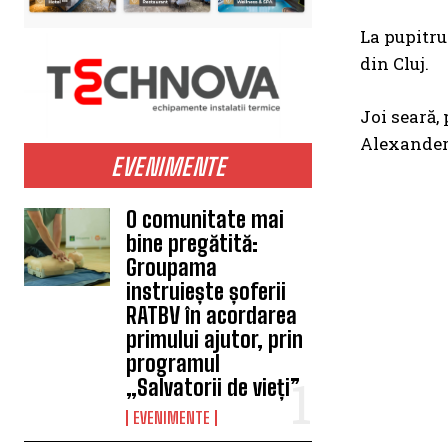
La pupitru
din Cluj.
Joi seară,
Alexander 
EVENIMENTE
O comunitate mai
bine pregătită:
Groupama
instruiește șoferii
RATBV în acordarea
primului ajutor, prin
programul
„Salvatorii de vieți”
EVENIMENTE