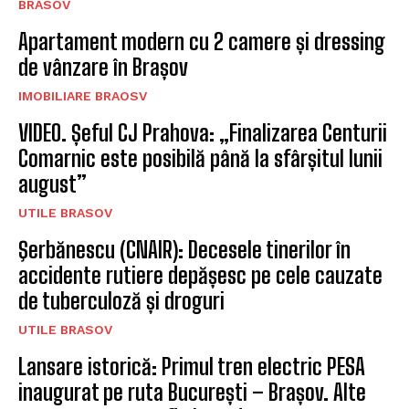
BRASOV
Apartament modern cu 2 camere și dressing
de vânzare în Brașov
IMOBILIARE BRAOSV
VIDEO. Șeful CJ Prahova: „Finalizarea Centurii
Comarnic este posibilă până la sfârșitul lunii
august”
UTILE BRASOV
Şerbănescu (CNAIR): Decesele tinerilor în
accidente rutiere depășesc pe cele cauzate
de tuberculoză și droguri
UTILE BRASOV
Lansare istorică: Primul tren electric PESA
inaugurat pe ruta București – Brașov. Alte