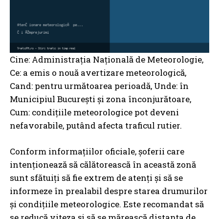
Cine: Administrația Națională de Meteorologie,
Ce: a emis o nouă avertizare meteorologică,
Cand: pentru următoarea perioadă, Unde: în
Municipiul București și zona înconjurătoare,
Cum: condițiile meteorologice pot deveni
nefavorabile, putând afecta traficul rutier.
Conform informațiilor oficiale, șoferii care
intenționează să călătorească în această zonă
sunt sfătuiți să fie extrem de atenți și să se
informeze în prealabil despre starea drumurilor
și condițiile meteorologice. Este recomandat să
se reducă viteza și să se mărească distanța de