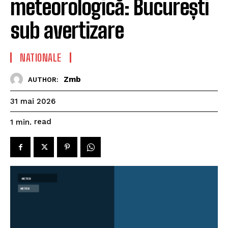
meteorologică: București
sub avertizare
NATIONALE
Zmb
AUTHOR:
31 mai 2026
read
1
min.