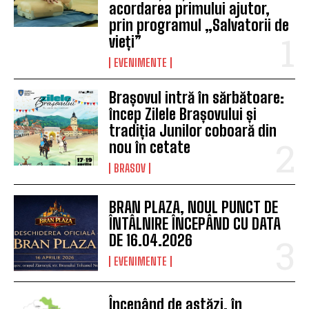
acordarea primului ajutor,
prin programul „Salvatorii de
vieți”
EVENIMENTE
Brașovul intră în sărbătoare:
încep Zilele Brașovului și
tradiția Junilor coboară din
nou în cetate
BRASOV
BRAN PLAZA, NOUL PUNCT DE
ÎNTÂLNIRE ÎNCEPÂND CU DATA
DE 16.04.2026
EVENIMENTE
Începând de astăzi, în