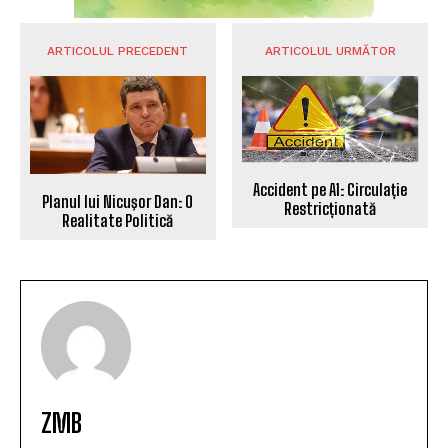
ARTICOLUL PRECEDENT
ARTICOLUL URMĂTOR
Accident pe A1: Circulație
Planul lui Nicuşor Dan: O
Restricționată
Realitate Politică
ZMB