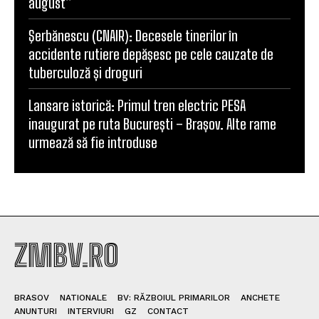
august”
Şerbănescu (CNAIR): Decesele tinerilor în
accidente rutiere depășesc pe cele cauzate de
tuberculoză și droguri
Lansare istorică: Primul tren electric PESA
inaugurat pe ruta București – Brașov. Alte rame
urmează să fie introduse
ZMBV.RO
BRASOV
NATIONALE
BV: RĂZBOIUL PRIMARILOR
ANCHETE
ANUNTURI
INTERVIURI
GZ
CONTACT