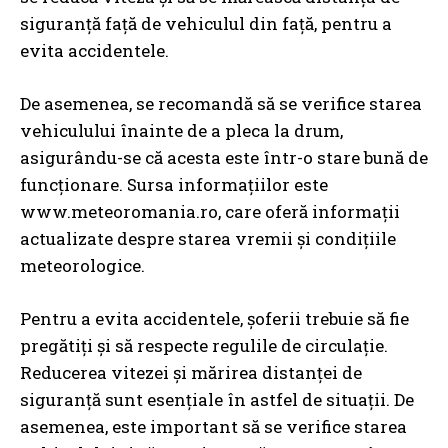
siguranță față de vehiculul din față, pentru a
evita accidentele.
De asemenea, se recomandă să se verifice starea
vehiculului înainte de a pleca la drum,
asigurându-se că acesta este într-o stare bună de
funcționare. Sursa informațiilor este
www.meteoromania.ro, care oferă informații
actualizate despre starea vremii și condițiile
meteorologice.
Pentru a evita accidentele, șoferii trebuie să fie
pregătiți și să respecte regulile de circulație.
Reducerea vitezei și mărirea distanței de
siguranță sunt esențiale în astfel de situații. De
asemenea, este important să se verifice starea