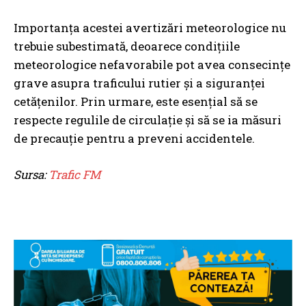
Importanța acestei avertizări meteorologice nu
trebuie subestimată, deoarece condițiile
meteorologice nefavorabile pot avea consecințe
grave asupra traficului rutier și a siguranței
cetățenilor. Prin urmare, este esențial să se
respecte regulile de circulație și să se ia măsuri
de precauție pentru a preveni accidentele.
Sursa:
Trafic FM