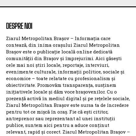
DESPRE NOI
Ziarul Metropolitan Brașov – Informația care
contează, din inima orașului Ziarul Metropolitan
Brașov este o publicație locală online dedicată
comunității din Brașov și împrejurimi. Aici găsești
cele mai noi știri locale, reportaje, interviuri,
evenimente culturale, informații politice, sociale și
economice – toate relatate cu profesionalism și
obiectivitate. Promovăm transparența, susținem
inițiativele locale și dăm voce brașovenilor. Cu o
prezență activă în mediul digital și pe rețelele sociale,
Ziarul Metropolitan Brașov este sursa ta de încredere
pentru tot ce mișcă în oraș. Fie că ești cititor,
antreprenor sau reprezentant al unei instituții
publice, suntem aici pentru a aduce conținut
relevant, rapid și corect. Ziarul Metropolitan Brașov –