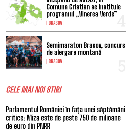
Comuna Cristian se instituie
programul „Vinerea Verde”
BRASOV
Semimaraton Brasov, concurs
de alergare montană
BRASOV
CELE MAI NOI STIRI
Parlamentul României în fața unei săptămâni
critice: Miza este de peste 750 de milioane
de euro din PNRR