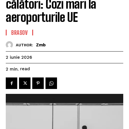
călători: Cozi mari la
aeroporturile UE
BRASOV
Zmb
AUTHOR:
2 iunie 2026
read
2
min.