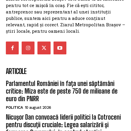
pentru tot ce mișcă în oraș. Fie că ești cititor,
antreprenor sau reprezentant al unei instituții
publice, suntem aici pentru a aduce conținut
relevant, rapid și corect. Ziarul Metropolitan Brașov –
știri locale, pentru oameni locali.
ARTICOLE
Parlamentul României în fața unei săptămâni
critice: Miza este de peste 750 de milioane de
euro din PNRR
POLITICA
10 august 2026
Nicușor Dan convoacă liderii politici la Cotroceni
pentru discuții cruciale: Legea salarizării și