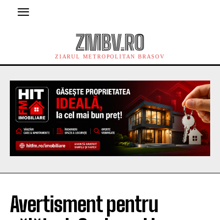
ZMBV.RO
ZIARUL METROPOLITAN BRASOV
Avertisment pentru