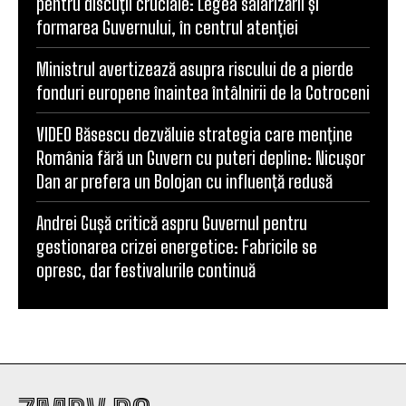
pentru discuții cruciale: Legea salarizării și
formarea Guvernului, în centrul atenției
Ministrul avertizează asupra riscului de a pierde
fonduri europene înaintea întâlnirii de la Cotroceni
VIDEO Băsescu dezvăluie strategia care menține
România fără un Guvern cu puteri depline: Nicușor
Dan ar prefera un Bolojan cu influență redusă
Andrei Gușă critică aspru Guvernul pentru
gestionarea crizei energetice: Fabricile se
opresc, dar festivalurile continuă