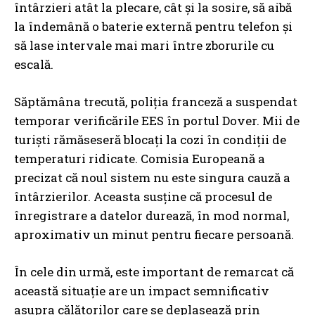
întârzieri atât la plecare, cât și la sosire, să aibă
la îndemână o baterie externă pentru telefon și
să lase intervale mai mari între zborurile cu
escală.
Săptămâna trecută, poliția franceză a suspendat
temporar verificările EES în portul Dover. Mii de
turiști rămăseseră blocați la cozi în condiții de
temperaturi ridicate. Comisia Europeană a
precizat că noul sistem nu este singura cauză a
întârzierilor. Aceasta susține că procesul de
înregistrare a datelor durează, în mod normal,
aproximativ un minut pentru fiecare persoană.
În cele din urmă, este important de remarcat că
această situație are un impact semnificativ
asupra călătorilor care se deplasează prin