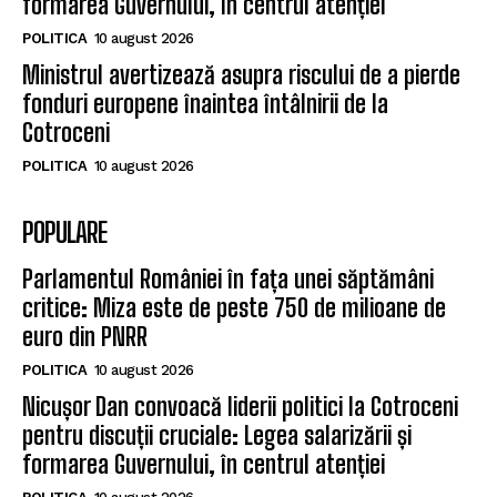
formarea Guvernului, în centrul atenției
POLITICA
10 august 2026
Ministrul avertizează asupra riscului de a pierde
fonduri europene înaintea întâlnirii de la
Cotroceni
POLITICA
10 august 2026
POPULARE
Parlamentul României în fața unei săptămâni
critice: Miza este de peste 750 de milioane de
euro din PNRR
POLITICA
10 august 2026
Nicușor Dan convoacă liderii politici la Cotroceni
pentru discuții cruciale: Legea salarizării și
formarea Guvernului, în centrul atenției