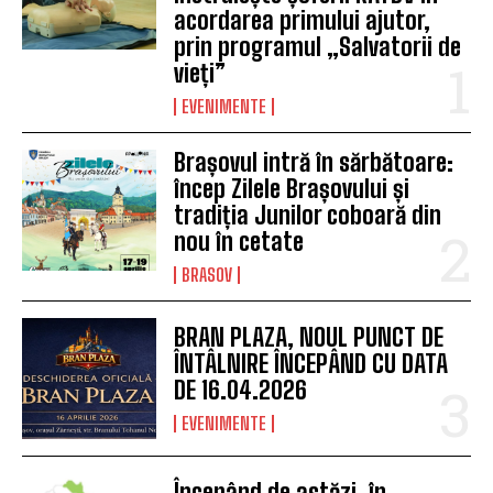
acordarea primului ajutor,
prin programul „Salvatorii de
vieți”
EVENIMENTE
Brașovul intră în sărbătoare:
încep Zilele Brașovului și
tradiția Junilor coboară din
nou în cetate
BRASOV
BRAN PLAZA, NOUL PUNCT DE
ÎNTÂLNIRE ÎNCEPÂND CU DATA
DE 16.04.2026
EVENIMENTE
Începând de astăzi, în