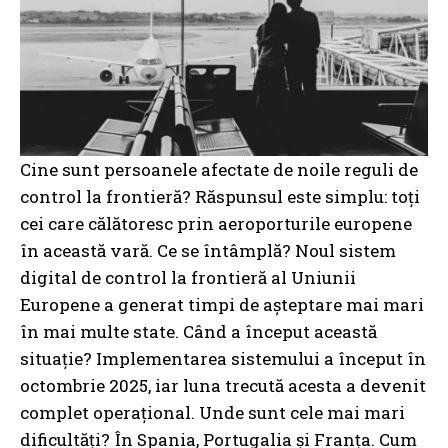
Cine sunt persoanele afectate de noile reguli de
control la frontieră? Răspunsul este simplu: toți
cei care călătoresc prin aeroporturile europene
în această vară. Ce se întâmplă? Noul sistem
digital de control la frontieră al Uniunii
Europene a generat timpi de așteptare mai mari
în mai multe state. Când a început această
situație? Implementarea sistemului a început în
octombrie 2025, iar luna trecută acesta a devenit
complet operațional. Unde sunt cele mai mari
dificultăți? În Spania, Portugalia și Franța. Cum