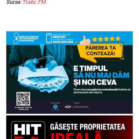
Sursa:
Trafic FM