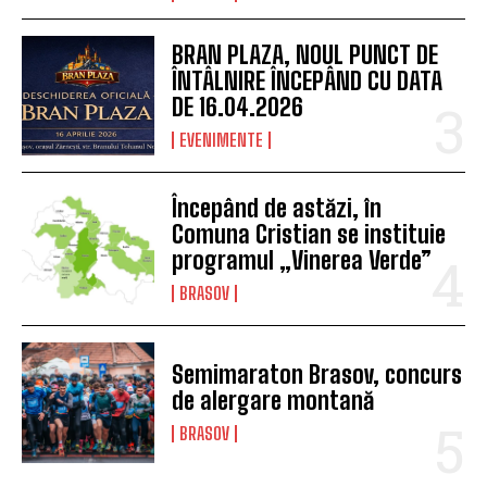
BRAN PLAZA, NOUL PUNCT DE
ÎNTÂLNIRE ÎNCEPÂND CU DATA
DE 16.04.2026
EVENIMENTE
Începând de astăzi, în
Comuna Cristian se instituie
programul „Vinerea Verde”
BRASOV
Semimaraton Brasov, concurs
de alergare montană
BRASOV