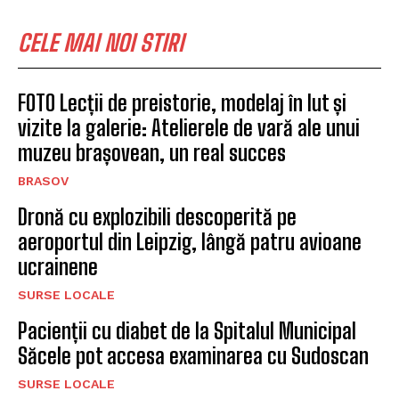
CELE MAI NOI STIRI
FOTO Lecții de preistorie, modelaj în lut și
vizite la galerie: Atelierele de vară ale unui
muzeu brașovean, un real succes
BRASOV
Dronă cu explozibili descoperită pe
aeroportul din Leipzig, lângă patru avioane
ucrainene
SURSE LOCALE
Pacienții cu diabet de la Spitalul Municipal
Săcele pot accesa examinarea cu Sudoscan
SURSE LOCALE