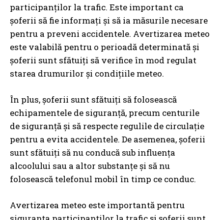
participanților la trafic. Este important ca
șoferii să fie informați și să ia măsurile necesare
pentru a preveni accidentele. Avertizarea meteo
este valabilă pentru o perioadă determinată și
șoferii sunt sfătuiți să verifice în mod regulat
starea drumurilor și condițiile meteo.
În plus, șoferii sunt sfătuiți să folosească
echipamentele de siguranță, precum centurile
de siguranță și să respecte regulile de circulație
pentru a evita accidentele. De asemenea, șoferii
sunt sfătuiți să nu conducă sub influența
alcoolului sau a altor substanțe și să nu
folosească telefonul mobil în timp ce conduc.
Avertizarea meteo este importantă pentru
siguranța participanților la trafic și șoferii sunt