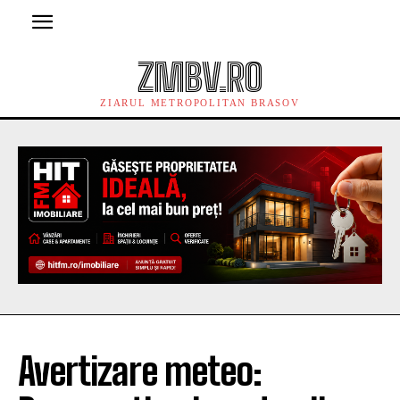
ZMBV.RO
ZIARUL METROPOLITAN BRASOV
Avertizare meteo: