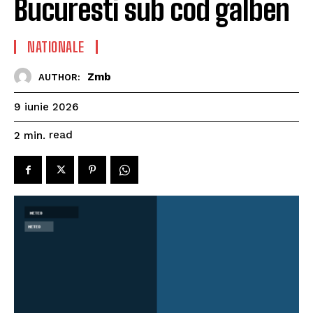
Bucuresti sub cod galben
NATIONALE
Zmb
AUTHOR:
9 iunie 2026
read
2
min.