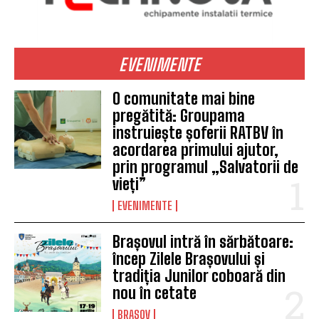
EVENIMENTE
O comunitate mai bine
pregătită: Groupama
instruiește șoferii RATBV în
acordarea primului ajutor,
prin programul „Salvatorii de
vieți”
EVENIMENTE
Brașovul intră în sărbătoare:
încep Zilele Brașovului și
tradiția Junilor coboară din
nou în cetate
BRASOV