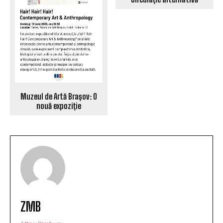
Muzeul de Artă Brașov: O
nouă expoziție
ZMB