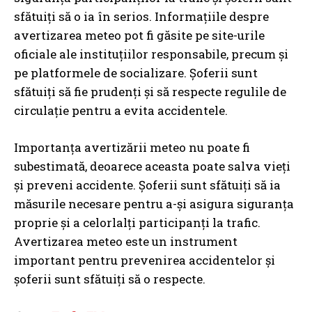
sfătuiți să o ia în serios. Informațiile despre
avertizarea meteo pot fi găsite pe site-urile
oficiale ale instituțiilor responsabile, precum și
pe platformele de socializare. Șoferii sunt
sfătuiți să fie prudenți și să respecte regulile de
circulație pentru a evita accidentele.
Importanța avertizării meteo nu poate fi
subestimată, deoarece aceasta poate salva vieți
și preveni accidente. Șoferii sunt sfătuiți să ia
măsurile necesare pentru a-și asigura siguranța
proprie și a celorlalți participanți la trafic.
Avertizarea meteo este un instrument
important pentru prevenirea accidentelor și
șoferii sunt sfătuiți să o respecte.