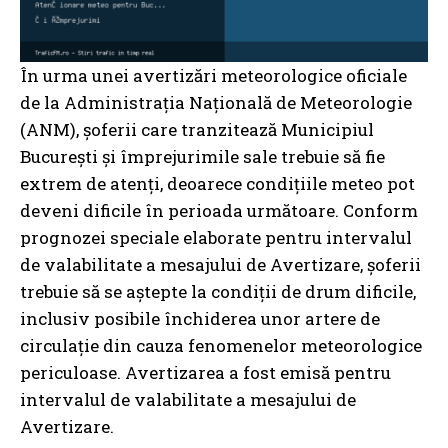
În urma unei avertizări meteorologice oficiale
de la Administrația Națională de Meteorologie
(ANM), șoferii care tranzitează Municipiul
București și împrejurimile sale trebuie să fie
extrem de atenți, deoarece condițiile meteo pot
deveni dificile în perioada următoare. Conform
prognozei speciale elaborate pentru intervalul
de valabilitate a mesajului de Avertizare, șoferii
trebuie să se aștepte la condiții de drum dificile,
inclusiv posibile închiderea unor artere de
circulație din cauza fenomenelor meteorologice
periculoase. Avertizarea a fost emisă pentru
intervalul de valabilitate a mesajului de
Avertizare.