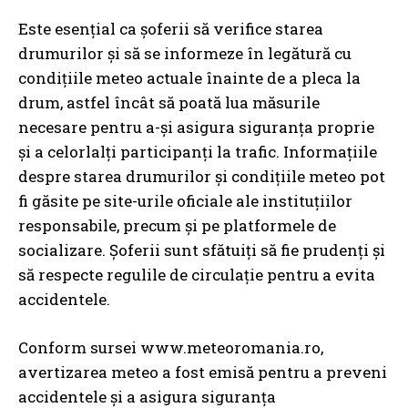
Este esențial ca șoferii să verifice starea
drumurilor și să se informeze în legătură cu
condițiile meteo actuale înainte de a pleca la
drum, astfel încât să poată lua măsurile
necesare pentru a-și asigura siguranța proprie
și a celorlalți participanți la trafic. Informațiile
despre starea drumurilor și condițiile meteo pot
fi găsite pe site-urile oficiale ale instituțiilor
responsabile, precum și pe platformele de
socializare. Șoferii sunt sfătuiți să fie prudenți și
să respecte regulile de circulație pentru a evita
accidentele.
Conform sursei www.meteoromania.ro,
avertizarea meteo a fost emisă pentru a preveni
accidentele și a asigura siguranța