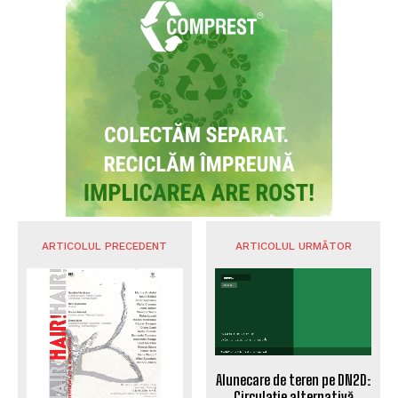
ARTICOLUL PRECEDENT
ARTICOLUL URMĂTOR
Alunecare de teren pe DN2D:
Circulație alternativă