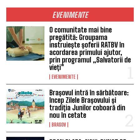
EVENIMENTE
O comunitate mai bine
pregătită: Groupama
instruiește șoferii RATBV în
acordarea primului ajutor,
prin programul „Salvatorii de
vieți”
EVENIMENTE
Brașovul intră în sărbătoare:
încep Zilele Brașovului și
tradiția Junilor coboară din
nou în cetate
BRASOV