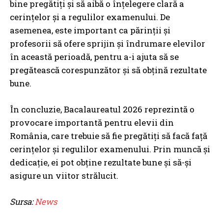
bine pregătiți și să aibă o înțelegere clară a
cerințelor și a regulilor examenului. De
asemenea, este important ca părinții și
profesorii să ofere sprijin și îndrumare elevilor
în această perioadă, pentru a-i ajuta să se
pregătească corespunzător și să obțină rezultate
bune.
În concluzie, Bacalaureatul 2026 reprezintă o
provocare importantă pentru elevii din
România, care trebuie să fie pregătiți să facă față
cerințelor și regulilor examenului. Prin muncă și
dedicație, ei pot obține rezultate bune și să-și
asigure un viitor strălucit.
Sursa:
News