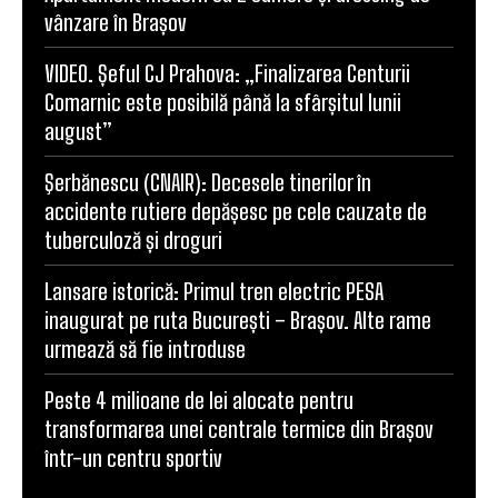
vânzare în Brașov
VIDEO. Șeful CJ Prahova: „Finalizarea Centurii
Comarnic este posibilă până la sfârșitul lunii
august”
Şerbănescu (CNAIR): Decesele tinerilor în
accidente rutiere depășesc pe cele cauzate de
tuberculoză și droguri
Lansare istorică: Primul tren electric PESA
inaugurat pe ruta București – Brașov. Alte rame
urmează să fie introduse
Peste 4 milioane de lei alocate pentru
transformarea unei centrale termice din Brașov
într-un centru sportiv