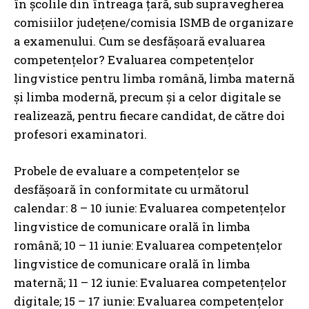
în școlile din întreaga țară, sub supravegherea
comisiilor județene/comisia ISMB de organizare
a examenului. Cum se desfășoară evaluarea
competențelor? Evaluarea competențelor
lingvistice pentru limba română, limba maternă
și limba modernă, precum și a celor digitale se
realizează, pentru fiecare candidat, de către doi
profesori examinatori.
Probele de evaluare a competențelor se
desfășoară în conformitate cu următorul
calendar: 8 – 10 iunie: Evaluarea competențelor
lingvistice de comunicare orală în limba
română; 10 – 11 iunie: Evaluarea competențelor
lingvistice de comunicare orală în limba
maternă; 11 – 12 iunie: Evaluarea competențelor
digitale; 15 – 17 iunie: Evaluarea competențelor