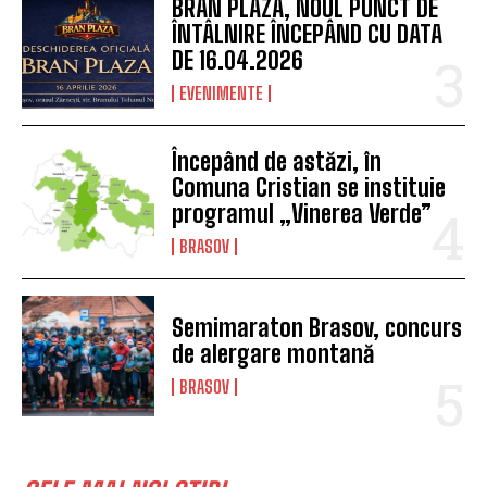
BRAN PLAZA, NOUL PUNCT DE
ÎNTÂLNIRE ÎNCEPÂND CU DATA
DE 16.04.2026
EVENIMENTE
Începând de astăzi, în
Comuna Cristian se instituie
programul „Vinerea Verde”
BRASOV
Semimaraton Brasov, concurs
de alergare montană
BRASOV