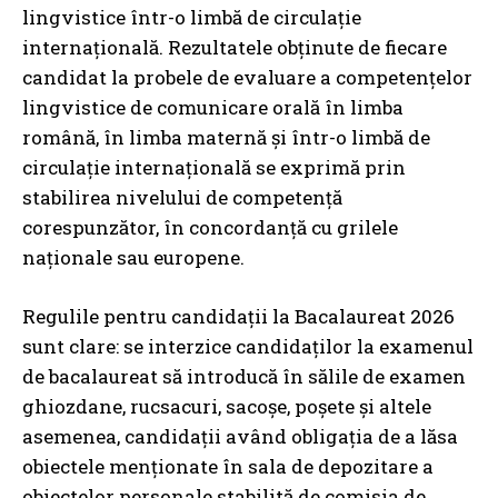
lingvistice într-o limbă de circulație
internațională. Rezultatele obținute de fiecare
candidat la probele de evaluare a competențelor
lingvistice de comunicare orală în limba
română, în limba maternă și într-o limbă de
circulație internațională se exprimă prin
stabilirea nivelului de competență
corespunzător, în concordanță cu grilele
naționale sau europene.
Regulile pentru candidații la Bacalaureat 2026
sunt clare: se interzice candidaților la examenul
de bacalaureat să introducă în sălile de examen
ghiozdane, rucsacuri, sacoșe, poșete și altele
asemenea, candidații având obligația de a lăsa
obiectele menționate în sala de depozitare a
obiectelor personale stabilită de comisia de