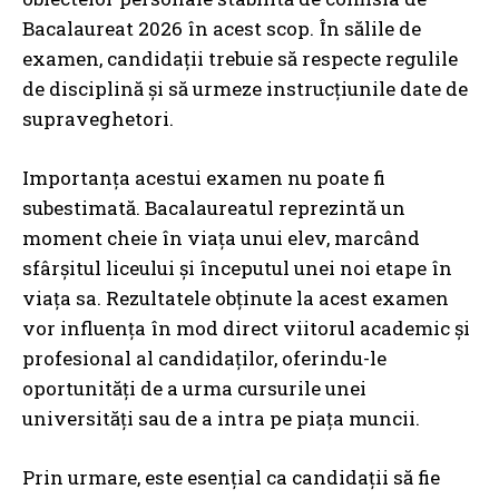
Bacalaureat 2026 în acest scop. În sălile de
examen, candidații trebuie să respecte regulile
de disciplină și să urmeze instrucțiunile date de
supraveghetori.
Importanța acestui examen nu poate fi
subestimată. Bacalaureatul reprezintă un
moment cheie în viața unui elev, marcând
sfârșitul liceului și începutul unei noi etape în
viața sa. Rezultatele obținute la acest examen
vor influența în mod direct viitorul academic și
profesional al candidaților, oferindu-le
oportunități de a urma cursurile unei
universități sau de a intra pe piața muncii.
Prin urmare, este esențial ca candidații să fie