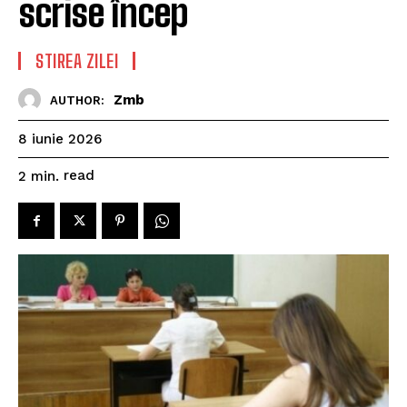
scrise încep
STIREA ZILEI
Zmb
AUTHOR:
8 iunie 2026
read
2
min.