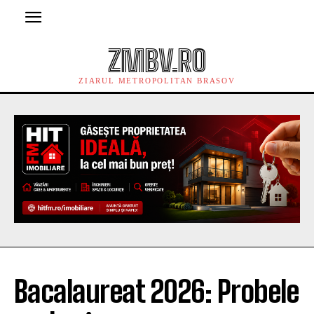
ZMBV.RO
ZIARUL METROPOLITAN BRASOV
Bacalaureat 2026: Probele