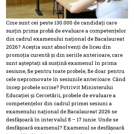
Cine sunt cei peste 130.000 de candidați care
susțin prima probă de evaluare a competențelor
din cadrul examenului național de Bacalaureat
2026? Aceștia sunt absolvenți de liceu din
promoția curentă și din seriile anterioare, care
sunt așteptați să susțină examenul în prima
sesiune, fie pentru toate probele, fie doar pentru
cele nepromovate în sesiunile anterioare. Când
încep probele scrise? Potrivit Ministerului
Educației și Cercetării, probele de evaluare a
competențelor din cadrul primei sesiuni a
examenului național de Bacalaureat 2026 se
desfășoară în intervalul 8 – 17 iunie. Unde se
desfășoară examenul? Examenul se desfășoară