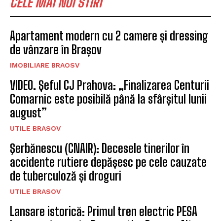
CELE MAI NOI STIRI
Apartament modern cu 2 camere și dressing
de vânzare în Brașov
IMOBILIARE BRAOSV
VIDEO. Șeful CJ Prahova: „Finalizarea Centurii
Comarnic este posibilă până la sfârșitul lunii
august”
UTILE BRASOV
Şerbănescu (CNAIR): Decesele tinerilor în
accidente rutiere depășesc pe cele cauzate
de tuberculoză și droguri
UTILE BRASOV
Lansare istorică: Primul tren electric PESA