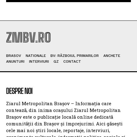
ZMBV.RO
BRASOV
NATIONALE
BV: RĂZBOIUL PRIMARILOR
ANCHETE
ANUNTURI
INTERVIURI
GZ
CONTACT
DESPRE NOI
Ziarul Metropolitan Brașov – Informația care
contează, din inima orașului Ziarul Metropolitan
Brașov este o publicație locală online dedicată
comunității din Brașov și împrejurimi. Aici găsești
cele mai noi știri locale, reportaje, interviuri,
evenimente culturale, informații politice, sociale și