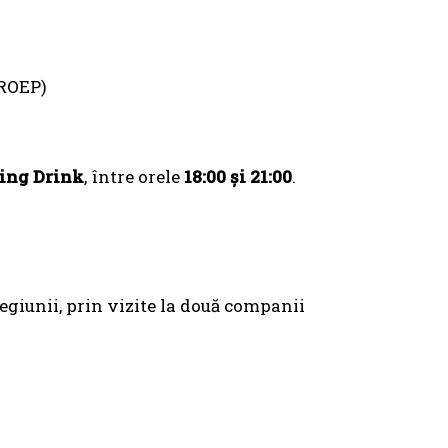
GROEP)
ing Drink
, între orele
18:00 și 21:00
.
egiunii, prin vizite la două companii