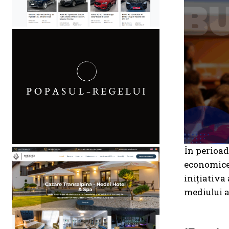
În perioad
economice 
inițiativa
mediului a