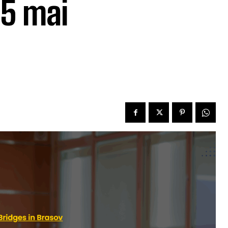
15 mai