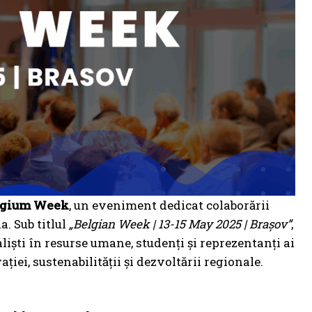
lgium Week
, un eveniment dedicat colaborării
. Sub titlul
„Belgian Week | 13-15 May 2025 | Brașov”
,
iști în resurse umane, studenți și reprezentanți ai
i, sustenabilității și dezvoltării regionale.