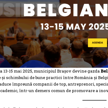
a 13-15 mai 2025, municipiul Brașov devine gazda
Be
și schimbului de bune practici între România și Belgia
 aduce împreună companii de top, antreprenori, special
cademic, într-un demers comun de promovare a inovație