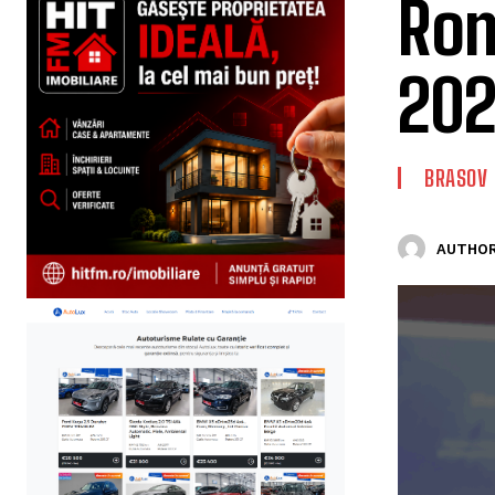
Rom
20
BRASOV
AUTHOR