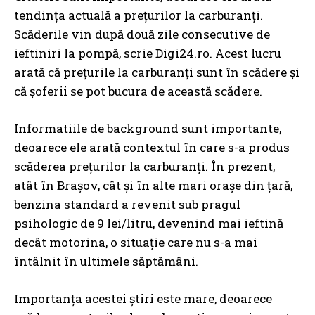
tendința actuală a prețurilor la carburanți.
Scăderile vin după două zile consecutive de
ieftiniri la pompă, scrie Digi24.ro. Acest lucru
arată că prețurile la carburanți sunt în scădere și
că șoferii se pot bucura de această scădere.
Informatiile de background sunt importante,
deoarece ele arată contextul în care s-a produs
scăderea prețurilor la carburanți. În prezent,
atât în Brașov, cât și în alte mari orașe din țară,
benzina standard a revenit sub pragul
psihologic de 9 lei/litru, devenind mai ieftină
decât motorina, o situație care nu s-a mai
întâlnit în ultimele săptămâni.
Importanța acestei știri este mare, deoarece