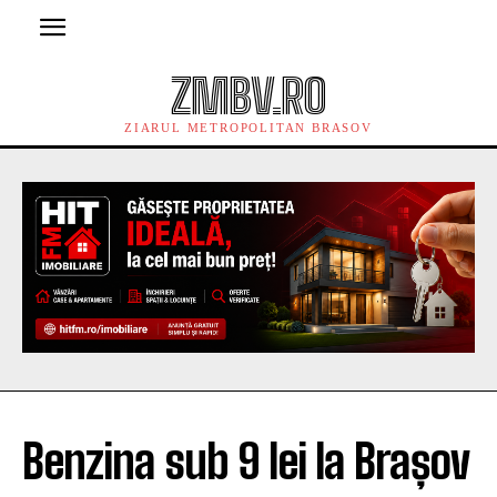
ZMBV.RO
ZIARUL METROPOLITAN BRASOV
Benzina sub 9 lei la Brașov