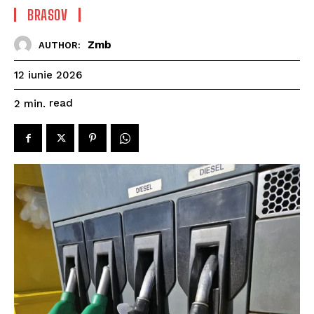
BRASOV
Zmb
AUTHOR:
12 iunie 2026
read
2
min.