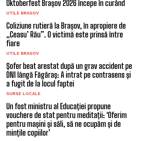
Oktoberfest Brașov 2026 începe în curând
UTILE BRASOV
Coliziune rutieră la Brașov, în apropiere de
„Ceasu’ Rău”. O victimă este prinsă între
fiare
UTILE BRASOV
Șofer beat arestat după un grav accident pe
DN1 lângă Făgăraș: A intrat pe contrasens și
a fugit de la locul faptei
SURSE LOCALE
Un fost ministru al Educației propune
vouchere de stat pentru meditații: ‘Oferim
pentru mașini și săli, să ne ocupăm și de
mințile copiilor’