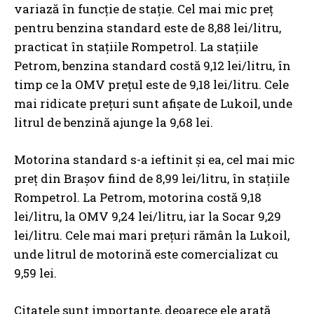
variază în funcție de stație. Cel mai mic preț
pentru benzina standard este de 8,88 lei/litru,
practicat în stațiile Rompetrol. La stațiile
Petrom, benzina standard costă 9,12 lei/litru, în
timp ce la OMV prețul este de 9,18 lei/litru. Cele
mai ridicate prețuri sunt afișate de Lukoil, unde
litrul de benzină ajunge la 9,68 lei.
Motorina standard s-a ieftinit și ea, cel mai mic
preț din Brașov fiind de 8,99 lei/litru, în stațiile
Rompetrol. La Petrom, motorina costă 9,18
lei/litru, la OMV 9,24 lei/litru, iar la Socar 9,29
lei/litru. Cele mai mari prețuri rămân la Lukoil,
unde litrul de motorină este comercializat cu
9,59 lei.
Citatele sunt importante, deoarece ele arată