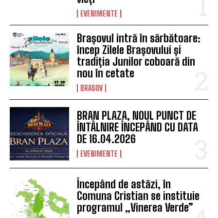
EVENIMENTE
Brașovul intră în sărbătoare:
încep Zilele Brașovului și
tradiția Junilor coboară din
nou în cetate
BRASOV
BRAN PLAZA, NOUL PUNCT DE
ÎNTÂLNIRE ÎNCEPÂND CU DATA
DE 16.04.2026
EVENIMENTE
Începând de astăzi, în
Comuna Cristian se instituie
programul „Vinerea Verde”