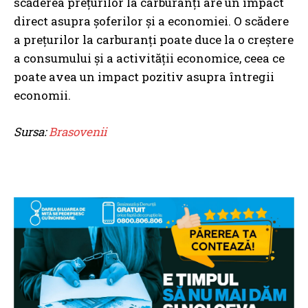
scăderea prețurilor la carburanți are un impact
direct asupra șoferilor și a economiei. O scădere
a prețurilor la carburanți poate duce la o creștere
a consumului și a activității economice, ceea ce
poate avea un impact pozitiv asupra întregii
economii.
Sursa:
Brasovenii