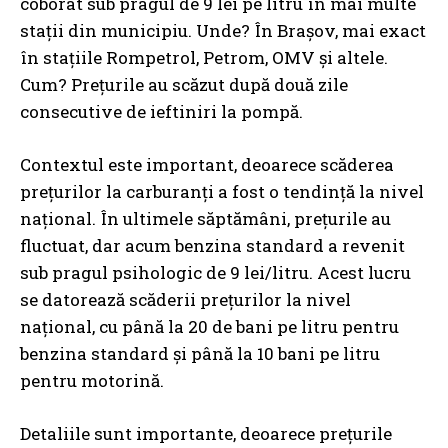
coborât sub pragul de 9 lei pe litru în mai multe
stații din municipiu. Unde? În Brașov, mai exact
în stațiile Rompetrol, Petrom, OMV și altele.
Cum? Prețurile au scăzut după două zile
consecutive de ieftiniri la pompă.
Contextul este important, deoarece scăderea
prețurilor la carburanți a fost o tendință la nivel
național. În ultimele săptămâni, prețurile au
fluctuat, dar acum benzina standard a revenit
sub pragul psihologic de 9 lei/litru. Acest lucru
se datorează scăderii prețurilor la nivel
național, cu până la 20 de bani pe litru pentru
benzina standard și până la 10 bani pe litru
pentru motorină.
Detaliile sunt importante, deoarece prețurile