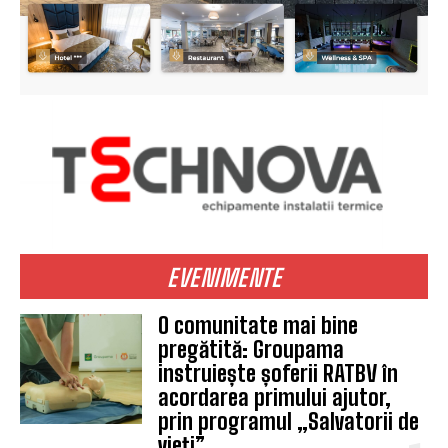
EVENIMENTE
O comunitate mai bine
pregătită: Groupama
instruiește șoferii RATBV în
acordarea primului ajutor,
prin programul „Salvatorii de
vieți”