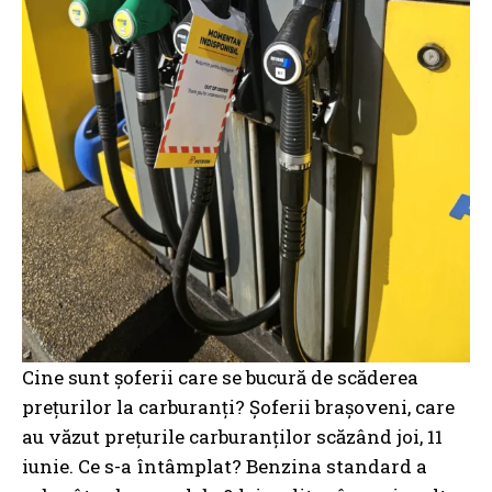
Cine sunt șoferii care se bucură de scăderea
prețurilor la carburanți? Șoferii brașoveni, care
au văzut prețurile carburanților scăzând joi, 11
iunie. Ce s-a întâmplat? Benzina standard a