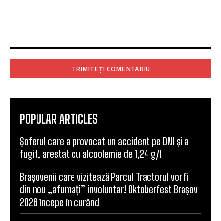
Comentariu:
POPULAR ARTICLES
Șoferul care a provocat un accident pe DN1 și a
fugit, arestat cu alcoolemie de 1,24 g/l
Brașovenii care vizitează Parcul Tractorul vor fi
din nou „afumați” involuntar! Oktoberfest Brașov
2026 începe în curând