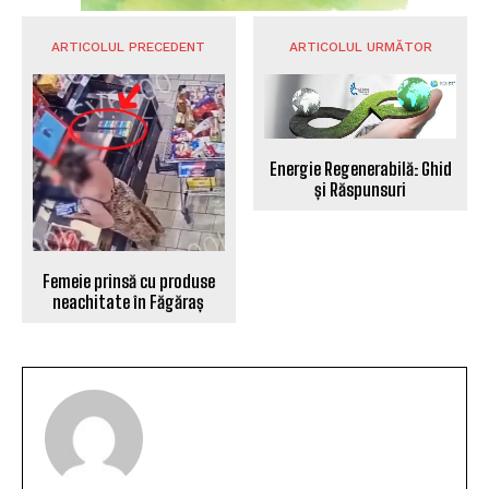
ARTICOLUL PRECEDENT
ARTICOLUL URMĂTOR
Energie Regenerabilă: Ghid
și Răspunsuri
Femeie prinsă cu produse
neachitate în Făgăraș