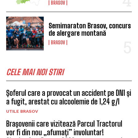
BRASOV
Semimaraton Brasov, concurs
de alergare montană
BRASOV
CELE MAI NOI STIRI
Șoferul care a provocat un accident pe DN1 și
a fugit, arestat cu alcoolemie de 1,24 g/l
UTILE BRASOV
Brașovenii care vizitează Parcul Tractorul
vor fi din nou „afumați” involuntar!