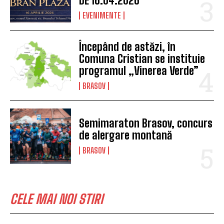
DE 16.04.2026
EVENIMENTE
Începând de astăzi, în
Comuna Cristian se instituie
programul „Vinerea Verde”
BRASOV
Semimaraton Brasov, concurs
de alergare montană
BRASOV
CELE MAI NOI STIRI