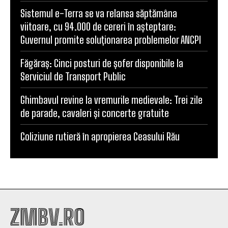
Sistemul e-Terra se va relansa săptămâna
viitoare, cu 94.000 de cereri în așteptare:
Guvernul promite soluționarea problemelor ANCPI
Făgăraș: Cinci posturi de șofer disponibile la
Serviciul de Transport Public
Ghimbavul revine la vremurile medievale: Trei zile
de parade, cavaleri și concerte gratuite
Coliziune rutieră în apropierea Ceasului Rău
ZMBV.RO