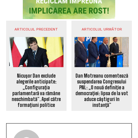
ARTICOLUL PRECEDENT
ARTICOLUL URMĂTOR
Nicușor Dan exclude
Dan Motreanu comentează
alegerile anticipate:
suspendarea Congresului
„Configurația
PNL: „O nouă definiție a
parlamentară va rămâne
democrației: lipsa de la vot
neschimbată”. Apel către
aduce câștiguri în
formațiuni politice
instanță”