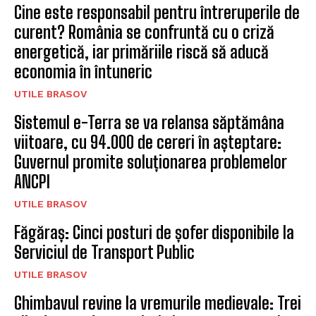
Cine este responsabil pentru întreruperile de
curent? România se confruntă cu o criză
energetică, iar primăriile riscă să aducă
economia în întuneric
UTILE BRASOV
Sistemul e-Terra se va relansa săptămâna
viitoare, cu 94.000 de cereri în așteptare:
Guvernul promite soluționarea problemelor
ANCPI
UTILE BRASOV
Făgăraș: Cinci posturi de șofer disponibile la
Serviciul de Transport Public
UTILE BRASOV
Ghimbavul revine la vremurile medievale: Trei