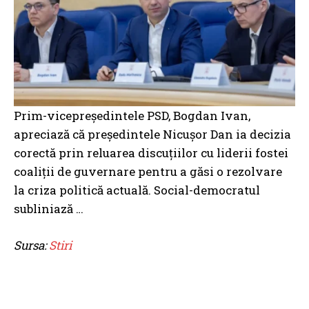
Prim-vicepreședintele PSD, Bogdan Ivan,
apreciază că președintele Nicușor Dan ia decizia
corectă prin reluarea discuțiilor cu liderii fostei
coaliții de guvernare pentru a găsi o rezolvare
la criza politică actuală. Social-democratul
subliniază …
Sursa:
Stiri