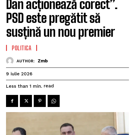
Dan acționează corect”.
PSD este pregătit să
susțină un nou premier
POLITICA
Zmb
AUTHOR:
9 iulie 2026
read
Less than 1
min.