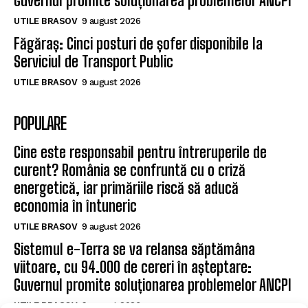
Guvernul promite soluționarea problemelor ANCPI
UTILE BRASOV
9 august 2026
Făgăraș: Cinci posturi de șofer disponibile la
Serviciul de Transport Public
UTILE BRASOV
9 august 2026
POPULARE
Cine este responsabil pentru întreruperile de
curent? România se confruntă cu o criză
energetică, iar primăriile riscă să aducă
economia în întuneric
UTILE BRASOV
9 august 2026
Sistemul e-Terra se va relansa săptămâna
viitoare, cu 94.000 de cereri în așteptare:
Guvernul promite soluționarea problemelor ANCPI
UTILE BRASOV
9 august 2026