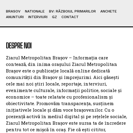
BRASOV
NATIONALE
BV: RĂZBOIUL PRIMARILOR
ANCHETE
ANUNTURI
INTERVIURI
GZ
CONTACT
DESPRE NOI
Ziarul Metropolitan Brașov – Informația care
contează, din inima orașului Ziarul Metropolitan
Brașov este o publicație locală online dedicată
comunității din Brașov și împrejurimi. Aici găsești
cele mai noi știri locale, reportaje, interviuri,
evenimente culturale, informații politice, sociale și
economice – toate relatate cu profesionalism și
obiectivitate. Promovăm transparența, susținem
inițiativele locale și dăm voce brașovenilor. Cu o
prezență activă în mediul digital și pe rețelele sociale,
Ziarul Metropolitan Brașov este sursa ta de încredere
pentru tot ce mișcă în oraș. Fie că ești cititor,