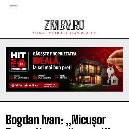
ZMBV.RO
ZIARUL METROPOLITAN BRASOV
Bogdan Ivan: „Nicușor