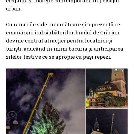
eleganță și măreție contemporană in peisajul
urban.
Cu ramurile sale impunătoare și o prezență ce
emană spiritul sărbătorilor, bradul de Crăciun
devine centrul atracției pentru localnici și
turiști, aducând în inimi bucuria și anticiparea
zilelor festive ce se apropie cu pași repezi.