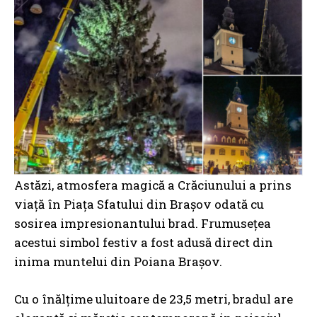
Astăzi, atmosfera magică a Crăciunului a prins
viață în Piața Sfatului din Brașov odată cu
sosirea impresionantului brad. Frumusețea
acestui simbol festiv a fost adusă direct din
inima muntelui din Poiana Brașov.
Cu o înălțime uluitoare de 23,5 metri, bradul are