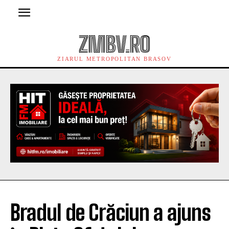
ZMBV.RO
ZIARUL METROPOLITAN BRASOV
Bradul de Crăciun a ajuns