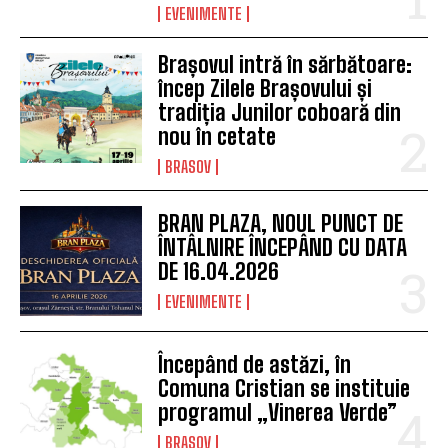
EVENIMENTE
Brașovul intră în sărbătoare:
încep Zilele Brașovului și
tradiția Junilor coboară din
nou în cetate
BRASOV
BRAN PLAZA, NOUL PUNCT DE
ÎNTÂLNIRE ÎNCEPÂND CU DATA
DE 16.04.2026
EVENIMENTE
Începând de astăzi, în
Comuna Cristian se instituie
programul „Vinerea Verde”
BRASOV