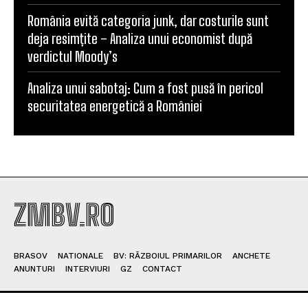
România evită categoria junk, dar costurile sunt
deja resimțite – Analiza unui economist după
verdictul Moody’s
Analiza unui sabotaj: Cum a fost pusă în pericol
securitatea energetică a României
ZMBV.RO
BRASOV
NATIONALE
BV: RĂZBOIUL PRIMARILOR
ANCHETE
ANUNTURI
INTERVIURI
GZ
CONTACT