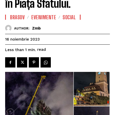
în Piața Sfatului.
BRASOV
EVENIMENTE
SOCIAL
Zmb
AUTHOR:
16 noiembrie 2023
read
Less than 1
min.