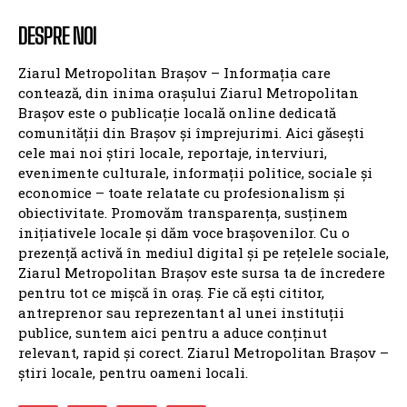
DESPRE NOI
Ziarul Metropolitan Brașov – Informația care
contează, din inima orașului Ziarul Metropolitan
Brașov este o publicație locală online dedicată
comunității din Brașov și împrejurimi. Aici găsești
cele mai noi știri locale, reportaje, interviuri,
evenimente culturale, informații politice, sociale și
economice – toate relatate cu profesionalism și
obiectivitate. Promovăm transparența, susținem
inițiativele locale și dăm voce brașovenilor. Cu o
prezență activă în mediul digital și pe rețelele sociale,
Ziarul Metropolitan Brașov este sursa ta de încredere
pentru tot ce mișcă în oraș. Fie că ești cititor,
antreprenor sau reprezentant al unei instituții
publice, suntem aici pentru a aduce conținut
relevant, rapid și corect. Ziarul Metropolitan Brașov –
știri locale, pentru oameni locali.