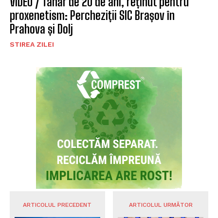
VIDEO / Tânăr de 20 de ani, reținut pentru
proxenetism: Percheziții SIC Brașov în
Prahova și Dolj
STIREA ZILEI
ARTICOLUL PRECEDENT
ARTICOLUL URMĂTOR