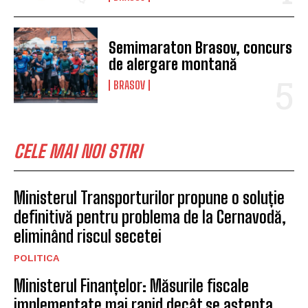
Semimaraton Brasov, concurs
de alergare montană
BRASOV
CELE MAI NOI STIRI
Ministerul Transporturilor propune o soluție
definitivă pentru problema de la Cernavodă,
eliminând riscul secetei
POLITICA
Ministerul Finanțelor: Măsurile fiscale
implementate mai rapid decât se aștepta,