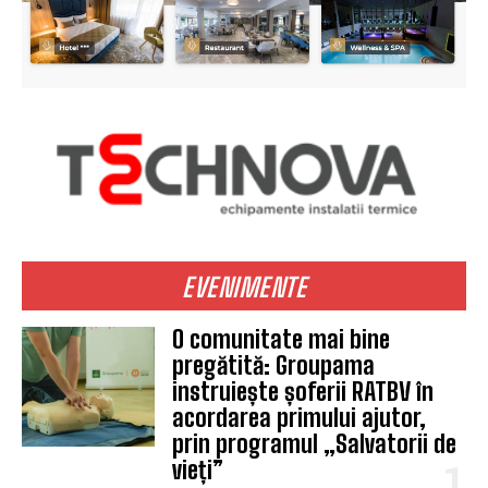
EVENIMENTE
O comunitate mai bine
pregătită: Groupama
instruiește șoferii RATBV în
acordarea primului ajutor,
prin programul „Salvatorii de
vieți”