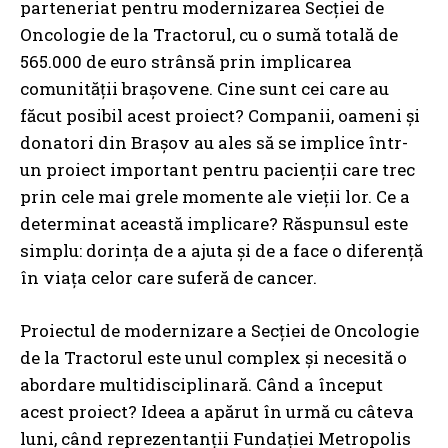
parteneriat pentru modernizarea Secției de
Oncologie de la Tractorul, cu o sumă totală de
565.000 de euro strânsă prin implicarea
comunității brașovene. Cine sunt cei care au
făcut posibil acest proiect? Companii, oameni și
donatori din Brașov au ales să se implice într-
un proiect important pentru pacienții care trec
prin cele mai grele momente ale vieții lor. Ce a
determinat această implicare? Răspunsul este
simplu: dorința de a ajuta și de a face o diferență
în viața celor care suferă de cancer.
Proiectul de modernizare a Secției de Oncologie
de la Tractorul este unul complex și necesită o
abordare multidisciplinară. Când a început
acest proiect? Ideea a apărut în urmă cu câteva
luni, când reprezentanții Fundației Metropolis