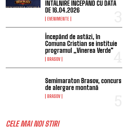
ÎNTÂLNIRE ÎNCEPÂND CU DATA
DE 16.04.2026
EVENIMENTE
Începând de astăzi, în
Comuna Cristian se instituie
programul „Vinerea Verde”
BRASOV
Semimaraton Brasov, concurs
de alergare montană
BRASOV
CELE MAI NOI STIRI