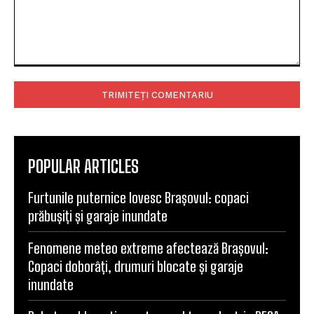
Comentariu:
POPULAR ARTICLES
Furtunile puternice lovesc Brașovul: copaci
prăbușiți și garaje inundate
Fenomene meteo extreme afectează Brașovul:
Copaci doborâți, drumuri blocate și garaje
inundate