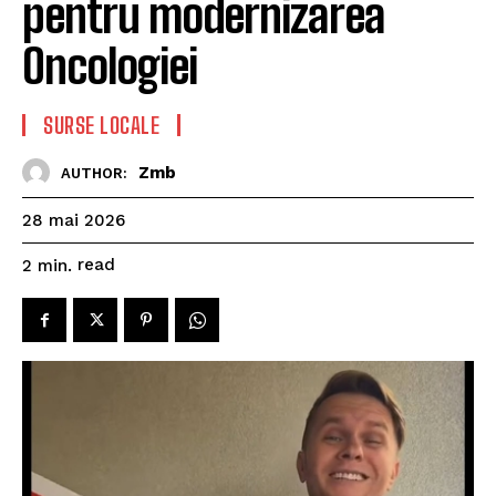
pentru modernizarea
Oncologiei
SURSE LOCALE
Zmb
AUTHOR:
28 mai 2026
read
2
min.