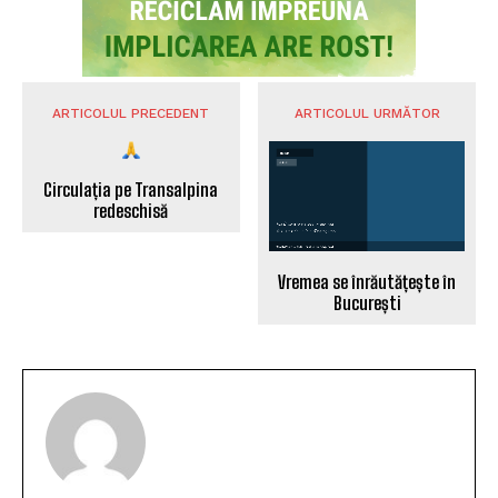
ARTICOLUL PRECEDENT
ARTICOLUL URMĂTOR
Circulația pe Transalpina
redeschisă
Vremea se înrăutățește în
București