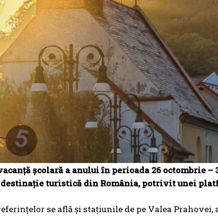
acanță școlară a anului în perioada 26 octombrie –
destinație turistică din România, potrivit unei plat
referințelor se află și stațiunile de pe Valea Prahovei,