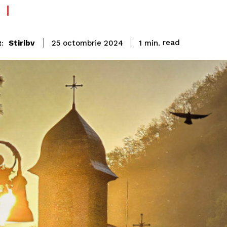
read
Stiribv
1
min.
25 octombrie 2024
: