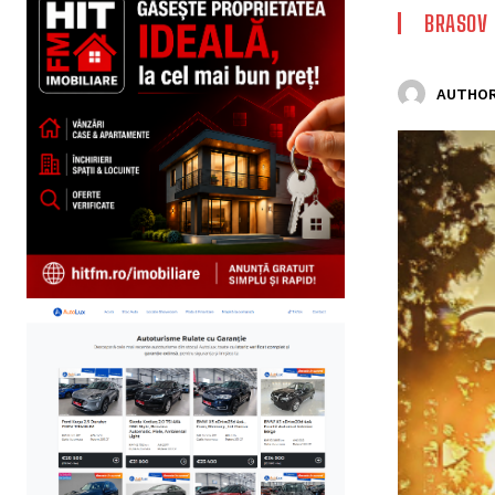
BRASOV
AUTHOR