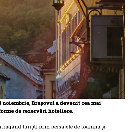
 3 noiembrie, Brașovul a devenit cea mai
forme de rezervări hoteliere.
 atrăgând turiști prin peisajele de toamnă și