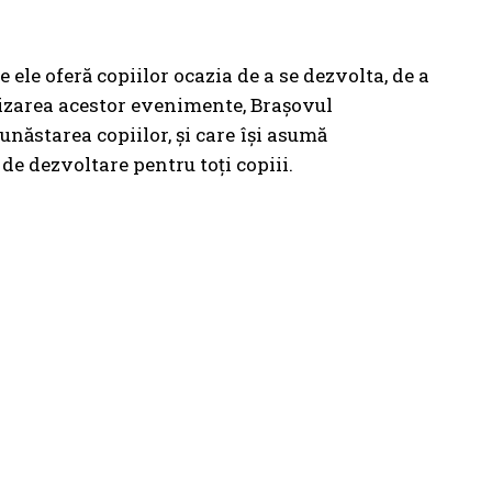
le oferă copiilor ocazia de a se dezvolta, de a
anizarea acestor evenimente, Brașovul
unăstarea copiilor, și care își asumă
 de dezvoltare pentru toți copiii.