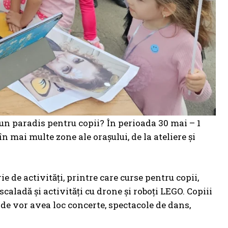
-un paradis pentru copii? În perioada 30 mai – 1
n mai multe zone ale orașului, de la ateliere și
e de activități, printre care curse pentru copii,
escaladă și activități cu drone și roboți LEGO. Copiii
 unde vor avea loc concerte, spectacole de dans,