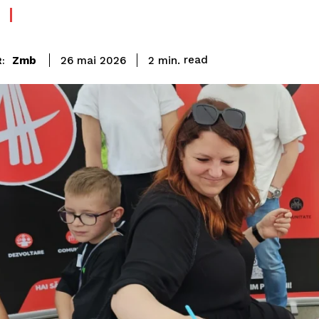
read
Zmb
2
min.
26 mai 2026
: