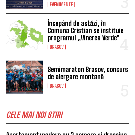
EVENIMENTE
Începând de astăzi, în
Comuna Cristian se instituie
programul „Vinerea Verde”
BRASOV
Semimaraton Brasov, concurs
de alergare montană
BRASOV
CELE MAI NOI STIRI