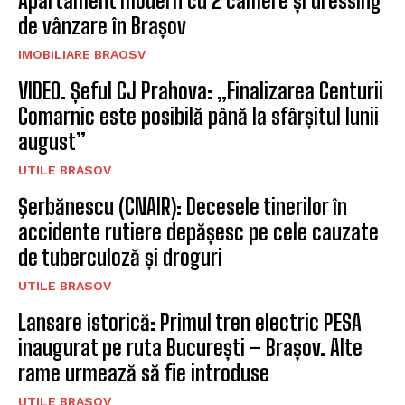
Apartament modern cu 2 camere și dressing
de vânzare în Brașov
IMOBILIARE BRAOSV
VIDEO. Șeful CJ Prahova: „Finalizarea Centurii
Comarnic este posibilă până la sfârșitul lunii
august”
UTILE BRASOV
Şerbănescu (CNAIR): Decesele tinerilor în
accidente rutiere depășesc pe cele cauzate
de tuberculoză și droguri
UTILE BRASOV
Lansare istorică: Primul tren electric PESA
inaugurat pe ruta București – Brașov. Alte
rame urmează să fie introduse
UTILE BRASOV