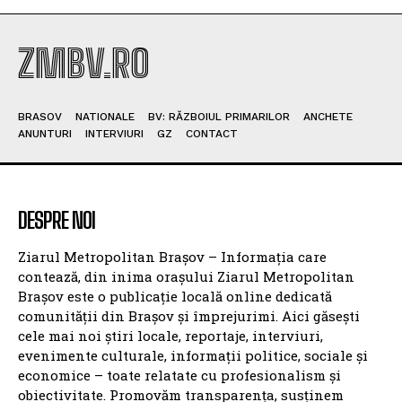
ZMBV.RO
BRASOV
NATIONALE
BV: RĂZBOIUL PRIMARILOR
ANCHETE
ANUNTURI
INTERVIURI
GZ
CONTACT
DESPRE NOI
Ziarul Metropolitan Brașov – Informația care
contează, din inima orașului Ziarul Metropolitan
Brașov este o publicație locală online dedicată
comunității din Brașov și împrejurimi. Aici găsești
cele mai noi știri locale, reportaje, interviuri,
evenimente culturale, informații politice, sociale și
economice – toate relatate cu profesionalism și
obiectivitate. Promovăm transparența, susținem