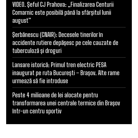
VIDEO. Șeful CJ Prahova: „Finalizarea Centurii
Comarnic este posibilă până la sfârșitul lunii
august”
Şerbănescu (CNAIR): Decesele tinerilor în
accidente rutiere depășesc pe cele cauzate de
tuberculoză și droguri
Lansare istorică: Primul tren electric PESA
inaugurat pe ruta București – Brașov. Alte rame
urmează să fie introduse
Peste 4 milioane de lei alocate pentru
transformarea unei centrale termice din Brașov
într-un centru sportiv