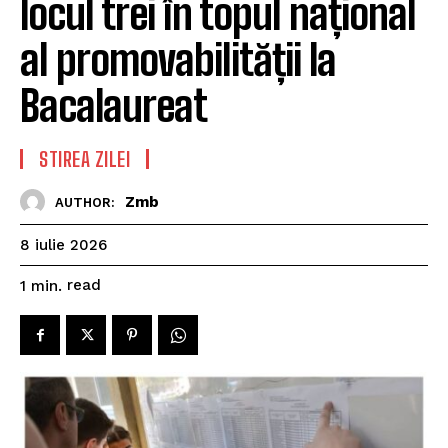
locul trei în topul național
al promovabilității la
Bacalaureat
STIREA ZILEI
Zmb
AUTHOR:
8 iulie 2026
read
1
min.