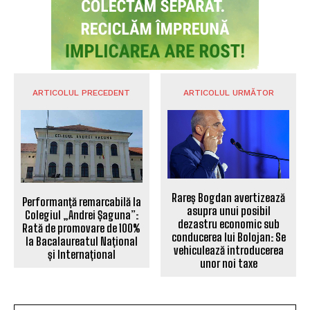
ARTICOLUL PRECEDENT
ARTICOLUL URMĂTOR
Rareș Bogdan avertizează
Performanță remarcabilă la
asupra unui posibil
Colegiul „Andrei Șaguna”:
dezastru economic sub
Rată de promovare de 100%
conducerea lui Bolojan: Se
la Bacalaureatul Național
vehiculează introducerea
și Internațional
unor noi taxe