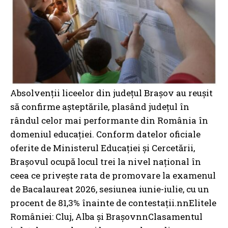
Absolvenții liceelor din județul Brașov au reușit
să confirme așteptările, plasând județul în
rândul celor mai performante din România în
domeniul educației. Conform datelor oficiale
oferite de Ministerul Educației și Cercetării,
Brașovul ocupă locul trei la nivel național în
ceea ce privește rata de promovare la examenul
de Bacalaureat 2026, sesiunea iunie-iulie, cu un
procent de 81,3% înainte de contestații.nnElitele
României: Cluj, Alba și BrașovnnClasamentul