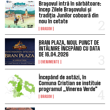
Brașovul intră în sărbătoare:
încep Zilele Brașovului și
tradiția Junilor coboară din
nou în cetate
BRASOV
BRAN PLAZA, NOUL PUNCT DE
ÎNTÂLNIRE ÎNCEPÂND CU DATA
DE 16.04.2026
EVENIMENTE
Începând de astăzi, în
Comuna Cristian se instituie
programul „Vinerea Verde”
BRASOV