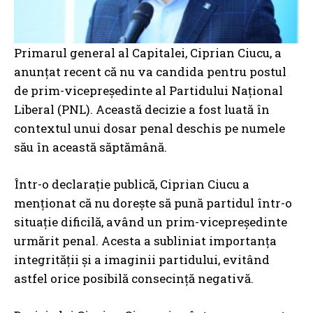
Primarul general al Capitalei, Ciprian Ciucu, a
anunțat recent că nu va candida pentru postul
de prim-vicepreședinte al Partidului Național
Liberal (PNL). Această decizie a fost luată în
contextul unui dosar penal deschis pe numele
său în această săptămână.
Într-o declarație publică, Ciprian Ciucu a
menționat că nu dorește să pună partidul într-o
situație dificilă, având un prim-vicepreședinte
urmărit penal. Acesta a subliniat importanța
integrității și a imaginii partidului, evitând
astfel orice posibilă consecință negativă.