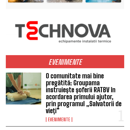
EVENIMENTE
O comunitate mai bine
pregătită: Groupama
instruiește șoferii RATBV în
acordarea primului ajutor,
prin programul „Salvatorii de
vieți”
EVENIMENTE