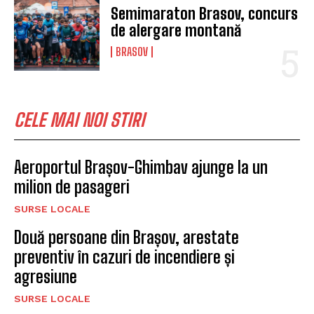
Semimaraton Brasov, concurs
de alergare montană
BRASOV
CELE MAI NOI STIRI
Aeroportul Brașov-Ghimbav ajunge la un
milion de pasageri
SURSE LOCALE
Două persoane din Brașov, arestate
preventiv în cazuri de incendiere și
agresiune
SURSE LOCALE