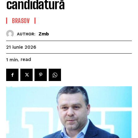
candidatură
BRASOV
Zmb
AUTHOR:
21 iunie 2026
read
1
min.