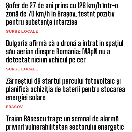
Șofer de 27 de ani prins cu 128 km/h într-o
zonă de 70 km/h la Brașov, testat pozitiv
pentru substanțe interzise
SURSE LOCALE
Bulgaria afirmă că o dronă a intrat în spațiul
său aerian dinspre România: MApN nu a
detectat niciun vehicul pe cer
SURSE LOCALE
Zărneștiul dă startul parcului fotovoltaic și
planifică achiziția de baterii pentru stocarea
energiei solare
BRASOV
Traian Băsescu trage un semnal de alarmă
privind vulnerabilitatea sectorului energetic