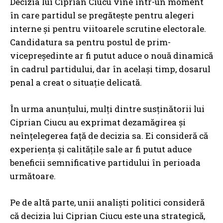
Decizia lui Ciprian Ciucu vine într-un moment
în care partidul se pregătește pentru alegeri
interne și pentru viitoarele scrutine electorale.
Candidatura sa pentru postul de prim-
vicepreședinte ar fi putut aduce o nouă dinamică
în cadrul partidului, dar în același timp, dosarul
penal a creat o situație delicată.
În urma anunțului, mulți dintre susținătorii lui
Ciprian Ciucu au exprimat dezamăgirea și
neînțelegerea față de decizia sa. Ei consideră că
experiența și calitățile sale ar fi putut aduce
beneficii semnificative partidului în perioada
următoare.
Pe de altă parte, unii analiști politici consideră
că decizia lui Ciprian Ciucu este una strategică,