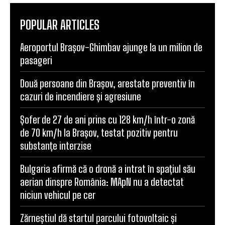
POPULAR ARTICLES
Aeroportul Brașov-Ghimbav ajunge la un milion de
pasageri
Două persoane din Brașov, arestate preventiv în
cazuri de incendiere și agresiune
Șofer de 27 de ani prins cu 128 km/h într-o zonă
de 70 km/h la Brașov, testat pozitiv pentru
substanțe interzise
Bulgaria afirmă că o dronă a intrat în spațiul său
aerian dinspre România: MApN nu a detectat
niciun vehicul pe cer
Zărneștiul dă startul parcului fotovoltaic și