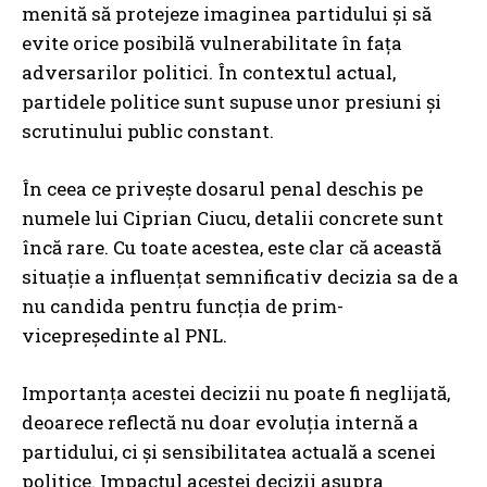
menită să protejeze imaginea partidului și să
evite orice posibilă vulnerabilitate în fața
adversarilor politici. În contextul actual,
partidele politice sunt supuse unor presiuni și
scrutinului public constant.
În ceea ce privește dosarul penal deschis pe
numele lui Ciprian Ciucu, detalii concrete sunt
încă rare. Cu toate acestea, este clar că această
situație a influențat semnificativ decizia sa de a
nu candida pentru funcția de prim-
vicepreședinte al PNL.
Importanța acestei decizii nu poate fi neglijată,
deoarece reflectă nu doar evoluția internă a
partidului, ci și sensibilitatea actuală a scenei
politice. Impactul acestei decizii asupra