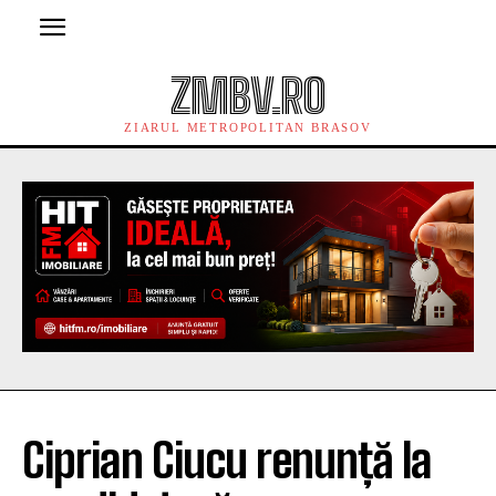
ZMBV.RO
ZIARUL METROPOLITAN BRASOV
Ciprian Ciucu renunță la