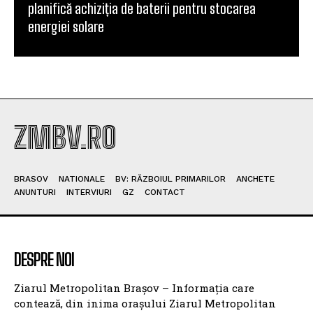
planifică achiziția de baterii pentru stocarea
energiei solare
ZMBV.RO
BRASOV
NATIONALE
BV: RĂZBOIUL PRIMARILOR
ANCHETE
ANUNTURI
INTERVIURI
GZ
CONTACT
DESPRE NOI
Ziarul Metropolitan Brașov – Informația care
contează, din inima orașului Ziarul Metropolitan