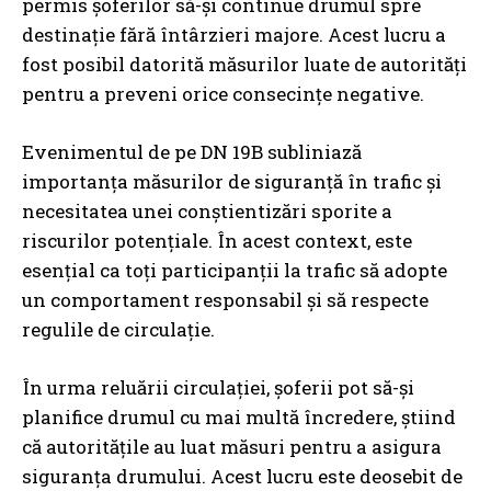
permis șoferilor să-și continue drumul spre
destinație fără întârzieri majore. Acest lucru a
fost posibil datorită măsurilor luate de autorități
pentru a preveni orice consecințe negative.
Evenimentul de pe DN 19B subliniază
importanța măsurilor de siguranță în trafic și
necesitatea unei conștientizări sporite a
riscurilor potențiale. În acest context, este
esențial ca toți participanții la trafic să adopte
un comportament responsabil și să respecte
regulile de circulație.
În urma reluării circulației, șoferii pot să-și
planifice drumul cu mai multă încredere, știind
că autoritățile au luat măsuri pentru a asigura
siguranța drumului. Acest lucru este deosebit de