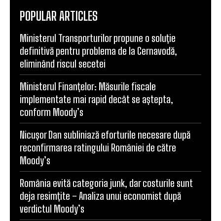
POPULAR ARTICLES
Ministerul Transporturilor propune o soluție
definitivă pentru problema de la Cernavodă,
eliminând riscul secetei
Ministerul Finanțelor: Măsurile fiscale
implementate mai rapid decât se aștepta,
conform Moody’s
Nicușor Dan subliniază eforturile necesare după
reconfirmarea ratingului României de către
Moody’s
România evită categoria junk, dar costurile sunt
deja resimțite – Analiza unui economist după
verdictul Moody’s