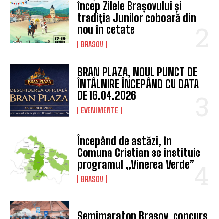
încep Zilele Brașovului și
tradiția Junilor coboară din
nou în cetate
BRASOV
BRAN PLAZA, NOUL PUNCT DE
ÎNTÂLNIRE ÎNCEPÂND CU DATA
DE 16.04.2026
EVENIMENTE
Începând de astăzi, în
Comuna Cristian se instituie
programul „Vinerea Verde”
BRASOV
Semimaraton Brasov, concurs