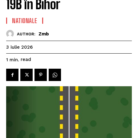
19B în Bihor
NATIONALE
Zmb
AUTHOR:
3 iulie 2026
read
1
min.