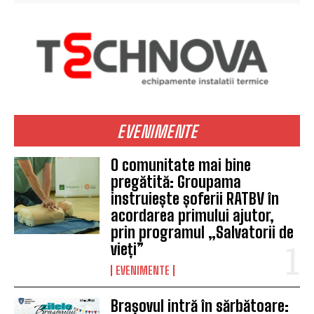
EVENIMENTE
O comunitate mai bine
pregătită: Groupama
instruiește șoferii RATBV în
acordarea primului ajutor,
prin programul „Salvatorii de
vieți”
EVENIMENTE
Brașovul intră în sărbătoare: