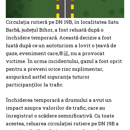
Circulația rutieră pe DN 19B, în localitatea Satu
Barbă, județul Bihor, a fost reluată după o
închidere temporară. Această decizie a fost
luată după ce un autoturism a lovit o țeavă de
gaze, eveniment care,幸运, nu a provocat
victime. În urma incidentului, gazul a fost oprit
pentru a preveni orice risc suplimentar,
asigurând astfel siguranța tuturor
participanților la trafic.
Închiderea temporară a drumului a avut un
impact asupra valorilor de trafic, care au
înregistrat o scădere semnificativă. Cu toate
acestea, reluarea circulației rutiere pe DN 19B a