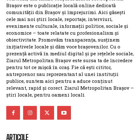
Brașov este o publicație locală online dedicată
comunității din Brașov și împrejurimi. Aici găsești
cele mai noi știri locale, reportaje, interviuri,
evenimente culturale, informații politice, sociale și
economice – toate relatate cu profesionalism și
obiectivitate. Promovăm transparența, susținem
inițiativele locale și dăm voce brașovenilor. Cu o
prezență activă în mediul digital și pe rețelele sociale,
Ziarul Metropolitan Brașov este sursa ta de încredere
pentru tot ce mișcă în oraș. Fie că ești cititor,
antreprenor sau reprezentant al unei instituții
publice, suntem aici pentru a aduce conținut
relevant, rapid și corect. Ziarul Metropolitan Brașov –
știri locale, pentru oameni locali.
ARTICOLE