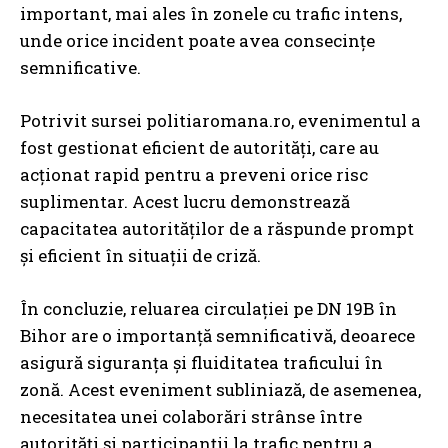
important, mai ales în zonele cu trafic intens,
unde orice incident poate avea consecințe
semnificative.
Potrivit sursei politiaromana.ro, evenimentul a
fost gestionat eficient de autorități, care au
acționat rapid pentru a preveni orice risc
suplimentar. Acest lucru demonstrează
capacitatea autorităților de a răspunde prompt
și eficient în situații de criză.
În concluzie, reluarea circulației pe DN 19B în
Bihor are o importanță semnificativă, deoarece
asigură siguranța și fluiditatea traficului în
zonă. Acest eveniment subliniază, de asemenea,
necesitatea unei colaborări strânse între
autorități și participanții la trafic pentru a