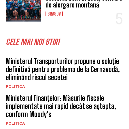
de alergare montană
BRASOV
CELE MAI NOI STIRI
Ministerul Transporturilor propune o soluție
definitivă pentru problema de la Cernavodă,
eliminând riscul secetei
POLITICA
Ministerul Finanțelor: Măsurile fiscale
implementate mai rapid decât se aștepta,
conform Moody’s
POLITICA