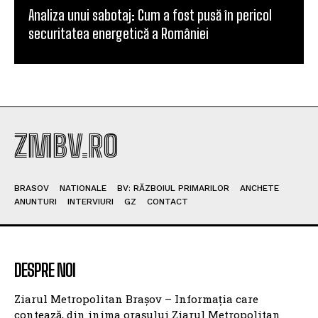
Analiza unui sabotaj: Cum a fost pusă în pericol
securitatea energetică a României
ZMBV.RO
BRASOV
NATIONALE
BV: RĂZBOIUL PRIMARILOR
ANCHETE
ANUNTURI
INTERVIURI
GZ
CONTACT
DESPRE NOI
Ziarul Metropolitan Brașov – Informația care
contează, din inima orașului Ziarul Metropolitan