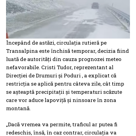
Începând de astăzi, circulația rutieră pe
Transalpina este închisă temporar, decizia fiind
luată de autorități din cauza prognozei meteo
nefavorabile. Cristi Tudor, reprezentant al
Direcției de Drumuri și Poduri , a explicat că
restricția se aplică pentru câteva zile, cât timp
se așteaptă precipitații și temperaturi scăzute
care vor aduce lapoviță și ninsoare în zona
montană.
„Dacă vremea va permite, traficul ar putea fi
redeschis, însă, în caz contrar, circulația va