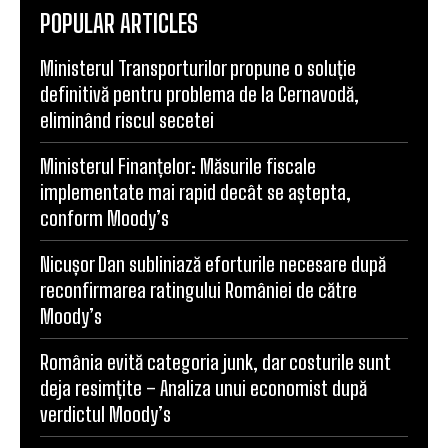
POPULAR ARTICLES
Ministerul Transporturilor propune o soluție
definitivă pentru problema de la Cernavodă,
eliminând riscul secetei
Ministerul Finanțelor: Măsurile fiscale
implementate mai rapid decât se aștepta,
conform Moody’s
Nicușor Dan subliniază eforturile necesare după
reconfirmarea ratingului României de către
Moody’s
România evită categoria junk, dar costurile sunt
deja resimțite – Analiza unui economist după
verdictul Moody’s