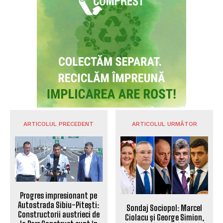
ARTICOLUL PRECEDENT
ARTICOLUL URMĂTOR
Progres impresionant pe
Autostrada Sibiu-Pitești:
Sondaj Sociopol: Marcel
Constructorii austrieci de
Ciolacu și George Simion,