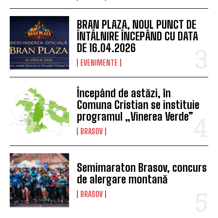
BRAN PLAZA, NOUL PUNCT DE
ÎNTÂLNIRE ÎNCEPÂND CU DATA
DE 16.04.2026
EVENIMENTE
Începând de astăzi, în
Comuna Cristian se instituie
programul „Vinerea Verde”
BRASOV
Semimaraton Brasov, concurs
de alergare montană
BRASOV