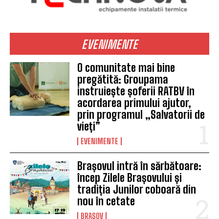
EVENIMENTE
O comunitate mai bine
pregătită: Groupama
instruiește șoferii RATBV în
acordarea primului ajutor,
prin programul „Salvatorii de
vieți”
EVENIMENTE
Brașovul intră în sărbătoare:
încep Zilele Brașovului și
tradiția Junilor coboară din
nou în cetate
BRASOV