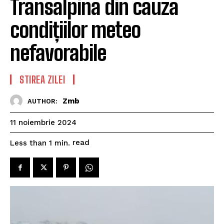
Transalpina din cauza
condițiilor meteo
nefavorabile
STIREA ZILEI
Zmb
AUTHOR:
11 noiembrie 2024
read
Less than 1
min.