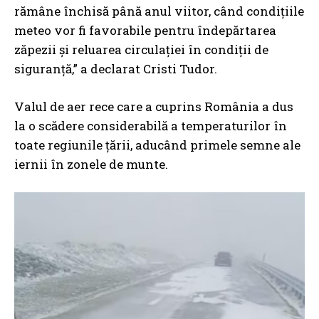
rămâne închisă până anul viitor, când condițiile
meteo vor fi favorabile pentru îndepărtarea
zăpezii și reluarea circulației în condiții de
siguranță,” a declarat Cristi Tudor.
Valul de aer rece care a cuprins România a dus
la o scădere considerabilă a temperaturilor în
toate regiunile țării, aducând primele semne ale
iernii în zonele de munte.