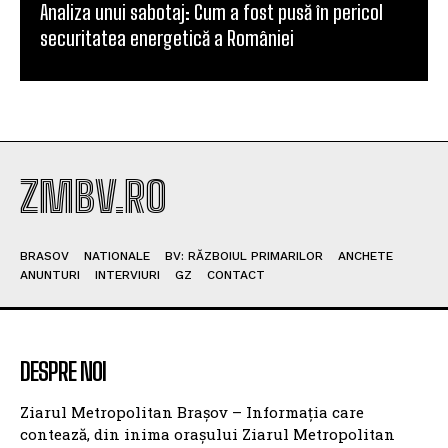
Analiza unui sabotaj: Cum a fost pusă în pericol
securitatea energetică a României
ZMBV.RO
BRASOV
NATIONALE
BV: RĂZBOIUL PRIMARILOR
ANCHETE
ANUNTURI
INTERVIURI
GZ
CONTACT
DESPRE NOI
Ziarul Metropolitan Brașov – Informația care
contează, din inima orașului Ziarul Metropolitan