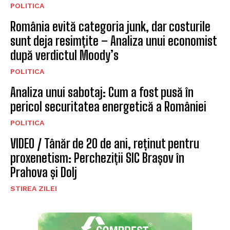
POLITICA
România evită categoria junk, dar costurile
sunt deja resimțite – Analiza unui economist
după verdictul Moody’s
POLITICA
Analiza unui sabotaj: Cum a fost pusă în
pericol securitatea energetică a României
POLITICA
VIDEO / Tânăr de 20 de ani, reținut pentru
proxenetism: Percheziții SIC Brașov în
Prahova și Dolj
STIREA ZILEI