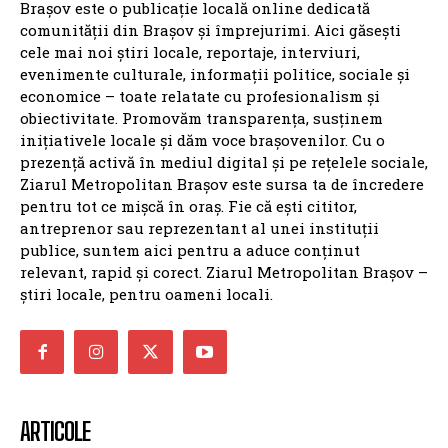
Brașov este o publicație locală online dedicată
comunității din Brașov și împrejurimi. Aici găsești
cele mai noi știri locale, reportaje, interviuri,
evenimente culturale, informații politice, sociale și
economice – toate relatate cu profesionalism și
obiectivitate. Promovăm transparența, susținem
inițiativele locale și dăm voce brașovenilor. Cu o
prezență activă în mediul digital și pe rețelele sociale,
Ziarul Metropolitan Brașov este sursa ta de încredere
pentru tot ce mișcă în oraș. Fie că ești cititor,
antreprenor sau reprezentant al unei instituții
publice, suntem aici pentru a aduce conținut
relevant, rapid și corect. Ziarul Metropolitan Brașov –
știri locale, pentru oameni locali.
ARTICOLE