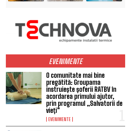
EVENIMENTE
O comunitate mai bine
pregătită: Groupama
instruiește șoferii RATBV în
acordarea primului ajutor,
prin programul „Salvatorii de
vieți”
EVENIMENTE