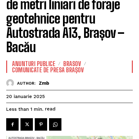
de metri liniari de foraje
geotehnice pentru
Autostrada A13, Brașov –
Bacău
ANUNTURI PUBLICE
BRASOV
COMUNICATE DE PRESA BRAȘOV
Zmb
AUTHOR:
20 ianuarie 2025
read
Less than 1
min.