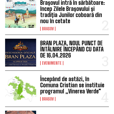
Brașovul intră în sărbătoare:
încep Zilele Brașovului și
tradiția Junilor coboară din
nou în cetate
BRASOV
BRAN PLAZA, NOUL PUNCT DE
ÎNTÂLNIRE ÎNCEPÂND CU DATA
DE 16.04.2026
EVENIMENTE
Începând de astăzi, în
Comuna Cristian se instituie
programul „Vinerea Verde”
BRASOV