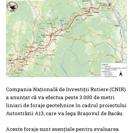
Compania Națională de Investiții Rutiere (CNIR)
a anunțat că va efectua peste 3.000 de metri
liniari de foraje geotehnice în cadrul proiectului
Autostrăzii A13, care va lega Brașovul de Bacău.
Aceste foraje sunt esențiale pentru evaluarea