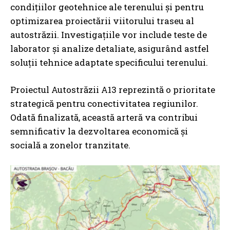
condițiilor geotehnice ale terenului și pentru
optimizarea proiectării viitorului traseu al
autostrăzii. Investigațiile vor include teste de
laborator și analize detaliate, asigurând astfel
soluții tehnice adaptate specificului terenului.
Proiectul Autostrăzii A13 reprezintă o prioritate
strategică pentru conectivitatea regiunilor.
Odată finalizată, această arteră va contribui
semnificativ la dezvoltarea economică și
socială a zonelor tranzitate.