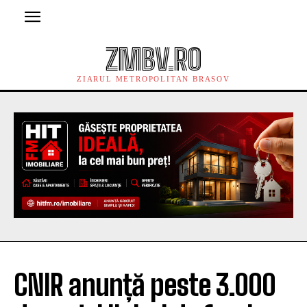
ZMBV.RO
ZIARUL METROPOLITAN BRASOV
CNIR anunță peste 3.000