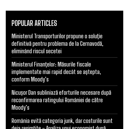
POPULAR ARTICLES
Ministerul Transporturilor propune o soluție
definitivă pentru problema de la Cernavodă,
eliminând riscul secetei
Ministerul Finanțelor: Măsurile fiscale
implementate mai rapid decât se aștepta,
conform Moody’s
Nicușor Dan subliniază eforturile necesare după
reconfirmarea ratingului României de către
Moody’s
România evită categoria junk, dar costurile sunt
deja resimțite – Analiza unui economist după