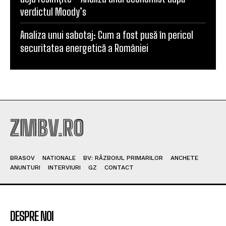
verdictul Moody’s
Analiza unui sabotaj: Cum a fost pusă în pericol
securitatea energetică a României
ZMBV.RO
BRASOV
NATIONALE
BV: RĂZBOIUL PRIMARILOR
ANCHETE
ANUNTURI
INTERVIURI
GZ
CONTACT
DESPRE NOI