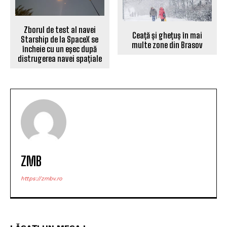
Zborul de test al navei
Ceață și ghețuș în mai
Starship de la SpaceX se
multe zone din Brasov
încheie cu un eșec după
distrugerea navei spațiale
ZMB
https://zmbv.ro