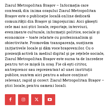
Ziarul Metropolitan Brașov – Informația care
contează, din inima orașului Ziarul Metropolitan
Brașov este o publicație locală online dedicată
comunității din Brașov și împrejurimi. Aici găsești
cele mai noi știri locale, reportaje, interviuri,
evenimente culturale, informații politice, sociale și
economice – toate relatate cu profesionalism și
obiectivitate. Promovăm transparența, susținem
inițiativele locale și dăm voce brașovenilor. Cu o
prezență activă în mediul digital și pe rețelele sociale,
Ziarul Metropolitan Brașov este sursa ta de încredere
pentru tot ce mișcă în oraș. Fie că ești cititor,
antreprenor sau reprezentant al unei instituții
publice, suntem aici pentru a aduce conținut
relevant, rapid și corect. Ziarul Metropolitan Brașov –
știri locale, pentru oameni locali.