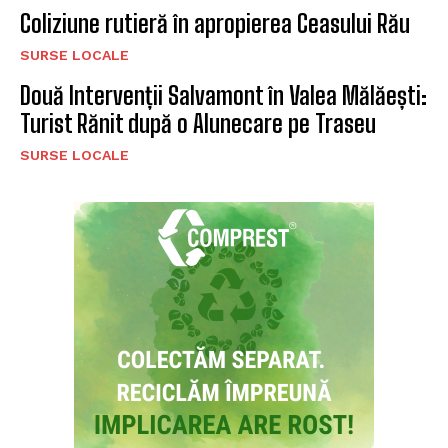
Coliziune rutieră în apropierea Ceasului Rău
SURSE LOCALE
Două Intervenții Salvamont în Valea Mălăești:
Turist Rănit după o Alunecare pe Traseu
SURSE LOCALE