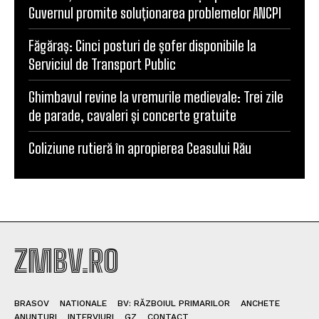
Guvernul promite soluționarea problemelor ANCPI
Făgăraș: Cinci posturi de șofer disponibile la
Serviciul de Transport Public
Ghimbavul revine la vremurile medievale: Trei zile
de parade, cavaleri și concerte gratuite
Coliziune rutieră în apropierea Ceasului Rău
ZMBV.RO
BRASOV
NATIONALE
BV: RĂZBOIUL PRIMARILOR
ANCHETE
ANUNTURI
INTERVIURI
GZ
CONTACT