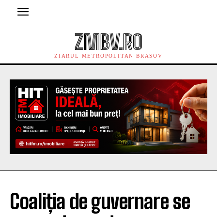
ZMBV.RO
ZIARUL METROPOLITAN BRASOV
Coaliția de guvernare se