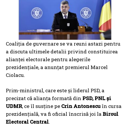
Coaliția de guvernare se va reuni astazi pentru
a discuta ultimele detalii privind constituirea
alianței electorale pentru alegerile
prezidențiale, a anunțat premierul Marcel
Ciolacu.
Prim-ministrul, care este și liderul PSD, a
precizat că alianța formată din
PSD, PNL și
UDMR
, ce îl susține pe
Crin Antonescu
în cursa
prezidențială, va fi oficial înscrisă joi la
Biroul
Electoral Central
.