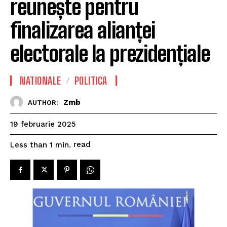
reunește pentru
finalizarea alianței
electorale la prezidențiale
NATIONALE
POLITICA
Zmb
AUTHOR:
19 februarie 2025
read
Less than 1
min.