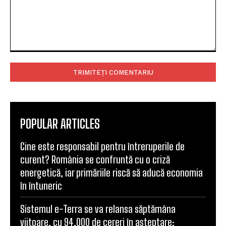
Comentariu:
POPULAR ARTICLES
Cine este responsabil pentru întreruperile de
curent? România se confruntă cu o criză
energetică, iar primăriile riscă să aducă economia
în întuneric
Sistemul e-Terra se va relansa săptămâna
viitoare, cu 94.000 de cereri în așteptare: