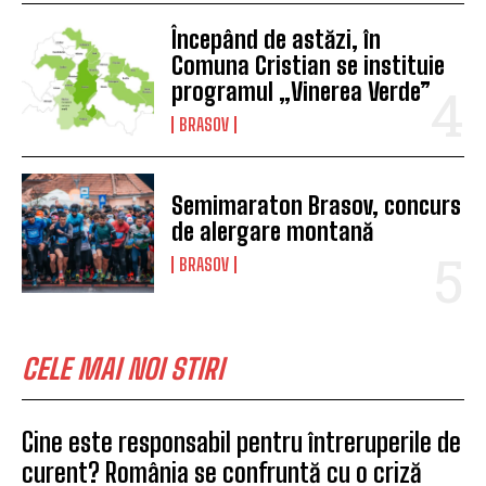
Începând de astăzi, în
Comuna Cristian se instituie
programul „Vinerea Verde”
BRASOV
Semimaraton Brasov, concurs
de alergare montană
BRASOV
CELE MAI NOI STIRI
Cine este responsabil pentru întreruperile de
curent? România se confruntă cu o criză