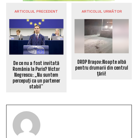
ARTICOLUL PRECEDENT
ARTICOLUL URMĂTOR
DRDP Brașov:Noapte albă
De ce nu a fost invitată
pentru drumarii din centrul
România la Paris? Victor
țării!
Negrescu: „Nu suntem
percepuți ca un partener
stabil”