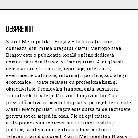
DESPRE NOI
Ziarul Metropolitan Brașov – Informația care
contează, din inima orașului Ziarul Metropolitan
Brașov este o publicație locală online dedicată
comunității din Brașov și împrejurimi. Aici găsești
cele mai noi știri locale, reportaje, interviuri,
evenimente culturale, informații politice, sociale și
economice – toate relatate cu profesionalism și
obiectivitate. Promovăm transparența, susținem
inițiativele locale și dăm voce brașovenilor. Cu o
prezență activă în mediul digital și pe rețelele sociale,
Ziarul Metropolitan Brașov este sursa ta de încredere
pentru tot ce mișcă în oraș. Fie că ești cititor,
antreprenor sau reprezentant al unei instituții
publice, suntem aici pentru a aduce conținut
relevant, rapid și corect. Ziarul Metropolitan Brașov –