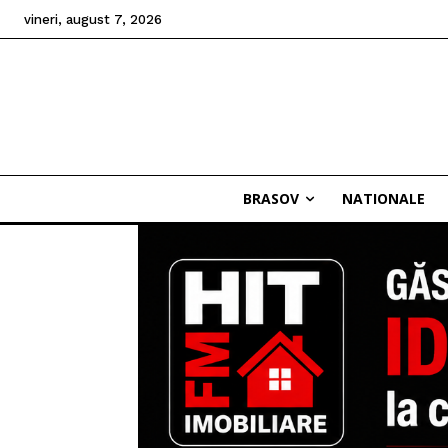
vineri, august 7, 2026
BRASOV
NATIONALE