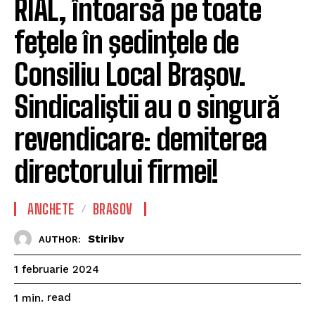
RIAL, întoarsă pe toate
feţele în şedinţele de
Consiliu Local Braşov.
Sindicaliştii au o singură
revendicare: demiterea
directorului firmei!
ANCHETE
BRASOV
Stiribv
AUTHOR:
1 februarie 2024
read
1
min.