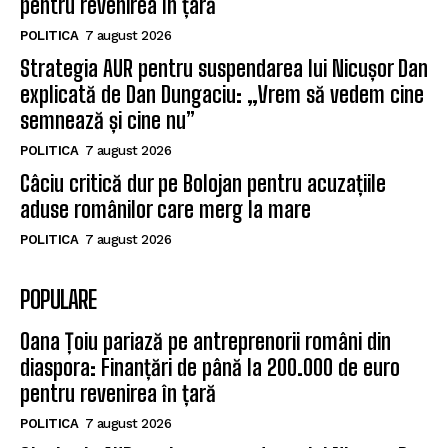
pentru revenirea în țară
POLITICA
7 august 2026
Strategia AUR pentru suspendarea lui Nicușor Dan
explicată de Dan Dungaciu: „Vrem să vedem cine
semnează și cine nu”
POLITICA
7 august 2026
Câciu critică dur pe Bolojan pentru acuzațiile
aduse românilor care merg la mare
POLITICA
7 august 2026
POPULARE
Oana Țoiu pariază pe antreprenorii români din
diaspora: Finanțări de până la 200.000 de euro
pentru revenirea în țară
POLITICA
7 august 2026