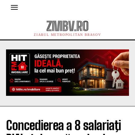
ZMBV.RO
ZIARUL METROPOLITAN BRASOV
Concedierea a 8 salariaţi