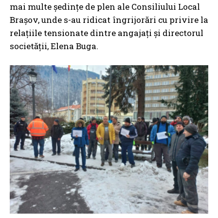
mai multe şedinţe de plen ale Consiliului Local
Braşov, unde s-au ridicat îngrijorări cu privire la
relaţiile tensionate dintre angajaţi şi directorul
societăţii, Elena Buga.