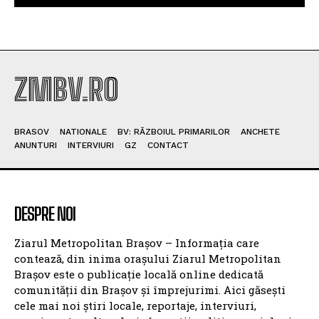
ZMBV.RO
BRASOV
NATIONALE
BV: RĂZBOIUL PRIMARILOR
ANCHETE
ANUNTURI
INTERVIURI
GZ
CONTACT
DESPRE NOI
Ziarul Metropolitan Brașov – Informația care
contează, din inima orașului Ziarul Metropolitan
Brașov este o publicație locală online dedicată
comunității din Brașov și împrejurimi. Aici găsești
cele mai noi știri locale, reportaje, interviuri,