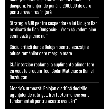
diaspora: Finanțări de până la 200.000 de euro
pentru revenirea în țară
Strategia AUR pentru suspendarea lui Nicușor Dan
explicată de Dan Dungaciu: „Vrem să vedem cine
semnează și cine nu”
Câciu critică dur pe Bolojan pentru acuzațiile
aduse românilor care merg la mare
CNA interzice reclame la suplimente alimentare
cu vedete precum Teo, Codin Maticiuc și Daniel
Buzdugan
Moody’s urmează! Bolojan clarifică deciziile
agențiilor de rating: „Trei factori-cheie sunt
fundamentali pentru aceste evaluări”