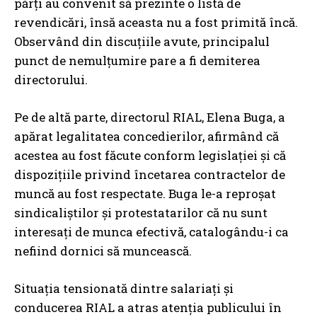
părţi au convenit să prezinte o listă de
revendicări, însă aceasta nu a fost primită încă.
Observând din discuţiile avute, principalul
punct de nemulţumire pare a fi demiterea
directorului.
Pe de altă parte, directorul RIAL, Elena Buga, a
apărat legalitatea concedierilor, afirmând că
acestea au fost făcute conform legislaţiei şi că
dispoziţiile privind încetarea contractelor de
muncă au fost respectate. Buga le-a reproşat
sindicaliştilor şi protestatarilor că nu sunt
interesaţi de munca efectivă, catalogându-i ca
nefiind dornici să muncească.
Situaţia tensionată dintre salariaţi şi
conducerea RIAL a atras atenţia publicului în