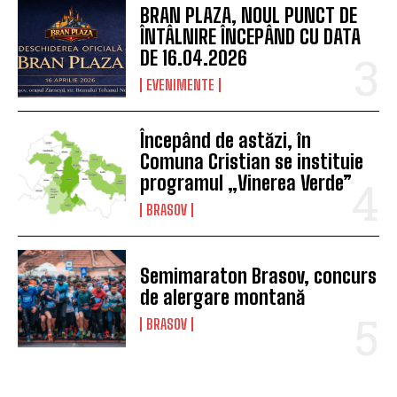
BRAN PLAZA, NOUL PUNCT DE
ÎNTÂLNIRE ÎNCEPÂND CU DATA
DE 16.04.2026
EVENIMENTE
Începând de astăzi, în
Comuna Cristian se instituie
programul „Vinerea Verde”
BRASOV
Semimaraton Brasov, concurs
de alergare montană
BRASOV