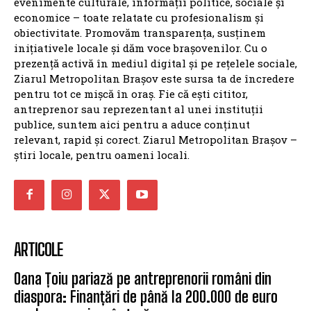
evenimente culturale, informații politice, sociale și
economice – toate relatate cu profesionalism și
obiectivitate. Promovăm transparența, susținem
inițiativele locale și dăm voce brașovenilor. Cu o
prezență activă în mediul digital și pe rețelele sociale,
Ziarul Metropolitan Brașov este sursa ta de încredere
pentru tot ce mișcă în oraș. Fie că ești cititor,
antreprenor sau reprezentant al unei instituții
publice, suntem aici pentru a aduce conținut
relevant, rapid și corect. Ziarul Metropolitan Brașov –
știri locale, pentru oameni locali.
ARTICOLE
Oana Țoiu pariază pe antreprenorii români din
diaspora: Finanțări de până la 200.000 de euro