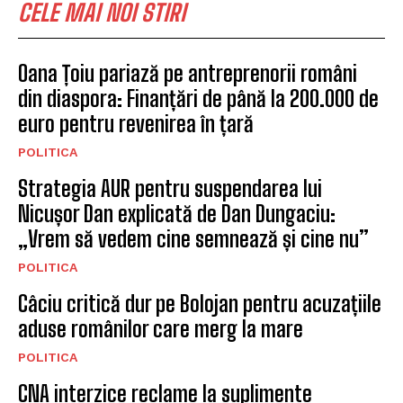
CELE MAI NOI STIRI
Oana Țoiu pariază pe antreprenorii români
din diaspora: Finanțări de până la 200.000 de
euro pentru revenirea în țară
POLITICA
Strategia AUR pentru suspendarea lui
Nicușor Dan explicată de Dan Dungaciu:
„Vrem să vedem cine semnează și cine nu”
POLITICA
Câciu critică dur pe Bolojan pentru acuzațiile
aduse românilor care merg la mare
POLITICA
CNA interzice reclame la suplimente