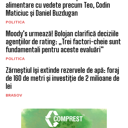
alimentare cu vedete precum Teo, Codin
Maticiuc și Daniel Buzdugan
POLITICA
Moody’s urmează! Bolojan clarifică deciziile
agențiilor de rating: „Trei factori-cheie sunt
fundamentali pentru aceste evaluări”
POLITICA
Zărneștiul își extinde rezervele de apă: foraj
de 160 de metri și investiție de 2 milioane de
lei
BRASOV