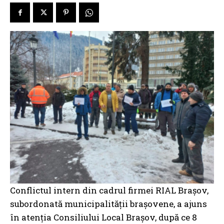
Conflictul intern din cadrul firmei RIAL Braşov,
subordonată municipalităţii braşovene, a ajuns
în atenţia Consiliului Local Braşov, după ce 8