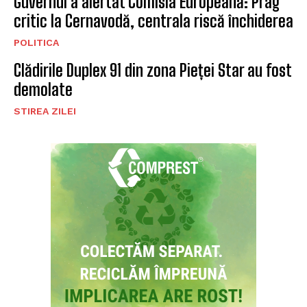
Guvernul a alertat Comisia Europeană: Prag
critic la Cernavodă, centrala riscă închiderea
POLITICA
Clădirile Duplex 91 din zona Pieței Star au fost
demolate
STIREA ZILEI