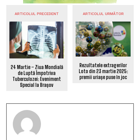
ARTICOLUL PRECEDENT
ARTICOLUL URMĂTOR
Rezultatele extragerilor
24 Martie – Ziua Mondială
Loto din 23 martie 2025:
de Luptă Împotriva
premii uriașe puse în joc
Tuberculozei: Eveniment
Special la Brașov