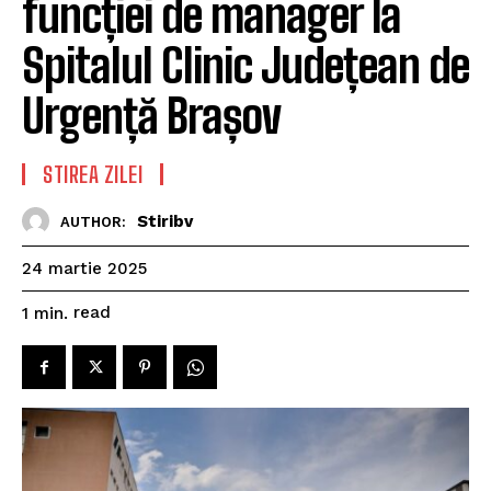
funcției de manager la
Spitalul Clinic Județean de
Urgență Brașov
STIREA ZILEI
Stiribv
AUTHOR:
24 martie 2025
read
1
min.