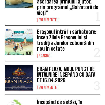
acordarea primului ajutor,
prin programul „Salvatorii de
vieți”
EVENIMENTE
Brașovul intră în sărbătoare:
încep Zilele Brașovului și
tradiția Junilor coboară din
nou în cetate
BRASOV
BRAN PLAZA, NOUL PUNCT DE
ÎNTÂLNIRE ÎNCEPÂND CU DATA
DE 16.04.2026
EVENIMENTE
Începând de astăzi, în