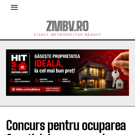
ZMBV.RO
ZIARUL METROPOLITAN BRASOV
Concurs pentru ocuparea