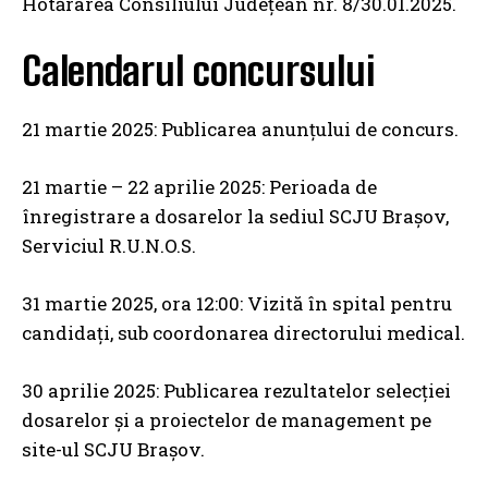
Hotărârea Consiliului Județean nr. 8/30.01.2025.
Calendarul concursului
21 martie 2025: Publicarea anunțului de concurs.
21 martie – 22 aprilie 2025: Perioada de
înregistrare a dosarelor la sediul SCJU Brașov,
Serviciul R.U.N.O.S.
31 martie 2025, ora 12:00: Vizită în spital pentru
candidați, sub coordonarea directorului medical.
30 aprilie 2025: Publicarea rezultatelor selecției
dosarelor și a proiectelor de management pe
site-ul SCJU Brașov.