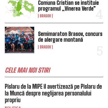
Comuna Cristian se instituie
programul „Vinerea Verde”
BRASOV
Semimaraton Brasov, concurs
de alergare montană
BRASOV
CELE MAI NOI STIRI
Pîslaru de la MIPE îl avertizează pe Pîslaru de
la Muncă despre neglijarea personalului
propriu
POLITICA