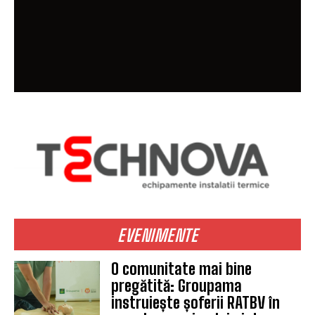
EVENIMENTE
O comunitate mai bine
pregătită: Groupama
instruiește șoferii RATBV în