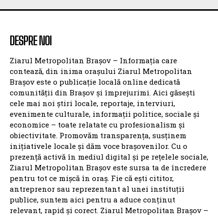
DESPRE NOI
Ziarul Metropolitan Brașov – Informația care
contează, din inima orașului Ziarul Metropolitan
Brașov este o publicație locală online dedicată
comunității din Brașov și împrejurimi. Aici găsești
cele mai noi știri locale, reportaje, interviuri,
evenimente culturale, informații politice, sociale și
economice – toate relatate cu profesionalism și
obiectivitate. Promovăm transparența, susținem
inițiativele locale și dăm voce brașovenilor. Cu o
prezență activă în mediul digital și pe rețelele sociale,
Ziarul Metropolitan Brașov este sursa ta de încredere
pentru tot ce mișcă în oraș. Fie că ești cititor,
antreprenor sau reprezentant al unei instituții
publice, suntem aici pentru a aduce conținut
relevant, rapid și corect. Ziarul Metropolitan Brașov –