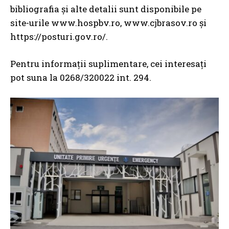
bibliografia și alte detalii sunt disponibile pe
site-urile www.hospbv.ro, www.cjbrasov.ro și
https://posturi.gov.ro/.
Pentru informații suplimentare, cei interesați
pot suna la 0268/320022 int. 294.