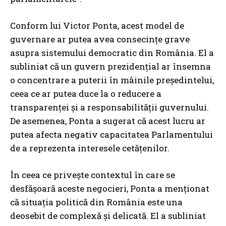
Conform lui Victor Ponta, acest model de
guvernare ar putea avea consecințe grave
asupra sistemului democratic din România. El a
subliniat că un guvern prezidențial ar însemna
o concentrare a puterii în mâinile președintelui,
ceea ce ar putea duce la o reducere a
transparenței și a responsabilității guvernului.
De asemenea, Ponta a sugerat că acest lucru ar
putea afecta negativ capacitatea Parlamentului
de a reprezenta interesele cetățenilor.
În ceea ce privește contextul în care se
desfășoară aceste negocieri, Ponta a menționat
că situația politică din România este una
deosebit de complexă și delicată. El a subliniat