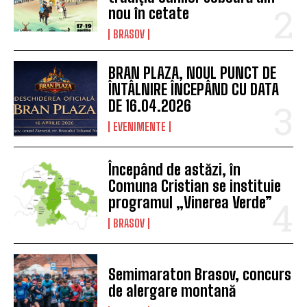
nou în cetate
BRASOV
BRAN PLAZA, NOUL PUNCT DE
ÎNTÂLNIRE ÎNCEPÂND CU DATA
DE 16.04.2026
EVENIMENTE
Începând de astăzi, în
Comuna Cristian se instituie
programul „Vinerea Verde”
BRASOV
Semimaraton Brasov, concurs
de alergare montană