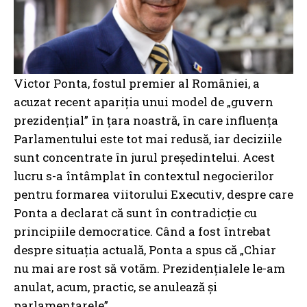
Victor Ponta, fostul premier al României, a
acuzat recent apariția unui model de „guvern
prezidențial” în țara noastră, în care influența
Parlamentului este tot mai redusă, iar deciziile
sunt concentrate în jurul președintelui. Acest
lucru s-a întâmplat în contextul negocierilor
pentru formarea viitorului Executiv, despre care
Ponta a declarat că sunt în contradicție cu
principiile democratice. Când a fost întrebat
despre situația actuală, Ponta a spus că „Chiar
nu mai are rost să votăm. Prezidențialele le-am
anulat, acum, practic, se anulează și
parlamentarele”.