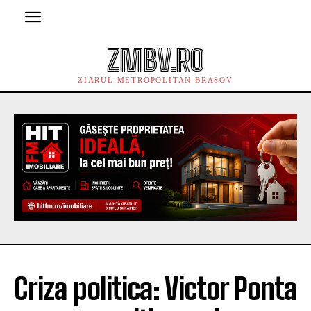
ZMBV.RO
ZIARUL METROPOLITAN BRASOV
Criza politica: Victor Ponta