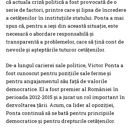
că actuala criză politică a fost provocată de o
serie de factori, printre care și lipsa de încredere
a cetățenilor în instituțiile statului. Ponta a mai
spus că, pentru a ieși din această situație, este
necesară o abordare responsabilă și
transparentă a problemelor, care să țină cont de
nevoile și așteptările tuturor cetățenilor.
De-a lungul carierei sale politice, Victor Ponta a
fost cunoscut pentru pozițiile sale ferme și
pentru angajamentul său față de valorile
democratice. El a fost premier al României în
perioada 2012-2015 și a jucat un rol important în
dezvoltarea țării. Acum, ca lider al opoziției,
Ponta continuă să se bată pentru principiile
democratice și pentru drepturile cetățenilor.