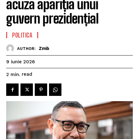
acuza apariția unui
guvern prezidențial
POLITICA
Zmb
AUTHOR:
9 iunie 2026
read
2
min.