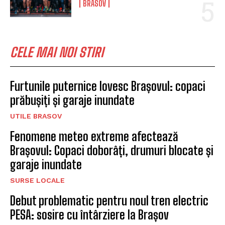
BRASOV
CELE MAI NOI STIRI
Furtunile puternice lovesc Brașovul: copaci
prăbușiți și garaje inundate
UTILE BRASOV
Fenomene meteo extreme afectează
Brașovul: Copaci doborâți, drumuri blocate și
garaje inundate
SURSE LOCALE
Debut problematic pentru noul tren electric
PESA: sosire cu întârziere la Brașov