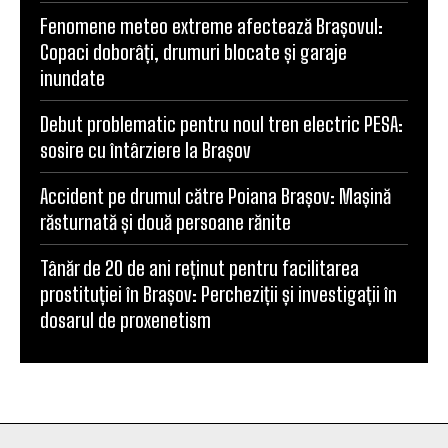
Fenomene meteo extreme afectează Brașovul:
Copaci doborâți, drumuri blocate și garaje
inundate
Debut problematic pentru noul tren electric PESA:
sosire cu întârziere la Brașov
Accident pe drumul către Poiana Brașov: Mașină
răsturnată și două persoane rănite
Tânăr de 20 de ani reținut pentru facilitarea
prostituției în Brașov: Percheziții și investigații în
dosarul de proxenetism