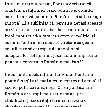
Într-un interviu recent, Ponta a declarat că
„suntem în fața unei crize politice profunde,
care afectează nu numai România, ci și întreaga
Europă”. El a subliniat că, pentru a depăși această
criză, este necesară o abordare coordonată și o
implicare activă a tuturor actorilor politici și
sociali. Ponta a mai spus că „trebuie să găsim
soluții care să corespundă nevoilor și
așteptărilor cetățenilor, și să lucrăm împreună
pentru a construi o Românie mai bună”.
Importanța declarațiilor lui Victor Ponta nu
poate fi neglijată, mai ales în contextul actual al
scenei politice românești. Criza politică din
România are implicații serioase asupra
stabilității și securității țării, și necesită o
abordare responsabilă și transparentă.