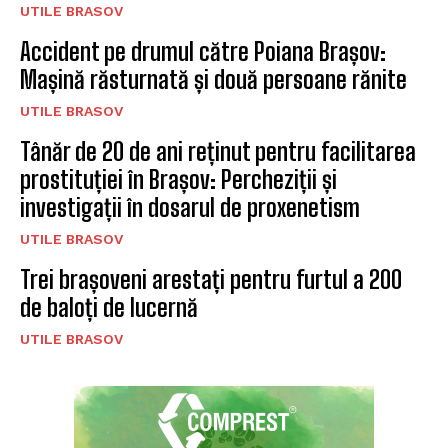
UTILE BRASOV
Accident pe drumul către Poiana Brașov:
Mașină răsturnată și două persoane rănite
UTILE BRASOV
Tânăr de 20 de ani reținut pentru facilitarea
prostituției în Brașov: Percheziții și
investigații în dosarul de proxenetism
UTILE BRASOV
Trei brașoveni arestați pentru furtul a 200
de baloți de lucernă
UTILE BRASOV