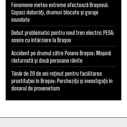
Fenomene meteo extreme afectează Brașovul:
Copaci doborâți, drumuri blocate și garaje
inundate
Debut problematic pentru noul tren electric PESA:
sosire cu întârziere la Brașov
Accident pe drumul către Poiana Brașov: Mașină
răsturnată și două persoane rănite
Tânăr de 20 de ani reținut pentru facilitarea
prostituției în Brașov: Percheziții și investigații în
dosarul de proxenetism