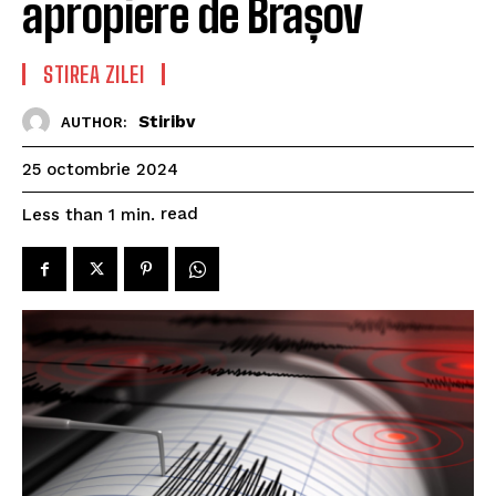
apropiere de Brașov
STIREA ZILEI
Stiribv
AUTHOR:
25 octombrie 2024
read
Less than 1
min.