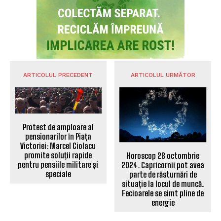
ARTICOLUL PRECEDENT
ARTICOLUL URMĂTOR
Protest de amploare al
pensionarilor în Piața
Victoriei: Marcel Ciolacu
promite soluții rapide
Horoscop 28 octombrie
pentru pensiile militare și
2024. Capricornii pot avea
speciale
parte de răsturnări de
situație la locul de muncă.
Fecioarele se simt pline de
energie