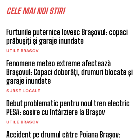
CELE MAI NOI STIRI
Furtunile puternice lovesc Brașovul: copaci
prăbușiți și garaje inundate
UTILE BRASOV
Fenomene meteo extreme afectează
Brașovul: Copaci doborâți, drumuri blocate și
garaje inundate
SURSE LOCALE
Debut problematic pentru noul tren electric
PESA: sosire cu întârziere la Brașov
UTILE BRASOV
Accident pe drumul către Poiana Brașov: