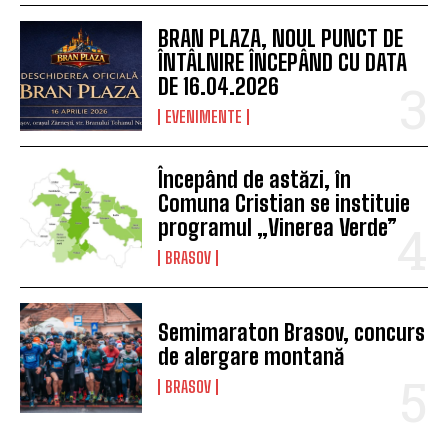
BRAN PLAZA, NOUL PUNCT DE
ÎNTÂLNIRE ÎNCEPÂND CU DATA
DE 16.04.2026
EVENIMENTE
Începând de astăzi, în
Comuna Cristian se instituie
programul „Vinerea Verde”
BRASOV
Semimaraton Brasov, concurs
de alergare montană
BRASOV