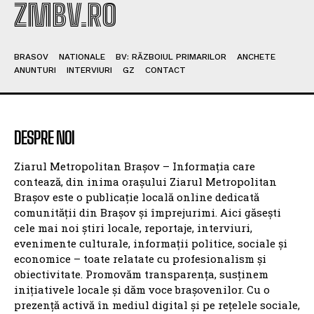
ZMBV.RO
BRASOV
NATIONALE
BV: RĂZBOIUL PRIMARILOR
ANCHETE
ANUNTURI
INTERVIURI
GZ
CONTACT
DESPRE NOI
Ziarul Metropolitan Brașov – Informația care
contează, din inima orașului Ziarul Metropolitan
Brașov este o publicație locală online dedicată
comunității din Brașov și împrejurimi. Aici găsești
cele mai noi știri locale, reportaje, interviuri,
evenimente culturale, informații politice, sociale și
economice – toate relatate cu profesionalism și
obiectivitate. Promovăm transparența, susținem
inițiativele locale și dăm voce brașovenilor. Cu o
prezență activă în mediul digital și pe rețelele sociale,