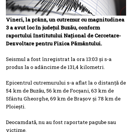
Vineri, la prânz, un cutremur cu magnitudinea
3 a avut loc în județul Buzău, conform
raportului Institutului Național de Cercetare-
Dezvoltare pentru Fizica Pământului.
Seismul a fost înregistrat la ora 13:03 și s-a
produs la o adâncime de 131,4 kilometri.
Epicentrul cutremurului s-a aflat la o distanță de
54 km de Buzău, 56 km de Focșani, 63 km de
Sfântu Gheorghe, 69 km de Brașov și 78 km de
Ploiești.
Deocamdată, nu au fost raportate pagube sau
victime.