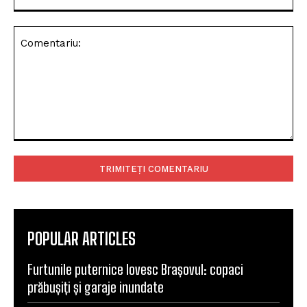
Comentariu:
POPULAR ARTICLES
Furtunile puternice lovesc Brașovul: copaci
prăbușiți și garaje inundate