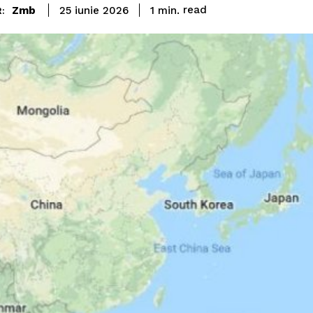
read
Zmb
1
min.
25 iunie 2026
: