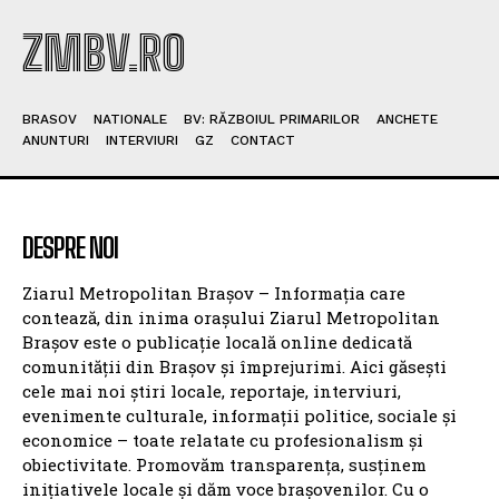
ZMBV.RO
BRASOV
NATIONALE
BV: RĂZBOIUL PRIMARILOR
ANCHETE
ANUNTURI
INTERVIURI
GZ
CONTACT
DESPRE NOI
Ziarul Metropolitan Brașov – Informația care
contează, din inima orașului Ziarul Metropolitan
Brașov este o publicație locală online dedicată
comunității din Brașov și împrejurimi. Aici găsești
cele mai noi știri locale, reportaje, interviuri,
evenimente culturale, informații politice, sociale și
economice – toate relatate cu profesionalism și
obiectivitate. Promovăm transparența, susținem
inițiativele locale și dăm voce brașovenilor. Cu o