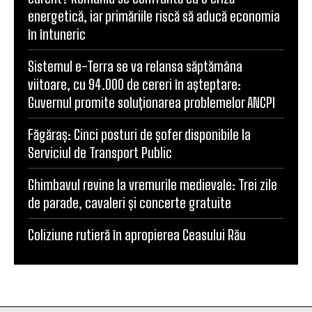
energetică, iar primăriile riscă să aducă economia
în întuneric
Sistemul e-Terra se va relansa săptămâna
viitoare, cu 94.000 de cereri în așteptare:
Guvernul promite soluționarea problemelor ANCPI
Făgăraș: Cinci posturi de șofer disponibile la
Serviciul de Transport Public
Ghimbavul revine la vremurile medievale: Trei zile
de parade, cavaleri și concerte gratuite
Coliziune rutieră în apropierea Ceasului Rău