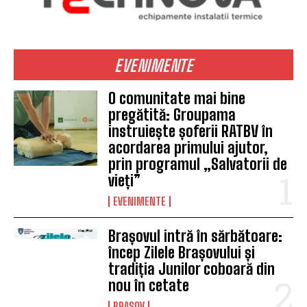
EVENIMENTE
O comunitate mai bine
pregătită: Groupama
instruiește șoferii RATBV în
acordarea primului ajutor,
prin programul „Salvatorii de
vieți”
EVENIMENTE
Brașovul intră în sărbătoare:
încep Zilele Brașovului și
tradiția Junilor coboară din
nou în cetate
BRASOV