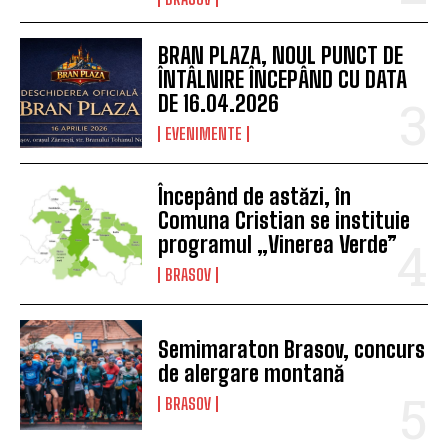
BRAN PLAZA, NOUL PUNCT DE
ÎNTÂLNIRE ÎNCEPÂND CU DATA
DE 16.04.2026
EVENIMENTE
Începând de astăzi, în
Comuna Cristian se instituie
programul „Vinerea Verde”
BRASOV
Semimaraton Brasov, concurs
de alergare montană
BRASOV