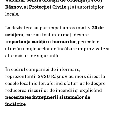
Râșnov
, ai
Protecției Civile
și ai autorităților
locale.
La dezbatere au participat aproximativ
20 de
cetățeni
, care au fost informați despre
importanța curățării hornurilor
, pericolele
utilizării mijloacelor de încălzire improvizate și
alte măsuri de siguranță.
În cadrul campaniei de informare,
reprezentanții SVSU Râșnov au mers direct la
casele localnicilor, oferind sfaturi utile despre
reducerea riscurilor de incendii și explicând
necesitatea întreținerii sistemelor de
încălzire
.