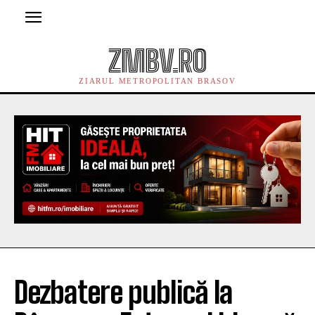
ZMBV.RO
ZIARUL METROPOLITAN BRASOV
Dezbatere publică la