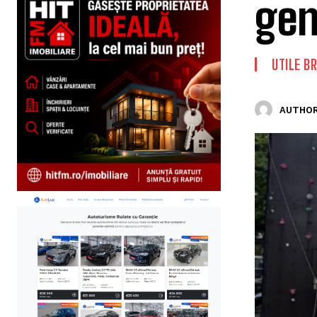
gen
UTILE B
AUTHOR