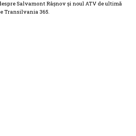
e despre Salvamont Râșnov și noul ATV de ultimă
pe Transilvania 365.