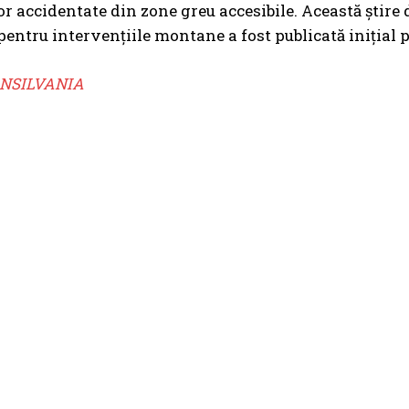
r accidentate din zone greu accesibile. Această știr
pentru intervențiile montane a fost publicată inițial 
NSILVANIA