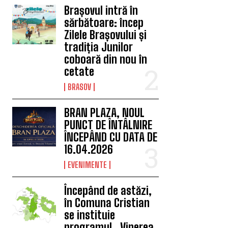
Brașovul intră în
sărbătoare: încep
Zilele Brașovului și
tradiția Junilor
coboară din nou în
cetate
BRASOV
BRAN PLAZA, NOUL
PUNCT DE ÎNTÂLNIRE
ÎNCEPÂND CU DATA DE
16.04.2026
EVENIMENTE
Începând de astăzi,
în Comuna Cristian
se instituie
programul „Vinerea