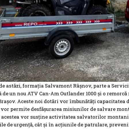
e astăzi, formația Salvamont Râșnov, parte a Servic
ă de un nou ATV Can-Am Outlander 1000 și o remorcă m
rașov. Aceste noi dotări vor îmbunătăți capacitatea d
 vor permite desfășurarea misiunilor de salvare monta
acestea vor susține activitatea salvatorilor montani
ile de urgență, cât și în acțiunile de patrulare, preve