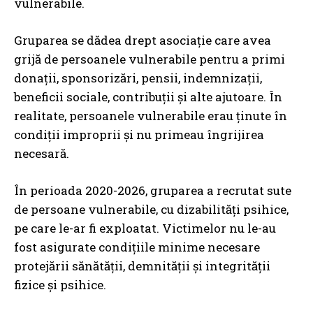
vulnerabile.
Gruparea se dădea drept asociație care avea
grijă de persoanele vulnerabile pentru a primi
donații, sponsorizări, pensii, indemnizații,
beneficii sociale, contribuții și alte ajutoare. În
realitate, persoanele vulnerabile erau ținute în
condiții improprii și nu primeau îngrijirea
necesară.
În perioada 2020-2026, gruparea a recrutat sute
de persoane vulnerabile, cu dizabilități psihice,
pe care le-ar fi exploatat. Victimelor nu le-au
fost asigurate condițiile minime necesare
protejării sănătății, demnității și integrității
fizice și psihice.