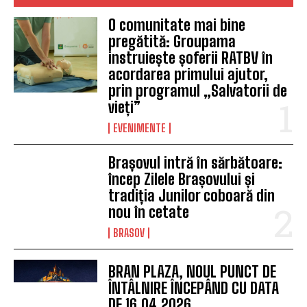
EVENIMENTE
O comunitate mai bine
pregătită: Groupama
instruiește șoferii RATBV în
acordarea primului ajutor,
prin programul „Salvatorii de
vieți”
EVENIMENTE