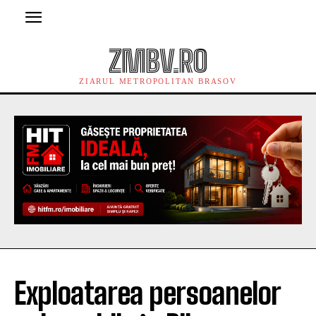
ZMBV.RO
ZIARUL METROPOLITAN BRASOV
Exploatarea persoanelor