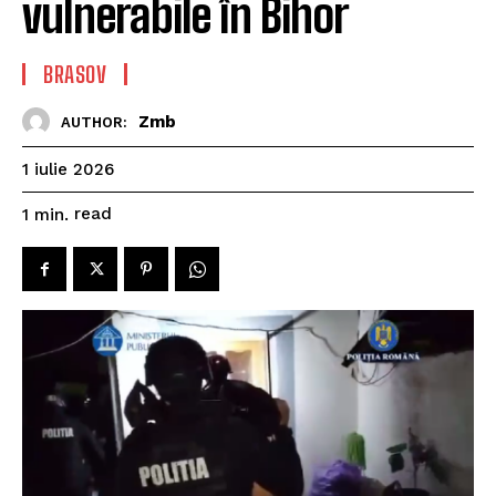
vulnerabile în Bihor
BRASOV
Zmb
AUTHOR:
1 iulie 2026
read
1
min.