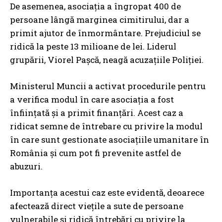
De asemenea, asociația a îngropat 400 de
persoane lângă marginea cimitirului, dar a
primit ajutor de înmormântare. Prejudiciul se
ridică la peste 13 milioane de lei. Liderul
grupării, Viorel Pașcă, neagă acuzațiile Poliției.
Ministerul Muncii a activat procedurile pentru
a verifica modul în care asociația a fost
înființată și a primit finanțări. Acest caz a
ridicat semne de întrebare cu privire la modul
în care sunt gestionate asociațiile umanitare în
România și cum pot fi prevenite astfel de
abuzuri.
Importanța acestui caz este evidentă, deoarece
afectează direct viețile a sute de persoane
vulnerabile și ridică întrebări cu privire la