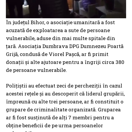
În județul Bihor, o asociație umanitară a fost
acuzată de exploatarea a sute de persoane
vulnerabile, aduse din mai multe spitale din
țară. Asociația Dumbrava DPG Dumnezeu Poartă
Grijă, condusă de Viorel Pașcă, ar fi primit
donații și alte ajutoare pentru a îngriji circa 380
de persoane vulnerabile.
Polițiștii au efectuat zeci de percheziții în cazul
acestei rețele și au descoperit că liderul grupării,
împreună cu alte trei persoane, ar fi constituit o
grupare de criminalitate organizată. Gruparea
ar fi fost susținută de alți 7 membri pentru a
obține beneficii de pe urma persoanelor