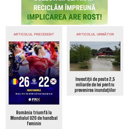
privind vulnerabilitatea sectorului energetic
POLITICA
ARTICOLUL PRECEDENT
ARTICOLUL URMĂTOR