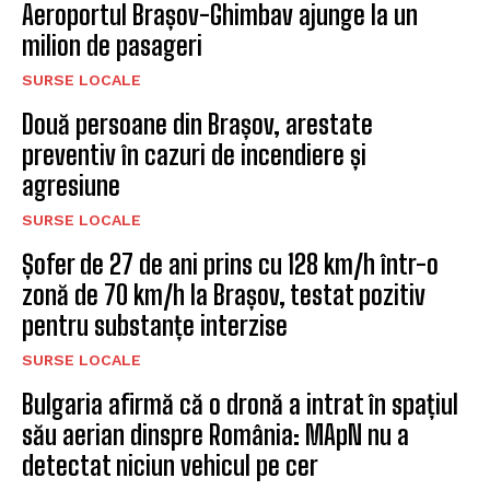
Semimaraton Brasov, concurs
de alergare montană
BRASOV
CELE MAI NOI STIRI
Aeroportul Brașov-Ghimbav ajunge la un
milion de pasageri
SURSE LOCALE
Două persoane din Brașov, arestate
preventiv în cazuri de incendiere și
agresiune