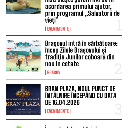
acordarea primului ajutor,
prin programul „Salvatorii de
vieți”
EVENIMENTE
Brașovul intră în sărbătoare:
încep Zilele Brașovului și
tradiția Junilor coboară din
nou în cetate
BRASOV
BRAN PLAZA, NOUL PUNCT DE
ÎNTÂLNIRE ÎNCEPÂND CU DATA
DE 16.04.2026
EVENIMENTE