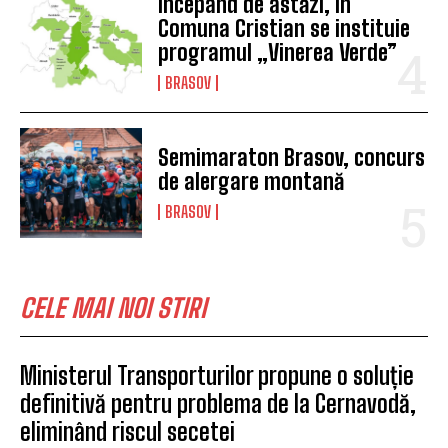
Începând de astăzi, în
Comuna Cristian se instituie
programul „Vinerea Verde”
BRASOV
Semimaraton Brasov, concurs
de alergare montană
BRASOV
CELE MAI NOI STIRI
Ministerul Transporturilor propune o soluție
definitivă pentru problema de la Cernavodă,
eliminând riscul secetei