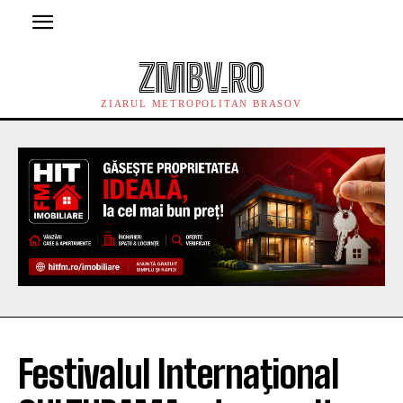
ZMBV.RO
ZIARUL METROPOLITAN BRASOV
Festivalul Internaţional