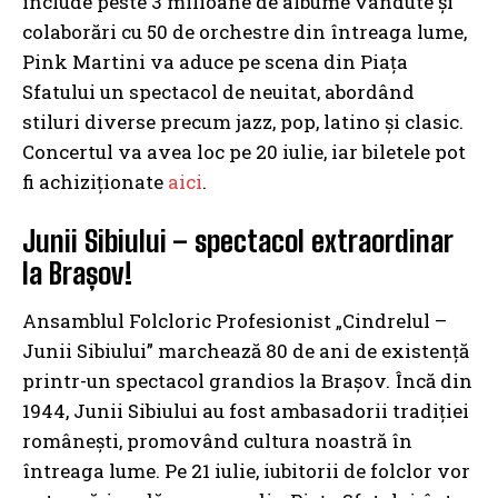
include peste 3 milioane de albume vândute și
colaborări cu 50 de orchestre din întreaga lume,
Pink Martini va aduce pe scena din Piaţa
Sfatului un spectacol de neuitat, abordând
stiluri diverse precum jazz, pop, latino și clasic.
Concertul va avea loc pe 20 iulie, iar biletele pot
fi achiziţionate
aici
.
Junii Sibiului – spectacol extraordinar
la Brașov!
Ansamblul Folcloric Profesionist „Cindrelul –
Junii Sibiului” marchează 80 de ani de existență
printr-un spectacol grandios la Brașov. Încă din
1944, Junii Sibiului au fost ambasadorii tradiției
românești, promovând cultura noastră în
întreaga lume. Pe 21 iulie, iubitorii de folclor vor