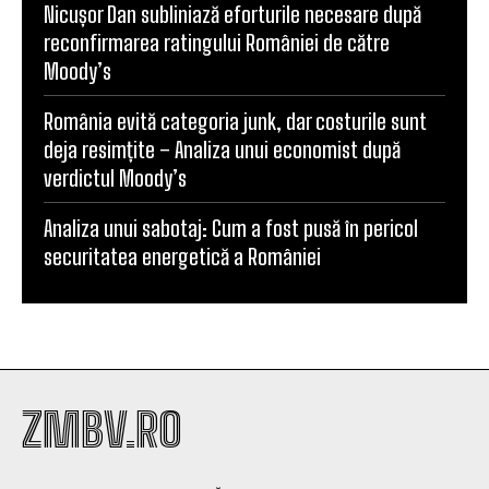
Nicușor Dan subliniază eforturile necesare după
reconfirmarea ratingului României de către
Moody’s
România evită categoria junk, dar costurile sunt
deja resimțite – Analiza unui economist după
verdictul Moody’s
Analiza unui sabotaj: Cum a fost pusă în pericol
securitatea energetică a României
ZMBV.RO