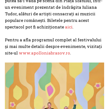
putea să-i vadă pe scena din Piaţa Sfatului, într-
un eveniment prezentat de îndrăgita Iuliana
Tudor, alături de artiști consacrați ai muzicii
populare românești. Biletele pentru acest
spectacol pot fi achiziționate
aici
.
Pentru a afla programul complet al festivalului
și mai multe detalii despre evenimente, vizitați
site-ul
www.apolloniabrasov.ro
.