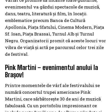
variat ce promite să încânte toate gusturile,
evenimentul va găzdui spectacole de muzică,
dans, teatru, literatură și film, în locații
emblematice precum Banca de Cultură
Apollonia, Piaţa Sfatului, Cinema Modern, Piaţa
Sf. Ioan, Piaţa Brassaï, Turnul Alb şi Turnul
Negru. Organizatorii promit că aceste locuri vor
vibra de viață și artă pe parcursul celor trei zile
de festival.
Pink Martini – evenimentul anului la
Brașov!
Printre momentele de vârf ale festivalului se
numără concertul trupei americane Pink
Martini, care sărbătorește 30 de ani de muzică
fabuloasă. Cu un portofoliu impresionant ce