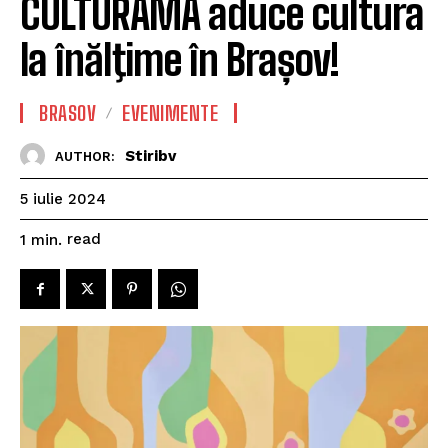
CULTURAMA aduce cultura
la înălţime în Brașov!
BRASOV
EVENIMENTE
Stiribv
AUTHOR:
5 iulie 2024
read
1
min.