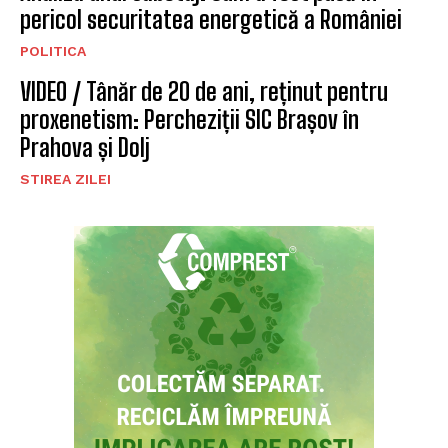
pericol securitatea energetică a României
POLITICA
VIDEO / Tânăr de 20 de ani, reținut pentru
proxenetism: Percheziții SIC Brașov în
Prahova și Dolj
STIREA ZILEI