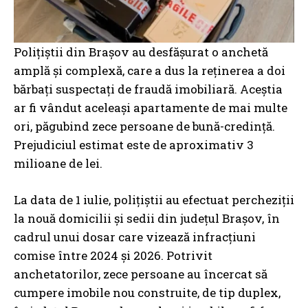
Polițiștii din Brașov au desfășurat o anchetă
amplă și complexă, care a dus la reținerea a doi
bărbați suspectați de fraudă imobiliară. Aceștia
ar fi vândut aceleași apartamente de mai multe
ori, păgubind zece persoane de bună-credință.
Prejudiciul estimat este de aproximativ 3
milioane de lei.
La data de 1 iulie, polițiștii au efectuat percheziții
la nouă domicilii și sedii din județul Brașov, în
cadrul unui dosar care vizează infracțiuni
comise între 2024 și 2026. Potrivit
anchetatorilor, zece persoane au încercat să
cumpere imobile nou construite, de tip duplex,