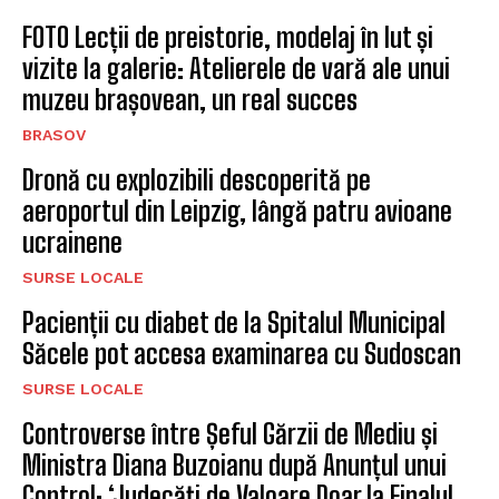
FOTO Lecții de preistorie, modelaj în lut și
vizite la galerie: Atelierele de vară ale unui
muzeu brașovean, un real succes
BRASOV
Dronă cu explozibili descoperită pe
aeroportul din Leipzig, lângă patru avioane
ucrainene
SURSE LOCALE
Pacienții cu diabet de la Spitalul Municipal
Săcele pot accesa examinarea cu Sudoscan
SURSE LOCALE
Controverse între Șeful Gărzii de Mediu și
Ministra Diana Buzoianu după Anunțul unui
Control: ‘Judecăți de Valoare Doar la Finalul