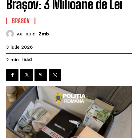
Brașov: 3 Milioane de Lei
BRASOV
Zmb
AUTHOR:
3 iulie 2026
read
2
min.