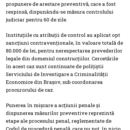
propunere de arestare preventivă, care a fost
respinsă, dispunându-se măsura controlului
judiciar pentru 60 de zile.
Instituțiile cu atribuții de control au aplicat opt
sancțiuni contravenționale, în valoare totală de
80.000 de lei, pentru nerespectarea prevederilor
legale din domeniul construcțiilor. Cercetările
în acest caz sunt continuate de polițiștii
Serviciului de Investigare a Criminalității
Economice din Brașov, sub coordonarea
procurorului de caz.
Punerea în mișcare a acțiunii penale și
dispunerea măsurilor preventive reprezintă
etape ale procesului penal, reglementate de
Codul de procedură penală, care nu pot, în nicio