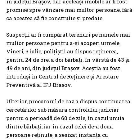
în județul Brașov, dar aceleași imobile ar fi fost
promise spre vânzare mai multor persoane, fără
ca acestea să fie construite și predate.
Suspecții ar fi cumpărat terenuri pe numele mai
multor persoane pentru a-și acoperi urmele.
Vineri, 3 iulie, polițiștii au dispus reținerea,
pentru 24 de ore, a doi bărbați, în vârstă de 43 și
49 de ani, din județul Brașov. Aceștia au fost
introduși în Centrul de Reținere și Arestare
Preventivă al IPJ Brașov.
Ulterior, procurorul de caz a dispus continuarea
cercetărilor sub măsura controlului judiciar
pentru o perioadă de 60 de zile, în cazul unuia
dintre bărbați, iar în cazul celei de-a doua
persoane reținute, a sesizat instanța cu