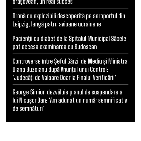
brașovean, un real succes
Dronă cu explozibili descoperită pe aeroportul din
Leipzig, lângă patru avioane ucrainene
Pacienții cu diabet de la Spitalul Municipal Săcele
pot accesa examinarea cu Sudoscan
Controverse între Șeful Gărzii de Mediu și Ministra
Diana Buzoianu după Anunțul unui Control:
‘Judecăți de Valoare Doar la Finalul Verificării’
George Simion dezvăluie planul de suspendare a
lui Nicușor Dan: ‘Am adunat un număr semnificativ
de semnături’