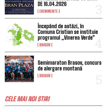
DE 16.04.2026
EVENIMENTE
Începând de astăzi, în
Comuna Cristian se instituie
programul „Vinerea Verde”
BRASOV
Semimaraton Brasov, concurs
de alergare montană
BRASOV
CELE MAI NOI STIRI