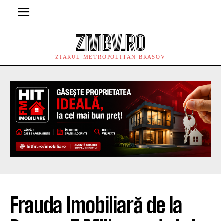
ZMBV.RO
ZIARUL METROPOLITAN BRASOV
Frauda Imobiliară de la