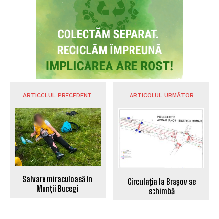
ARTICOLUL PRECEDENT
ARTICOLUL URMĂTOR
Salvare miraculoasă în
Circulația la Brașov se
Munții Bucegi
schimbă