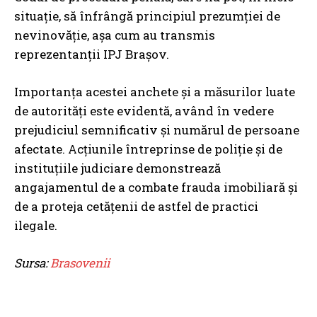
situație, să înfrângă principiul prezumției de
nevinovăție, așa cum au transmis
reprezentanții IPJ Brașov.
Importanța acestei anchete și a măsurilor luate
de autorități este evidentă, având în vedere
prejudiciul semnificativ și numărul de persoane
afectate. Acțiunile întreprinse de poliție și de
instituțiile judiciare demonstrează
angajamentul de a combate frauda imobiliară și
de a proteja cetățenii de astfel de practici
ilegale.
Sursa:
Brasovenii